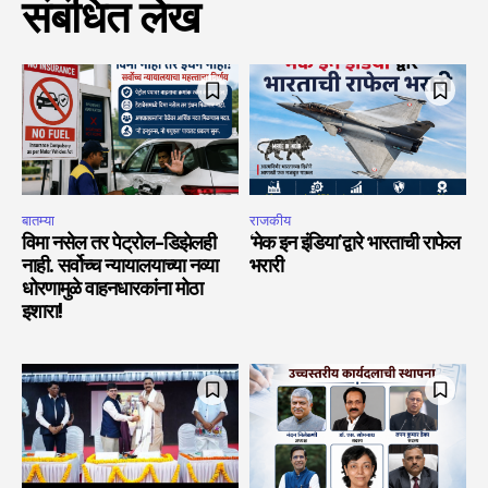
संबंधित लेख
बातम्या
राजकीय
विमा नसेल तर पेट्रोल-डिझेलही
‘मेक इन इंडिया’द्वारे भारताची राफेल
नाही. सर्वोच्च न्यायालयाच्या नव्या
भरारी
धोरणामुळे वाहनधारकांना मोठा
इशारा!