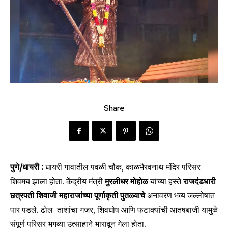
Share
पुणे/धायरी :
धायरी गावातील पवळी चौक, काळभैरवनाथ मंदिर परिसर
शिवमय झाला होता. केंद्रीय मंत्री
मुरलीधर मोहोळ
यांच्या हस्ते
राजदंडधारी
छत्रपती शिवाजी महाराजांच्या पूर्णाकृती पुतळ्याचे
अनावरण भव्य जल्लोषात
पार पडले. ढोल-ताशांचा गजर, शिवघोष आणि फटाक्यांची आतषबाजी यामुळे
संपूर्ण परिसर भगव्या उत्साहाने भारावून गेला होता.