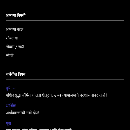
आमच्या विषयी
आमच्या बद्दल
सोबत या
नोकरी / संधी
संपर्क
चर्चेतील विषय
मुस्लिम
मशिदसुद्धा घोषित शांतता क्षेत्रच, उच्च न्यायालयाचे प्रशासनावर ताशेरे
आर्थिक
अर्थकारणाची नवी झेप!
युवा