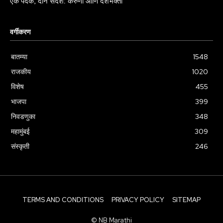
एक पदक, दोन संदेश: करुणा आणि देशभक्ती
वर्गीकरण
बातम्या
1548
राजकीय
1020
विशेष
455
भाजपा
399
निवडणुका
348
महामुंबई
309
संस्कृती
246
TERMS AND CONDITIONS
PRIVACY POLICY
SITEMAP
© NB Marathi