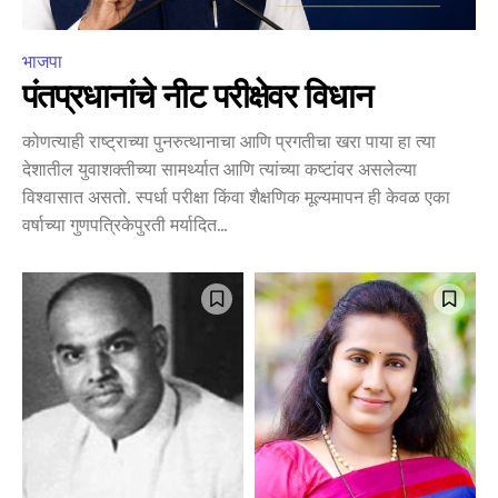
भाजपा
पंतप्रधानांचे नीट परीक्षेवर विधान
कोणत्याही राष्ट्राच्या पुनरुत्थानाचा आणि प्रगतीचा खरा पाया हा त्या
देशातील युवाशक्तीच्या सामर्थ्यात आणि त्यांच्या कष्टांवर असलेल्या
विश्वासात असतो. स्पर्धा परीक्षा किंवा शैक्षणिक मूल्यमापन ही केवळ एका
वर्षाच्या गुणपत्रिकेपुरती मर्यादित...