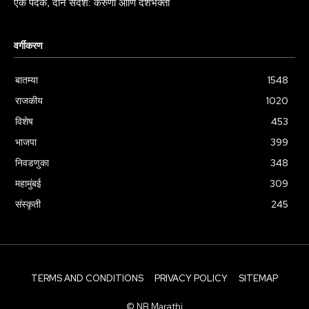
एक पदक, दोन संदेश: करुणा आणि देशभक्ती
वर्गीकरण
बातम्या
1548
राजकीय
1020
विशेष
453
भाजपा
399
निवडणुका
348
महामुंबई
309
संस्कृती
245
TERMS AND CONDITIONS
PRIVACY POLICY
SITEMAP
© NB Marathi