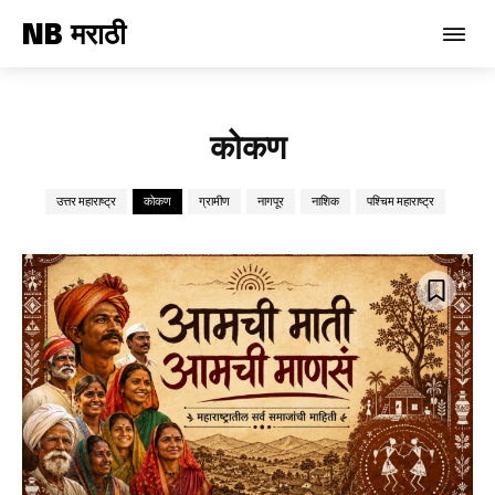
NB मराठी
कोकण
उत्तर महाराष्ट्र
कोकण
ग्रामीण
नागपूर
नाशिक
पश्चिम महाराष्ट्र