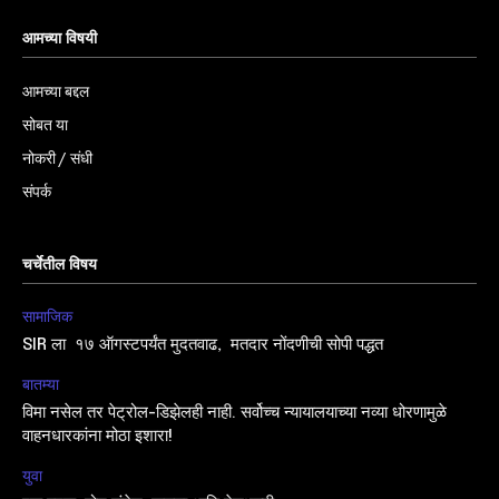
आमच्या विषयी
आमच्या बद्दल
सोबत या
नोकरी / संधी
संपर्क
चर्चेतील विषय
सामाजिक
SIR ला १७ ऑगस्टपर्यंत मुदतवाढ, मतदार नोंदणीची सोपी पद्धत
बातम्या
विमा नसेल तर पेट्रोल-डिझेलही नाही. सर्वोच्च न्यायालयाच्या नव्या धोरणामुळे
वाहनधारकांना मोठा इशारा!
युवा