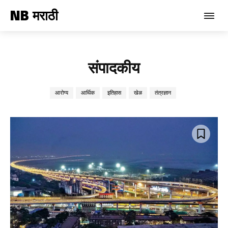
NB मराठी
संपादकीय
आरोग्य
आर्थिक
इतिहास
खेळ
तंत्रज्ञान