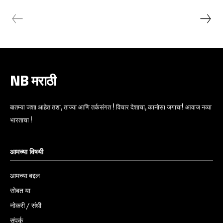
NB मराठी
बातम्या जशा आहेत तशा, ताज्या आणि तर्कसंगत ! विचार देशाचा, कानोसा जगाचा! आवाज नव्या
भारताचा !
आमच्या विषयी
आमच्या बद्दल
सोबत या
नोकरी / संधी
संपर्क