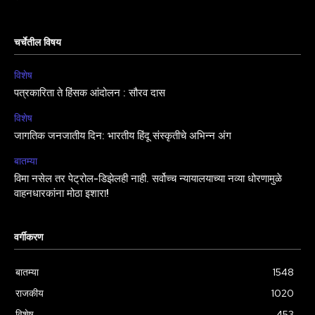
चर्चेतील विषय
विशेष
पत्रकारिता ते हिंसक आंदोलन : सौरव दास
विशेष
जागतिक जनजातीय दिन: भारतीय हिंदू संस्कृतीचे अभिन्न अंग
बातम्या
विमा नसेल तर पेट्रोल-डिझेलही नाही. सर्वोच्च न्यायालयाच्या नव्या धोरणामुळे
वाहनधारकांना मोठा इशारा!
वर्गीकरण
बातम्या
1548
राजकीय
1020
विशेष
453