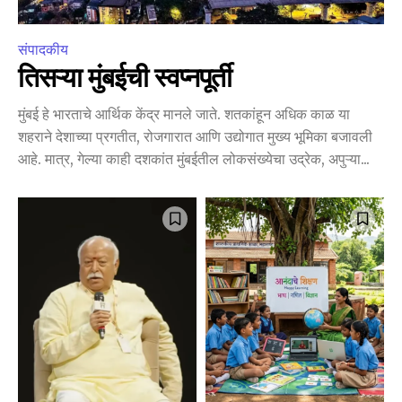
संपादकीय
तिसऱ्या मुंबईची स्वप्नपूर्ती
मुंबई हे भारताचे आर्थिक केंद्र मानले जाते. शतकांहून अधिक काळ या
शहराने देशाच्या प्रगतीत, रोजगारात आणि उद्योगात मुख्य भूमिका बजावली
आहे. मात्र, गेल्या काही दशकांत मुंबईतील लोकसंख्येचा उद्रेक, अपुऱ्या...