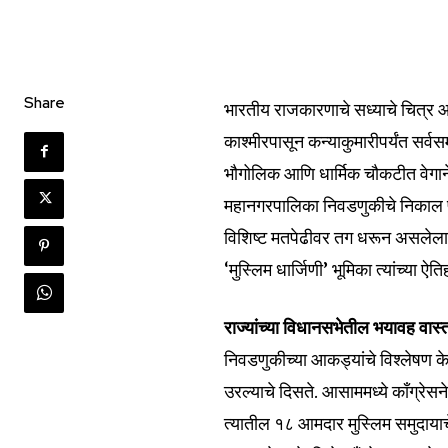
Share
भारतीय राजकारणाचे सध्याचे चित्र 
काश्मीरपासून कन्याकुमारीपर्यंत सर्व
भौगोलिक आणि धार्मिक चौकटीत वेगान
महानगरपालिका निवडणुकीचे निकाल पा
विशिष्ट मतपेढीवर तग धरून असलेला ‘
‘मुस्लिम धार्जिणी’ भूमिका त्यांच्या ऐ
राज्यांच्या विधानसभेतील भयावह वास्
निवडणुकीच्या आकड्यांचे विश्लेषण 
उरल्याचे दिसते. आसाममध्ये काँग्रेस
त्यातील १८ आमदार मुस्लिम समुदायाच