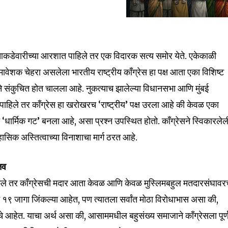
आकडेवारीच्या आरशात पाहिले तर एक विदारक सत्य समोर येते. एकेकाळी
समावेशक चेहरा असलेला भारतीय राष्ट्रीय काँग्रेस हा पक्ष आता एका विशिष्ट
े संकुचित होत चालला आहे. नुकत्याच झालेल्या विधानसभा आणि मुंबई
हिले तर काँग्रेस हा खरोखरच ‘राष्ट्रीय’ पक्ष उरला आहे की केवळ एका
धार्मिक गट’ बनला आहे, असा प्रश्न उपस्थित होतो. काँग्रेसने स्विकारलेल
तिहासिक अस्तित्वाच्या विनाशाचा मार्ग ठरत आहे.
तव
केले तर काँग्रेसची मदार आता केवळ आणि केवळ मुस्लिमबहुल मतदारसंघाव
ने १९ जागा जिंकल्या आहेत, पण त्यातला सर्वांत मोठा विरोधाभास असा की,
े आहेत. याचा अर्थ असा की, आसाममधील बहुसंख्य समाजाने काँग्रेसला पूर्