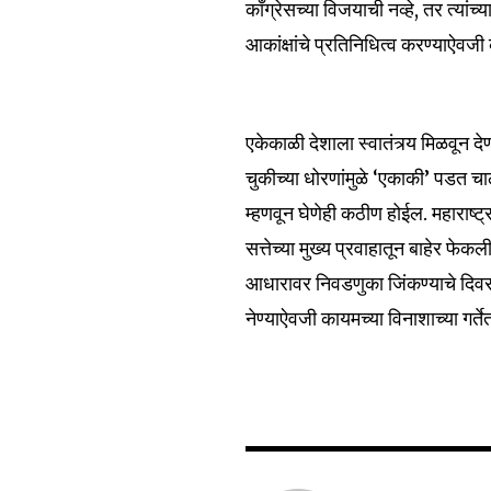
काँग्रेसच्या विजयाची नव्हे, तर त्यांच
आकांक्षांचे प्रतिनिधित्व करण्याऐ
एकेकाळी देशाला स्वातंत्र्य मिळवून
चुकीच्या धोरणांमुळे ‘एकाकी’ पडत चाल
म्हणवून घेणेही कठीण होईल. महाराष्ट्र
सत्तेच्या मुख्य प्रवाहातून बाहेर फे
आधारावर निवडणुका जिंकण्याचे दिवस आ
नेण्याऐवजी कायमच्या विनाशाच्या गर्