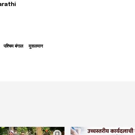
arathi
पश्चिम बंगाल
मुसलमान