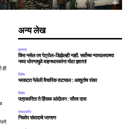
अन्य लेख
बातम्या
विमा नसेल तर पेट्रोल-डिझेलही नाही. सर्वोच्च न्यायालयाच्या
नव्या धोरणामुळे वाहनधारकांना मोठा इशारा!
ी ही
विशेष
भरकटत गेलेली वैचारिक वाटचाल : आशुतोष रांका
विशेष
पत्रकारिता ते हिंसक आंदोलन : सौरव दास
रच
संपादकीय
निकोप संवादाचे जागरण
णपणे