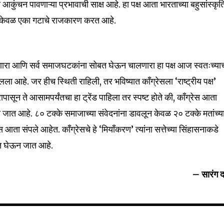
्या आकुंचन पावणाऱ्या प्रभावाची साक्ष आहे. हा पक्ष आता भारताच्या बहुसांस्कृ
वजी केवळ एका गटाचे राजकारण करत आहे.
 देणारा आणि सर्व समाजघटकांना सोबत घेऊन चालणारा हा पक्ष आज स्वतःच्या
ला आहे. जर हीच स्थिती राहिली, तर भविष्यात काँग्रेसला ‘राष्ट्रीय पक्ष’
ापासून ते आसामपर्यंतचा हा ट्रेंड पाहिला तर स्पष्ट होते की, काँग्रेस आता
कली जात आहे. ८० टक्के समाजाच्या संवेदनांना डावलून केवळ २० टक्के मतांच्य
ता संपले आहेत. काँग्रेसचे हे ‘मियाँकरण’ त्यांना सत्तेच्या सिंहासनाकडे
तेत घेऊन जात आहे.
– सारंग दर