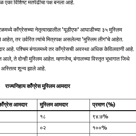
वळ एका विशिष्ट मतपेढीचा पक्ष बनला आहे.
ळमध्ये काँग्रेसच्या नेतृत्वाखालील ‘यूडीएफ’ आघाडीच्या ३५ मुस्लिम
आहेत, तर उर्वरित त्यांचे मित्रपक्ष असलेल्या ‘मुस्लिम लीग’चे आहेत.
ार आहे. पश्चिम बंगालमध्ये तर काँग्रेसची अवस्था अधिक केविलवाणी आहे.
 आले, ते दोन्ही मुस्लिम आहेत. म्हणजेच, बंगालच्या विस्तृत भूभागात जिथे
 अस्तित्व शून्य झाले आहे.
राज्यनिहाय काँग्रेस मुस्लिम आमदार
काँग्रेस आमदार
मुस्लिम आमदार
प्रमाण (%)
१८
९४.७%
०२
१००%