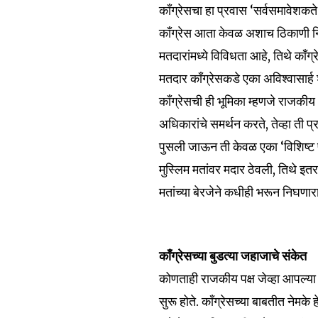
काँग्रेसचा हा प्रवास ‘सर्वसमावेशक
काँग्रेस आता केवळ अशाच ठिकाणी निवडू
मतदारांमध्ये विविधता आहे, तिथे काँग
मतदार काँग्रेसकडे एका अविश्वासार्ह
काँग्रेसची ही भूमिका म्हणजे राजकीय 
अधिकारांचे समर्थन करते, तेव्हा ती 
पुसली जाऊन ती केवळ एका ‘विशिष्ट प
मुस्लिम मतांवर मदार ठेवली, तिथे इत
मतांच्या बेरजेने कधीही भरून निघणारा
काँग्रेसच्या बुडत्या जहाजाचे संकेत
कोणताही राजकीय पक्ष जेव्हा आपल्या 
सुरू होते. काँग्रेसच्या बाबतीत नेम