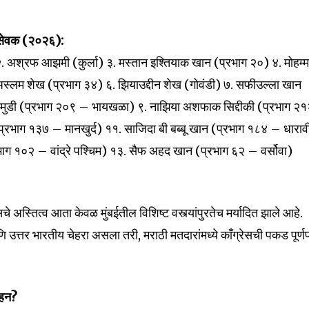
mation is safe with us.
गरसेवक (२०२६):
२. अश्रफ आझमी (कुर्ला) ३. मस्तान इश्तियाक खान (प्रभाग २०) ४. मोहम्
 अस्लम शेख (प्रभाग ३४) ६. झियाउद्दीन शेख (गोवंडी) ७. सफीउल्ला खान
32,111
 दामुडी (प्रभाग २०९ – भायखळा) ९. नाझिया अशफाक सिद्दीकी (प्रभाग २
Followers
प्रभाग १३७ – मानखुर्द) ११. साजिदा बी बब्बू खान (प्रभाग १८४ – धाराव
ाग १०२ – वांद्रे पश्चिम) १३. सैफ अहद खान (प्रभाग ६२ – वर्सोवा)
रेसचे अस्तित्व आता केवळ मुंबईतील विशिष्ट वस्त्यांपुरतेच मर्यादित झाले आहे.
 उत्तर भारतीय चेहरा असला तरी, मराठी मतदारांमध्ये काँग्रेसची पकड पूर्ण
दहन?