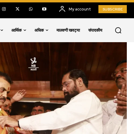
My account
SUBSCRIBE
आर्थिक
अधिक
मालवणी खवट्या
संपादकीय