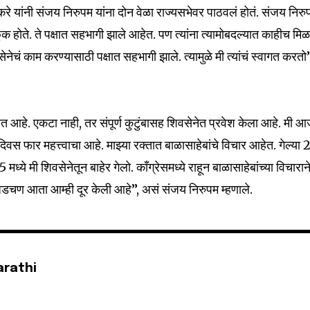
रे यांनी संजय निरुपम यांना दोन वेळा राज्यसभेवर पाठवलं होतं. संजय निरु
होते. ते पक्षात सहभागी झाले आहेत. पण त्यांना त्यामोबदल्यात काहीच मिळ
वसेनेचं काम करण्यासाठी पक्षात सहभागी झाले. त्यामुळे मी त्यांचं स्वागत करतो
32,111
Followers
त आहे. एकटा नाही, तर संपूर्ण कुटुंबासह शिवसेनेत प्रवेश केला आहे. मी 
स फार महत्त्वाचा आहे. माझ्या रक्तात बाळासाहेबांचे विचार आहेत. गेल्या
5 मध्ये मी शिवसेनेतून बाहेर गेलो. काँग्रेसमध्ये राहून बाळासाहेबांच्या विचारान
डचण आता आम्ही दूर केली आहे”, असं संजय निरुपम म्हणाले.
arathi