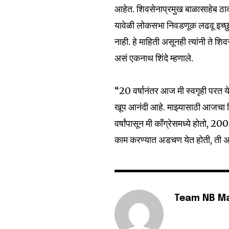
आहेत. शिवसेनाप्रमुख बाळासाहेब ठाक
यावेळी लोकसभा निवडणूक लढवू इच्छुक 
नाही. हे माहिती असूनही त्यांनी ते शि
6,300
Fans
असं एकनाथ शिंदे म्हणाले.
“20 वर्षानंतर आज मी स्वगृही परत ये
खूप आनंदी आहे. माझ्यासाठी आजचा दिव
वर्षांपासून मी काँग्रेसमध्ये होतो, 200
काम करण्यात अडचण येत होती, ती अ
Team NB M