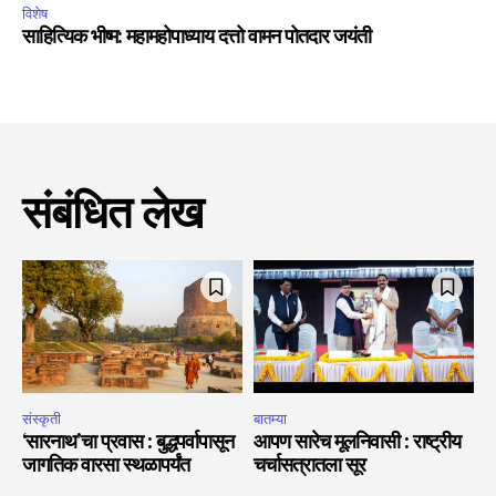
विशेष
साहित्यिक भीष्म: महामहोपाध्याय दत्तो वामन पोतदार जयंती
संबंधित लेख
संस्कृती
बातम्या
‘सारनाथ’चा प्रवास : बुद्धपर्वापासून
आपण सारेच मूलनिवासी : राष्ट्रीय
जागतिक वारसा स्थळापर्यंत
चर्चासत्रातला सूर