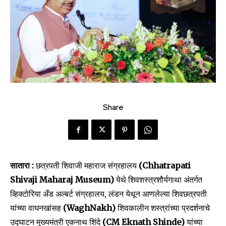
Share
सातारा :
छत्रपती शिवाजी महाराज संग्रहालय
(Chhatrapati
Shivaji Maharaj Museum)
येथे शिवशस्त्रशौर्यगाथा अंतर्गत
व्हिक्टोरिया अँड अल्बर्ट संग्रहालय, लंडन येथून आणलेल्या शिवछत्रपती
यांच्या वाघनखांसह
(WaghNakh)
शिवकालीन शस्त्रांच्या प्रदर्शनाचे
उद्घाटन मुख्यमंत्री एकनाथ शिंदे
(CM Eknath Shinde)
यांच्या