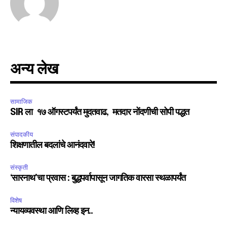
अन्य लेख
सामाजिक
SIR ला १७ ऑगस्टपर्यंत मुदतवाढ, मतदार नोंदणीची सोपी पद्धत
संपादकीय
शिक्षणातील बदलांचे आनंदवारे!
संस्कृती
‘सारनाथ’चा प्रवास : बुद्धपर्वापासून जागतिक वारसा स्थळापर्यंत
विशेष
न्यायव्यवस्था आणि लिव्ह इन..