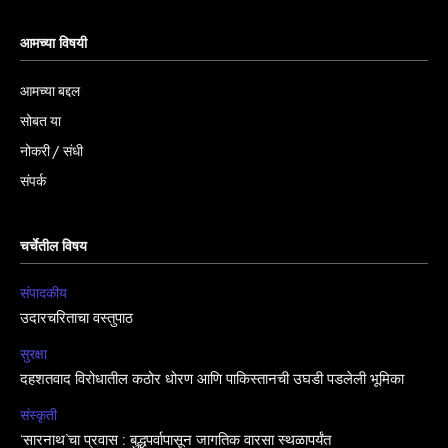
आमच्या विषयी
आमच्या बद्दल
सोबत या
नोकरी / संधी
संपर्क
चर्चेतील विषय
संपादकीय
उदारचरिताचा वस्तुपाठ
सुरक्षा
दहशतवाद विरोधातील कठोर धोरण आणि पाकिस्तानची उघडी पडलेली भूमिका
संस्कृती
‘सारनाथ’चा प्रवास : बुद्धपर्वापासून जागतिक वारसा स्थळापर्यंत