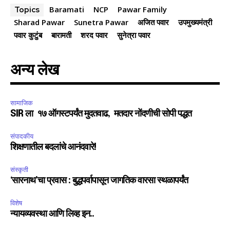
Baramati
NCP
Pawar Family
Topics
Sharad Pawar
Sunetra Pawar
अजित पवार
उपमुख्यमंत्री
पवार कुटुंब
बारामती
शरद पवार
सुनेत्रा पवार
अन्य लेख
सामाजिक
SIR ला १७ ऑगस्टपर्यंत मुदतवाढ, मतदार नोंदणीची सोपी पद्धत
संपादकीय
शिक्षणातील बदलांचे आनंदवारे!
संस्कृती
‘सारनाथ’चा प्रवास : बुद्धपर्वापासून जागतिक वारसा स्थळापर्यंत
विशेष
न्यायव्यवस्था आणि लिव्ह इन..