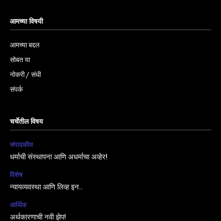
आमच्या विषयी
आमच्या बद्दल
सोबत या
नोकरी / संधी
संपर्क
चर्चेतील विषय
संपादकीय
धर्माची संस्थापना आणि अधर्माचा अव्हेर!
विशेष
न्यायव्यवस्था आणि लिव्ह इन..
आर्थिक
अर्थकारणाची नवी झेप!