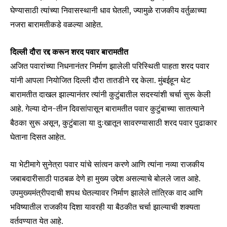
घेण्यासाठी त्यांच्या निवासस्थानी धाव घेतली, ज्यामुळे राजकीय वर्तुळाच्या
नजरा बारामतीकडे वळल्या आहेत.
दिल्ली दौरा रद्द करून शरद पवार बारामतीत
अजित पवारांच्या निधनानंतर निर्माण झालेली परिस्थिती पाहता शरद पवार
यांनी आपला नियोजित दिल्ली दौरा तातडीने रद्द केला. मुंबईहून थेट
बारामतीत दाखल झाल्यानंतर त्यांनी कुटुंबातील सदस्यांशी चर्चा सुरू केली
आहे. गेल्या दोन-तीन दिवसांपासून बारामतीत पवार कुटुंबाच्या सातत्याने
बैठका सुरू असून, कुटुंबाला या दुःखातून सावरण्यासाठी शरद पवार पुढाकार
घेताना दिसत आहेत.
या भेटीमागे सुनेत्रा पवार यांचे सांत्वन करणे आणि त्यांना नव्या राजकीय
जबाबदारीसाठी पाठबळ देणे हा मुख्य उद्देश असल्याचे बोलले जात आहे.
उपमुख्यमंत्रीपदाची शपथ घेतल्यावर निर्माण झालेले तांत्रिक वाद आणि
Join our community of
भविष्यातील राजकीय दिशा यावरही या बैठकीत चर्चा झाल्याची शक्यता
SUBSCRIBERS and be part of the
वर्तवण्यात येत आहे.