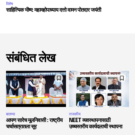
विशेष
साहित्यिक भीष्म: महामहोपाध्याय दत्तो वामन पोतदार जयंती
संबंधित लेख
बातम्या
राजकीय
आपण सारेच मूलनिवासी : राष्ट्रीय
NEET व्यवस्थापनासाठी
चर्चासत्रातला सूर
उच्चस्तरीय कार्यदलाची स्थापना