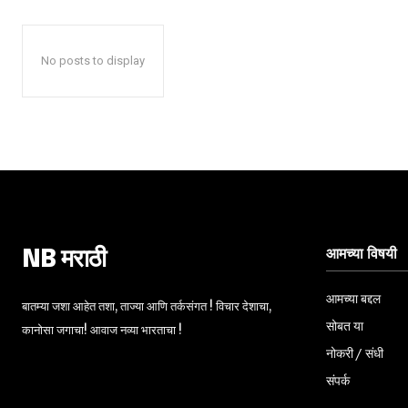
No posts to display
आमच्या विषयी
NB मराठी
आमच्या बद्दल
बातम्या जशा आहेत तशा, ताज्या आणि तर्कसंगत ! विचार देशाचा,
सोबत या
कानोसा जगाचा! आवाज नव्या भारताचा !
नोकरी / संधी
संपर्क