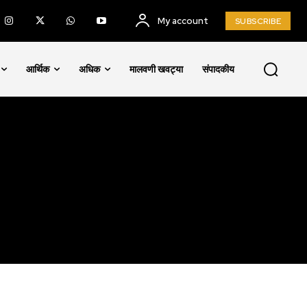
My account
SUBSCRIBE
SUBSCRIBE
आर्थिक
अधिक
मालवणी खवट्या
संपादकीय
ccept the
Privacy Policy
.
75
Followers