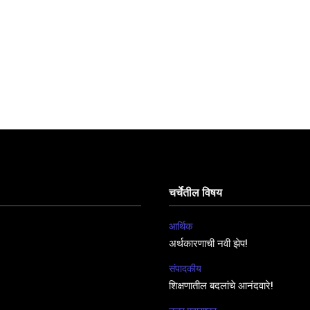
चर्चेतील विषय
आर्थिक
अर्थकारणाची नवी झेप!
संपादकीय
शिक्षणातील बदलांचे आनंदवारे!