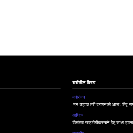
चर्चेतील विषय
मनोरंजन
‘मन तड़पत हरी दरशनको आज’: हिंदू सम
आर्थिक
बँकांच्या राष्ट्रीयीकरणाने हेतू साध्य झा