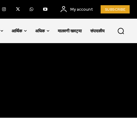
My account
SUBSCRIBE
SUBSCRIBE
आर्थिक
अधिक
मालवणी खवट्या
संपादकीय
ccept the
Privacy Policy
.
75
Followers