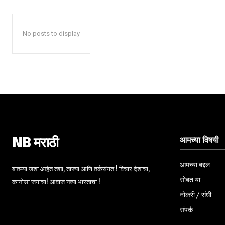
No posts to display
आमच्या विषयी
NB मराठी
आमच्या बद्दल
बातम्या जशा आहेत तशा, ताज्या आणि तर्कसंगत ! विचार देशाचा,
सोबत या
कानोसा जगाचा! आवाज नव्या भारताचा !
नोकरी / संधी
संपर्क