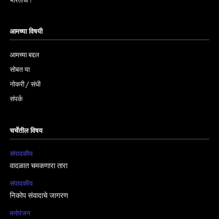
भारताचा !
आमच्या विषयी
आमच्या बद्दल
सोबत या
नोकरी / संधी
संपर्क
चर्चेतील विषय
संपादकीय
वादळात चमकणारा तारा
संपादकीय
निकोप संवादाचे जागरण
मनोरंजन