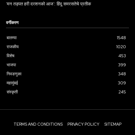
‘मन तड़पत हरी दरशनको आज’: हिंदू समरसतेचे प्रतीक
वर्गीकरण
बातम्या
1548
राजकीय
1020
विशेष
453
भाजपा
399
निवडणुका
348
महामुंबई
309
संस्कृती
245
TERMS AND CONDITIONS
PRIVACY POLICY
SITEMAP