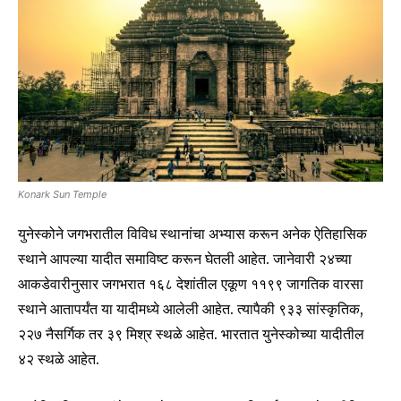
Konark Sun Temple
युनेस्कोने जगभरातील विविध स्थानांचा अभ्यास करून अनेक ऐतिहासिक
स्थाने आपल्या यादीत समाविष्ट करून घेतली आहेत. जानेवारी २४च्या
आकडेवारीनुसार जगभरात १६८ देशांतील एकूण ११९९ जागतिक वारसा
स्थाने आतापर्यंत या यादीमध्ये आलेली आहेत. त्यापैकी ९३३ सांस्कृतिक,
२२७ नैसर्गिक तर ३९ मिश्र स्थळे आहेत. भारतात युनेस्कोच्या यादीतील
४२ स्थळे आहेत.