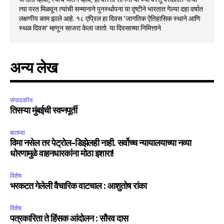
त्या परत मिळवून त्यांची सन्मानाने पुनर्स्थापना या दृष्टीने भारतात गेल्या दहा वर्षात
लक्षणीय काम झाले आहे. १८ एप्रिल हा दिवस ‘जागतिक ऐतिहासिक स्थाने आणि
स्थळ दिवस’ म्हणून साजरा केला जातो. या दिवसाच्या निमित्ताने.
अन्य लेख
संपादकीय
तिसऱ्या मुंबईची स्वप्नपूर्ती
बातम्या
विमा नसेल तर पेट्रोल-डिझेलही नाही. सर्वोच्च न्यायालयाच्या नव्या
धोरणामुळे वाहनधारकांना मोठा इशारा!
विशेष
भरकटत गेलेली वैचारिक वाटचाल : आशुतोष रांका
विशेष
पत्रकारिता ते हिंसक आंदोलन : सौरव दास