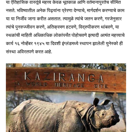
या ऐतिहासिक वास्तूंचे महत्त्व केवळ भूतकाळ आणि वर्तमानापुरतेच सीमित
नसते. भविष्यातील अनेक पिढ्यांना प्रेरणा देण्याचे, मार्गदर्शन करण्याचे काम
या या निर्जीव जागा करीत असतात. त्यामुळे त्यांचे जतन करणे, गरजेनुसार
त्यांचे पुनरुज्जीवन करणे, अतिक्रमण हटवणे, विद्रुपीकरण थांबवणे, या
स्थळांची माहिती अधिकाधिक लोकांपर्यंत पोहोचवणे इत्यादी अत्यंत महत्त्वाचे
कार्य १६ नोव्हेंबर १९४५ या दिवशी इंग्लंडमध्ये स्थापन झालेली युनेस्को ही
संस्था अविरतपणे करत आहे.