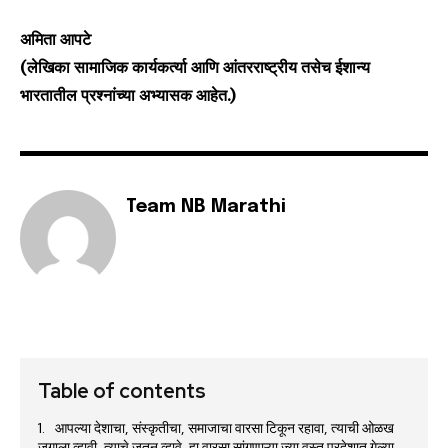
अमिता आपटे
(लेखिका सामाजिक कार्यकर्त्या आणि आंतरराष्ट्रीय तसेच ईशान्य
भारतातील प्रश्नांच्या अभ्यासक आहेत.)
Team NB Marathi
Table of contents
आपल्या देशाचा, संस्कृतीचा, समाजाचा वारसा टिकून रहावा, त्याची ओळख
जगाला व्हावी, त्याचे जतन व्हावे, हा वारसा सांगणाऱ्या ज्या वस्तू परदेशात गेल्या