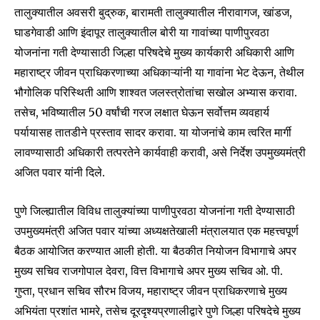
तालुक्यातील अवसरी बुद्रुक, बारामती तालुक्यातील नीरावागज, खांडज,
घाडगेवाडी आणि इंदापूर तालुक्यातील बोरी या गावांच्या पाणीपुरवठा
योजनांना गती देण्यासाठी जिल्हा परिषदेचे मुख्य कार्यकारी अधिकारी आणि
महाराष्ट्र जीवन प्राधिकरणाच्या अधिकाऱ्यांनी या गावांना भेट देऊन, तेथील
भौगोलिक परिस्थिती आणि शाश्वत जलस्त्रोतांचा सखोल अभ्यास करावा.
तसेच, भविष्यातील 50 वर्षांची गरज लक्षात घेऊन सर्वोत्तम व्यवहार्य
पर्यायासह तातडीने प्रस्ताव सादर करावा. या योजनांचे काम त्वरित मार्गी
लावण्यासाठी अधिकारी तत्परतेने कार्यवाही करावी, असे निर्देश उपमुख्यमंत्री
अजित पवार यांनी दिले.
पुणे जिल्ह्यातील विविध तालुक्यांच्या पाणीपुरवठा योजनांना गती देण्यासाठी
उपमुख्यमंत्री अजित पवार यांच्या अध्यक्षतेखाली मंत्रालयात एक महत्त्वपूर्ण
बैठक आयोजित करण्यात आली होती. या बैठकीत नियोजन विभागाचे अपर
मुख्य सचिव राजगोपाल देवरा, वित्त विभागाचे अपर मुख्य सचिव ओ. पी.
गुप्ता, प्रधान सचिव सौरभ विजय, महाराष्ट्र जीवन प्राधिकरणाचे मुख्य
अभियंता प्रशांत भामरे, तसेच दूरदृश्यप्रणालीद्वारे पुणे जिल्हा परिषदेचे मुख्य
Join our community of