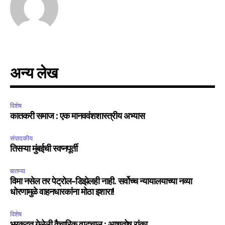
अन्य लेख
विशेष
कातकरी समाज : एक मानववंशशास्त्रीय अभ्यास
संपादकीय
तिसऱ्या मुंबईची स्वप्नपूर्ती
बातम्या
विमा नसेल तर पेट्रोल-डिझेलही नाही. सर्वोच्च न्यायालयाच्या नव्या
धोरणामुळे वाहनधारकांना मोठा इशारा!
विशेष