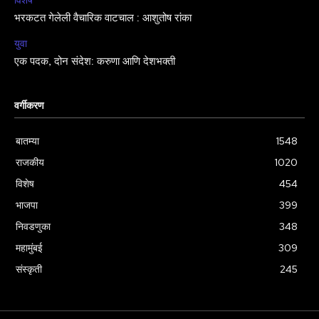
विशेष
भरकटत गेलेली वैचारिक वाटचाल : आशुतोष रांका
युवा
एक पदक, दोन संदेश: करुणा आणि देशभक्ती
वर्गीकरण
बातम्या
1548
राजकीय
1020
विशेष
454
भाजपा
399
निवडणुका
348
महामुंबई
309
संस्कृती
245