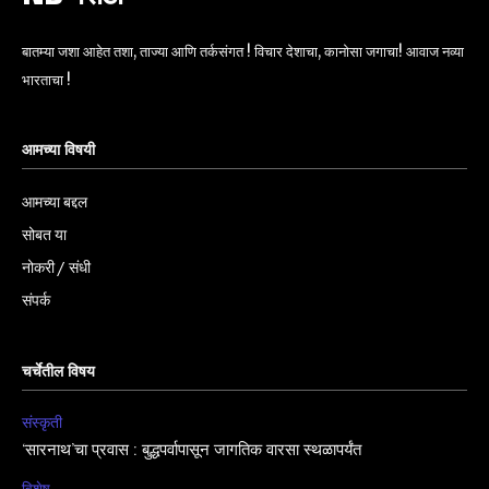
बातम्या जशा आहेत तशा, ताज्या आणि तर्कसंगत ! विचार देशाचा, कानोसा जगाचा! आवाज नव्या
भारताचा !
आमच्या विषयी
आमच्या बद्दल
सोबत या
नोकरी / संधी
संपर्क
चर्चेतील विषय
संस्कृती
‘सारनाथ’चा प्रवास : बुद्धपर्वापासून जागतिक वारसा स्थळापर्यंत