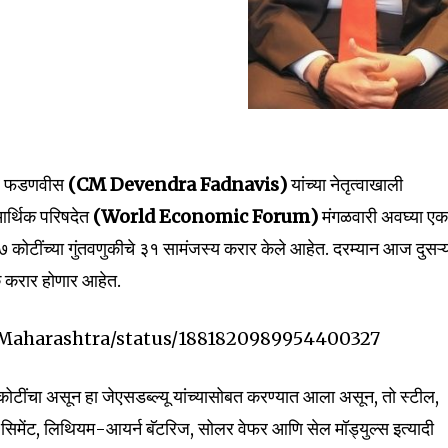
ंद्र फडणवीस
(CM Devendra Fadnavis)
यांच्या नेतृत्वाखाली
आर्थिक परिषदेत
(World Economic Forum)
मंगळवारी अवघ्या एक
ोटींच्या गुंतवणुकीचे ३१ सामंजस्य करार केले आहेत. दरम्यान आज दुसऱ्
णूक करार होणार आहेत.
OMaharashtra/status/1881820989954400327
टींचा असून हा जेएसडब्ल्यू यांच्यासोबत करण्यात आला असून, तो स्टील,
 सिमेंट, लिथियम-आयर्न बॅटरिज, सोलर वेफर आणि सेल मॉड्युल्स इत्यादी