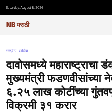
Saturday, August 8, 2026
NB मराठी
राष्ट्रीय
आर्थिक
दावोसमध्ये महाराष्ट्राचा डं
मुख्यमंत्री फडणवीसांच्या ने
६.२५ लाख कोटींच्या गुंतव
विक्रमी ३१ करार