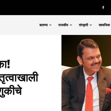
बातम्या
राजकीय
संस्कृती
सामाजिक
का!
तृत्वाखाली
णुकीचे