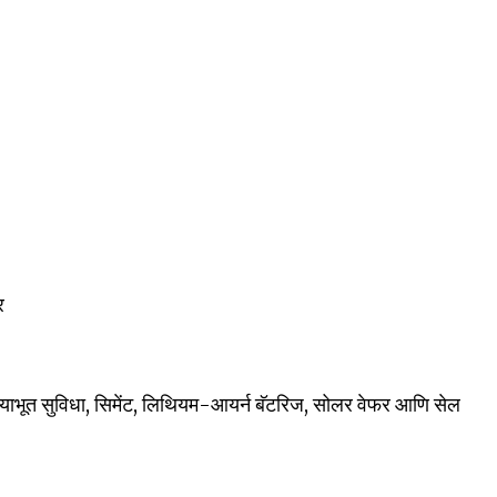
र
, पायाभूत सुविधा, सिमेंट, लिथियम-आयर्न बॅटरिज, सोलर वेफर आणि सेल