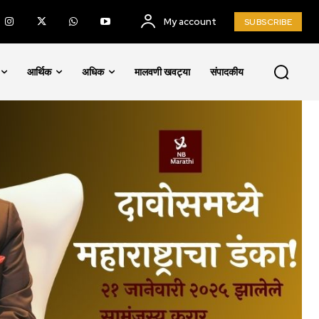
My account
SUBSCRIBE
आर्थिक
अधिक
मालवणी खवट्या
संपादकीय