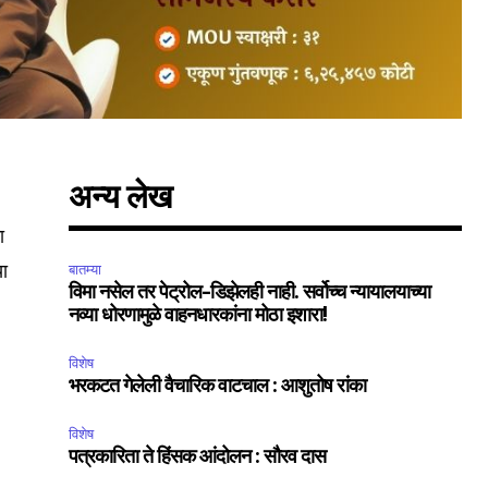
अन्य लेख
ा
या
बातम्या
विमा नसेल तर पेट्रोल-डिझेलही नाही. सर्वोच्च न्यायालयाच्या
नव्या धोरणामुळे वाहनधारकांना मोठा इशारा!
विशेष
भरकटत गेलेली वैचारिक वाटचाल : आशुतोष रांका
विशेष
पत्रकारिता ते हिंसक आंदोलन : सौरव दास