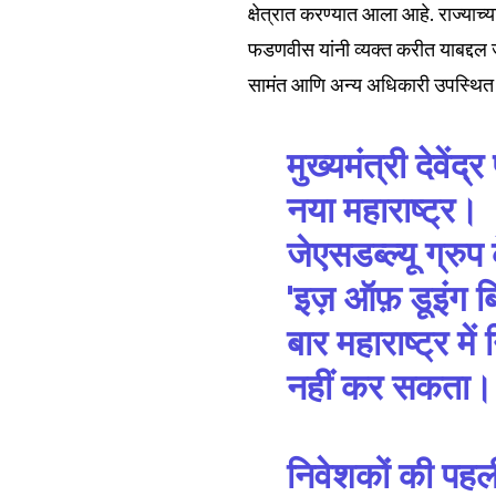
क्षेत्रात करण्यात आला आहे. राज्याच्य
फडणवीस यांनी व्यक्त करीत याबद्दल ज
सामंत आणि अन्य अधिकारी उपस्थित 
मुख्यमंत्री देवेंद
नया महाराष्ट्र।
जेएसडब्ल्यू ग्रुप 
'इज़ ऑफ़ डूइंग ब
बार महाराष्ट्र म
नहीं कर सकता।
निवेशकों की पह