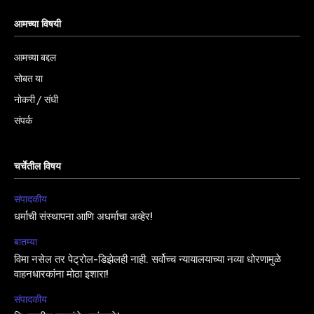
आमच्या विषयी
आमच्या बद्दल
सोबत या
नोकरी / संधी
संपर्क
चर्चेतील विषय
संपादकीय
धर्माची संस्थापना आणि अधर्माचा अव्हेर!
बातम्या
विमा नसेल तर पेट्रोल-डिझेलही नाही. सर्वोच्च न्यायालयाच्या नव्या धोरणामुळे
वाहनधारकांना मोठा इशारा!
संपादकीय