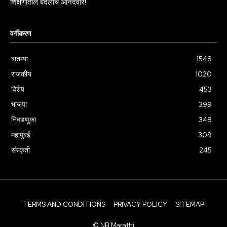
शिक्षणातील बदलांचे आनंदवारे!
वर्गीकरण
बातम्या
1548
राजकीय
1020
विशेष
453
भाजपा
399
निवडणुका
348
महामुंबई
309
संस्कृती
245
TERMS AND CONDITIONS
PRIVACY POLICY
SITEMAP
© NB Marathi