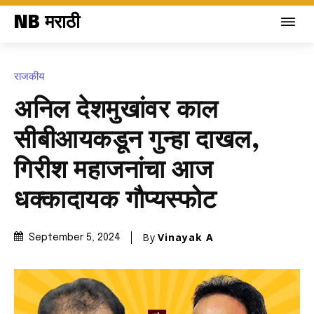
NB मराठी
राजकीय
अनिल देशमुखांवर काल
सीबीआयकडून गुन्हा दाखल,
गिरीश महाजनांचा आज
धक्कादायक गौप्यस्फोट
By
Vinayak A
September 5, 2024