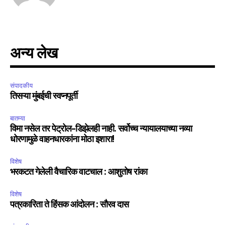
अन्य लेख
संपादकीय
तिसऱ्या मुंबईची स्वप्नपूर्ती
बातम्या
विमा नसेल तर पेट्रोल-डिझेलही नाही. सर्वोच्च न्यायालयाच्या नव्या
धोरणामुळे वाहनधारकांना मोठा इशारा!
विशेष
भरकटत गेलेली वैचारिक वाटचाल : आशुतोष रांका
विशेष
पत्रकारिता ते हिंसक आंदोलन : सौरव दास