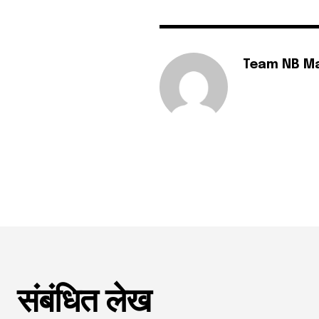
Team NB M
संबंधित लेख