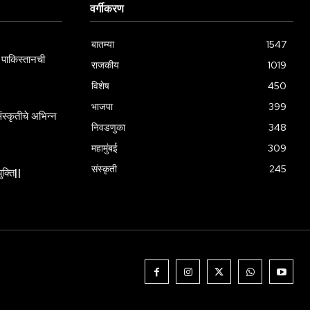
वर्गीकरण
बातम्या
1547
पाकिस्तानची
राजकीय
1019
विशेष
450
भाजपा
399
स्कृतीचे अभिन्न
निवडणुका
348
महामुंबई
309
संस्कृती
245
ुक्ति||