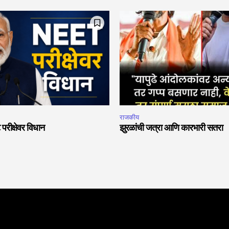
राजकीय
 परीक्षेवर विधान
झुरळांची जत्रा आणि कारभारी सतरा