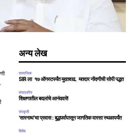
अन्य लेख
रणी
सामाजिक
SIR ला १७ ऑगस्टपर्यंत मुदतवाढ, मतदार नोंदणीची सोपी पद्धत
.
संपादकीय
शिक्षणातील बदलांचे आनंदवारे!
ी
संस्कृती
‘सारनाथ’चा प्रवास : बुद्धपर्वापासून जागतिक वारसा स्थळापर्यंत
SUBSCRIBE
विशेष