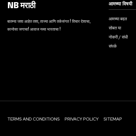
आमच्या विषयी
NB मराठी
आमच्या बद्दल
बातम्या जशा आहेत तशा, ताज्या आणि तर्कसंगत ! विचार देशाचा,
सोबत या
कानोसा जगाचा! आवाज नव्या भारताचा !
नोकरी / संधी
संपर्क
TERMS AND CONDITIONS
PRIVACY POLICY
SITEMAP