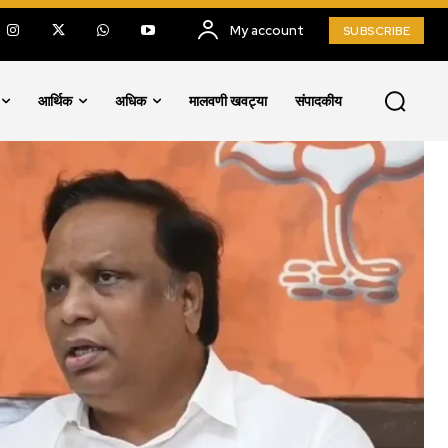
My account
SUBSCRIBE
आर्थिक
अधिक
मालवणी खवट्या
संपादकीय