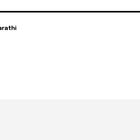
arathi