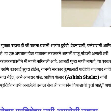
 पुतळा पडला ही जी घटना घडली अत्यंत दुदैवी, वेदनादायी, क्लेशदायी आणि
आहे. हा एक अपघात होता याबाबत सरकारने आपली बाजू मांडली असली तरी
त सरकारच्यावतीने मी माफी मागितली आहे. आजही पुन्हा माफी मागतो, या प्रक
ल आणि कारवाई सुध्दा होईल, यामध्ये सरकार कुणालाही पाठीशी घालणार नाही
nity of
ी करण्यात येईल, असे आमदार ॲड. आशिष शेलार
(Ashish Shelar)
यांनी
d be part
्रतिक्षेवर उभी असलेली उबाठा सेना ही राजकीय गिधाडाची वृत्ती आहे,” अश
tion.
mail address on our website or click