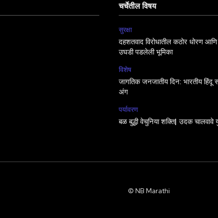
चर्चेतील विषय
सुरक्षा
दहशतवाद विरोधातील कठोर धोरण आणि 
उघडी पडलेली भूमिका
विशेष
जागतिक जनजातीय दिन: भारतीय हिंदू सं
अंग
पर्यावरण
बळ बुद्धी वेचुनिया शक्ति| उदक चालवावे य
© NB Marathi