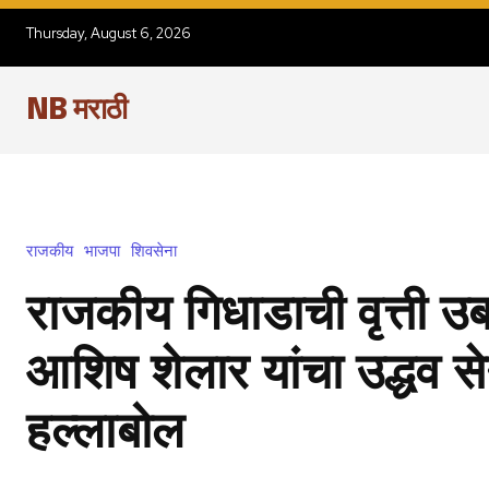
Thursday, August 6, 2026
NB मराठी
राजकीय
भाजपा
शिवसेना
राजकीय गिधाडाची वृत्ती उ
आशिष शेलार यांचा उद्धव से
हल्लाबोल