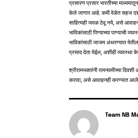
प्रसारण प्रसार भारतीच्या माध्यमातू
केले जाणार आहे. कमी वेळेत सहज दर्
साहित्यही जवळ ठेवू नये, असे आवाहन 
6,300
Fans
भाविकांसाठी पिण्याच्या पाण्याची व्
भाविकांसाठी जाजम अंथरण्यात येतील
प्रसाद देता येईल, अशीही व्यवस्था 
श्रीरामभक्तांनी रामनवमीच्या दिवशी 
करावा, असे आवाहनही करण्यात आले
Team NB M