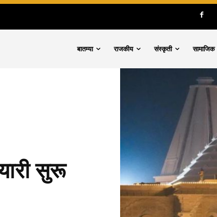
बातम्या
राजकीय
संस्कृती
सामाजिक
यारी सुरू