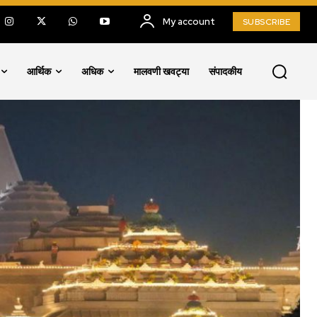
My account
SUBSCRIBE
आर्थिक
अधिक
मालवणी खवट्या
संपादकीय