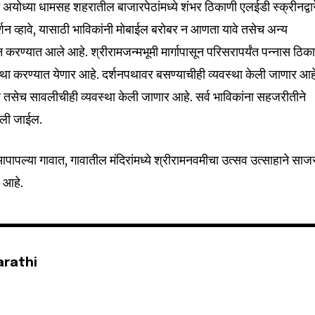
न अयोध्या धामसह शहरातील बाजारपेठांमध्ये शंभर ठिकाणी एलईडी स्क्रीनद्वार
शन व्हावे, यासाठी भाविकांनी मोबाईल बरोबर न आणता यावे तसेच अन्य
करण्यात आले आहे. श्रीरामजन्मभूमी मार्गापासून परिसरापर्यंत पन्नास ठिक
32,111
Followers
यवस्था करण्यात येणार आहे. दर्शनपथावर बसण्याचीही व्यवस्था केली जाणार आह
 तसेच सावलीचीही व्यवस्था केली जाणार आहे. सर्व भाविकांना सहजरीतीने
केली जाईल.
आपापल्या गावात, गावातील मंदिरांमध्ये श्रीरामनवमीचा उत्सव उत्साहाने साज
 आहे.
arathi