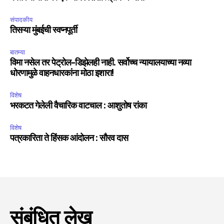
संपादकीय
तिसऱ्या मुंबईची स्वप्नपूर्ती
बातम्या
विमा नसेल तर पेट्रोल-डिझेलही नाही. सर्वोच्च न्यायालयाच्या नव्या
धोरणामुळे वाहनधारकांना मोठा इशारा!
विशेष
भरकटत गेलेली वैचारिक वाटचाल : आशुतोष रांका
विशेष
पत्रकारिता ते हिंसक आंदोलन : सौरव दास
संबंधित लेख