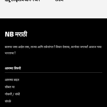
NB मराठी
बातम्या जशा आहेत तशा, ताज्या आणि तर्कसंगत ! विचार देशाचा, कानोसा जगाचा! आवाज नव्या
भारताचा !
आमच्या विषयी
आमच्या बद्दल
सोबत या
नोकरी / संधी
संपर्क