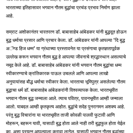
भारताच्या इतिहासावर भगवान गौतम बुद्धांचा प्रचंड प्रभाव निर्माण झाला
आहे.
सम्राट अशोकानंतर भारतरत्न डॉ. बाबासाहेब आंबेडकर यांनी बुद्धदूत होऊन
बुद्ध धर्माचा प्रसार आणि प्रचार केला. डॉ. आंबेडकर यांनी आपल्या ‘दि बुद्ध
अॅण्ड हिज धम्म’ या ग्रंथाच्या प्रस्तावनेत या प्रसंगाचा कृतज्ञतापूर्वक
उल्लेख करून भगवान गौतम बुद्ध हे आपल्या जीवनाचे श्रद्धास्थान असल्याचे
नमूद केले आहे. डॉ. बाबासाहेब आंबेडकर यांनी भगवान गौतम बुद्धांचा धम्म
स्वीकारण्याचे क्रांतिकारक पाऊल उचलले आणि आपल्या लाखो
अनुयायांसह बौद्ध धर्माचा स्वीकार केला. भारताचा भूमिपुत्र असलेल्या गौतम
बुद्धाचा धर्म डॉ. बाबासाहेब आंबेडकरांनी विश्वव्यापक केला. भारतभूमीत
भगवान गौतम बुद्ध जन्माला आले. त्याच पवित्र, पावनभूमीत आम्ही जन्माला
आलो. याबद्दल आम्ही कृतकृत्य आहोत. बुद्धांचे सदेह पुनरागमन अशक्य आहे.
परंतु बुद्ध विचारांना या भारतभूमीत ताजी कोवळी पालवी फुटावी आणि
मोहरून, बहरून यावी, यासाठी बुद्ध होता आले नाही तरी बुद्धफुल होता येईल
का, असा प्रयत्न आपल्याला करावा लागेल. यासाठी भगवान गौतम बुद्धांच्या