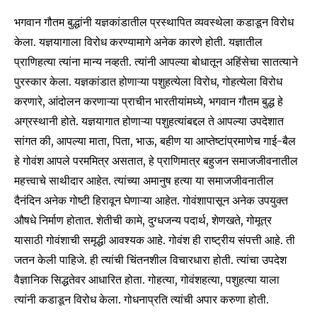
भगवान गौतम बुद्धांनी यज्ञकांडातील प्रस्थापित व्यवस्थेला कडाडून विरोध
केला. यज्ञयागाला विरोध करण्यामागे अनेक कारणे होती. यज्ञातील
प्राणिहत्या त्यांना मान्य नव्हती. त्यांनी आपल्या बोधातून अहिंसेचा सातत्याने
पुरस्कार केला. यज्ञकांडात होणाऱ्या पशुहत्येला विरोध, गोहत्येला विरोध
करणारे, आंदोलन करणाऱ्या प्राचीन भारतीयांमध्ये, भगवान गौतम बुद्ध हे
अग्रस्थानी होते. यज्ञयागात होणाऱ्या पशुहत्यांबद्दल ते आपल्या उपदेशात
सांगत की, आपल्या माता, पिता, भाऊ, बहीण या आप्तेष्टांप्रमाणेच गाई-बैल
हे गोवंश आपले परममित्र असतात, हे प्राणिमात्र बहुजन समाजजीवनातील
महत्त्वाचे साथीदार आहेत. त्यांच्या अमानुष हत्या या समाजजीवनातील
दैनंदिन अनेक गोष्टी हिरावून घेणाऱ्या आहेत. गोवंशापासून अनेक उपयुक्त
औषधे निर्माण होतात. शेतीची कामे, दुग्धजन्य पदार्थ, शेणखते, गोमूत्र
यासाठी गोवंशाची समृद्धी आवश्यक आहे. गोवंश ही राष्ट्रीय संपत्ती आहे. ती
जतन केली पाहिजे. ही त्यांची चिंतनशील विचारधारा होती. त्यांचा उपदेश
वैज्ञानिक सिद्धतेवर आधारित होता. गोहत्या, गोवंशहत्या, पशुहत्या याला
त्यांनी कडाडून विरोध केला. गोधनाप्रति त्यांची अपार करुणा होती.