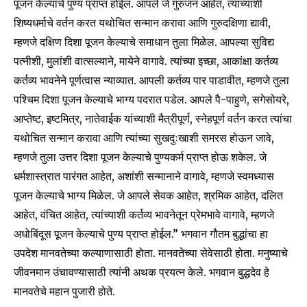
पूजन केल्याचे पुण्य प्राप्त होईल. आपले जे गुरुजन आहेत, त्यांच्याशी
शिष्यधर्माचे वर्तन करत यथोचित सन्मान करावा आणि गुरुदक्षिणा द्यावी,
म्हणजे दक्षिण दिशा पूजन केल्याचे समाधान तुला मिळेल. आपल्या सुविद्य
पत्नीशी, मुलांशी वात्सल्याने, मायेने वागावे. त्यांच्या इच्छा, आकांक्षा कर्तव्य
कर्तव्य भावनेने पूर्णत्वास न्याव्यात. आपली कर्तव्य पार पाडावीत, म्हणजे तुला
पश्चिम दिशा पूजन केल्याचे भाग्य पदरात पडेल. आपले पै-पाहुणे, सगेसोयरे,
आप्तेष्ट, इष्टमित्र, नातेवाईक यांच्याशी मैत्रीपूर्ण, स्नेहपूर्ण वर्तन करत त्यांचा
यथोचित सन्मान करावा आणि त्यांच्या सुखदुःखाशी समरस होऊन जावे,
म्हणजे तुला उत्तर दिशा पूजन केल्याचे पुण्यकर्म प्राप्त होऊ शकेल. जे
धर्मशास्त्रात पारंगत आहेत, अशांशी सन्मानाने वागावे, म्हणजे स्वमध्यास
पूजन केल्याचे भाग्य मिळेल. जे आपले सेवक आहेत, श्रमिक आहेत, दलित
आहेत, वंचित आहेत, त्यांच्याशी कर्तव्य भावनेतून प्रेमभावे वागावे, म्हणजे
अधोबिंदूस पूजन केल्याचे पुण्य प्राप्त होईल.” भगवान गौतम बुद्धांचा हा
उपदेश मानवतेच्या कल्याणासाठी होता. मानवतेच्या सेवेसाठी होता. मनुष्याचे
जीवनमान उंचावण्यासाठी त्यांनी अथक प्रयत्न केले. भगवान बुद्धदेव हे
मानवतेचे महान पुजारी होते.