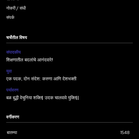
नोकरी / संधी
संपर्क
चर्चेतील विषय
संपादकीय
शिक्षणातील बदलांचे आनंदवारे!
युवा
एक पदक, दोन संदेश: करुणा आणि देशभक्ती
पर्यावरण
बळ बुद्धी वेचुनिया शक्ति| उदक चालवावे युक्ति||
वर्गीकरण
बातम्या
1548