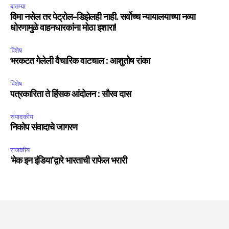
बातम्या
विमा नसेल तर पेट्रोल-डिझेलही नाही. सर्वोच्च न्यायालयाच्या नव्या
धोरणामुळे वाहनधारकांना मोठा इशारा!
विशेष
भरकटत गेलेली वैचारिक वाटचाल : आशुतोष रांका
विशेष
पत्रकारिता ते हिंसक आंदोलन : सौरव दास
संपादकीय
निकोप संवादाचे जागरण
राजकीय
‘मेक इन इंडिया’द्वारे भारताची राफेल भरारी