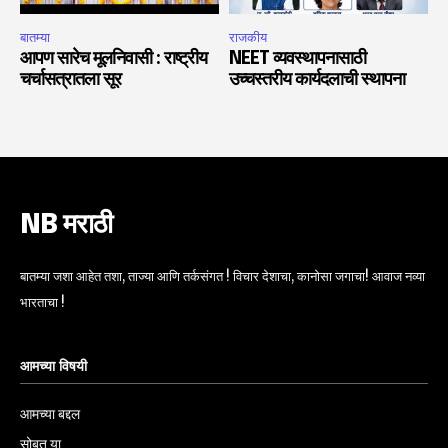
बातम्या
राजकीय
आपण सारेच मूलनिवासी : राष्ट्रीय
NEET व्यवस्थापनासाठी
चर्चासत्रातला सूर
उच्चस्तरीय कार्यदलाची स्थापना
NB मराठी
बातम्या जशा आहेत तशा, ताज्या आणि तर्कसंगत ! विचार देशाचा, कानोसा जगाचा! आवाज नव्या
भारताचा !
आमच्या विषयी
आमच्या बद्दल
सोबत या