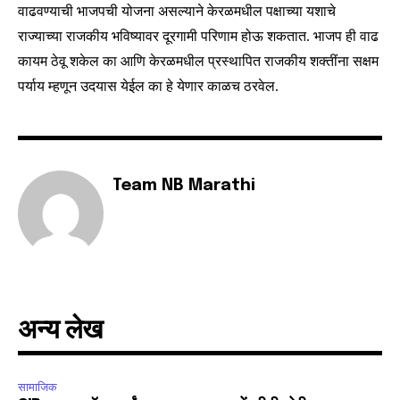
वाढवण्याची भाजपची योजना असल्याने केरळमधील पक्षाच्या यशाचे
राज्याच्या राजकीय भविष्यावर दूरगामी परिणाम होऊ शकतात. भाजप ही वाढ
6,300
32,111
75
Fans
Followers
Followers
कायम ठेवू शकेल का आणि केरळमधील प्रस्थापित राजकीय शक्तींना सक्षम
पर्याय म्हणून उदयास येईल का हे येणार काळच ठरवेल.
Team NB Marathi
अन्य लेख
सामाजिक