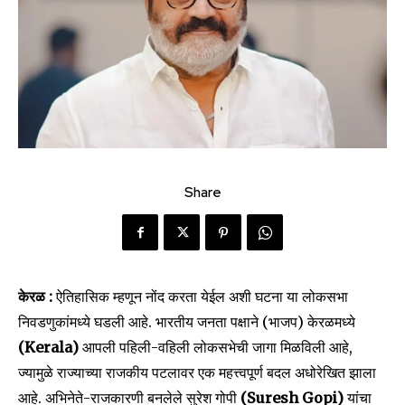
Share
केरळ :
ऐतिहासिक म्हणून नोंद करता येईल अशी घटना या लोकसभा
निवडणुकांमध्ये घडली आहे. भारतीय जनता पक्षाने (भाजप) केरळमध्ये
(Kerala)
आपली पहिली-वहिली लोकसभेची जागा मिळविली आहे,
ज्यामुळे राज्याच्या राजकीय पटलावर एक महत्त्वपूर्ण बदल अधोरेखित झाला
आहे. अभिनेते-राजकारणी बनलेले सुरेश गोपी
(Suresh Gopi)
यांचा