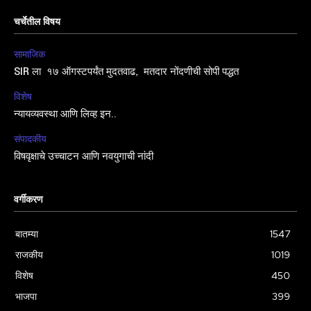
चर्चेतील विषय
सामाजिक
SIR ला १७ ऑगस्टपर्यंत मुदतवाढ, मतदार नोंदणीची सोपी पद्धत
विशेष
न्यायव्यवस्था आणि लिव्ह इन..
संपादकीय
विषवृक्षाचे उच्चाटन आणि नवयुगाची नांदी
वर्गीकरण
बातम्या
1547
राजकीय
1019
विशेष
450
भाजपा
399