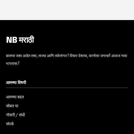
NB मराठी
बातम्या जशा आहेत तशा, ताज्या आणि तर्कसंगत ! विचार देशाचा, कानोसा जगाचा! आवाज नव्या
भारताचा !
आमच्या विषयी
आमच्या बद्दल
सोबत या
नोकरी / संधी
संपर्क