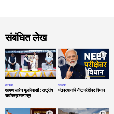
संबंधित लेख
बातम्या
भाजपा
आपण सारेच मूलनिवासी : राष्ट्रीय
पंतप्रधानांचे नीट परीक्षेवर विधान
चर्चासत्रातला सूर