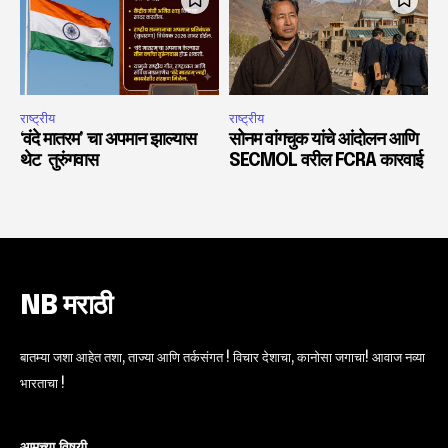
राष्ट्रीय
राष्ट्रीय
‘वंदे मातरम’ चा अपमान झाल्यास
सोनम वांगचुक यांचे आंदोलन आणि
थेट तुरुंगवास
SECMOL वरील FCRA कारवाई
NB मराठी
बातम्या जशा आहेत तशा, ताज्या आणि तर्कसंगत ! विचार देशाचा, कानोसा जगाचा! आवाज नव्या
भारताचा !