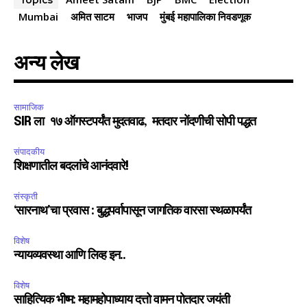
Topics
Mumbai
अमित साटम
भाजप
मुंबई महापालिका निवडणूक
अन्य लेख
सामाजिक
SIR ला १७ ऑगस्टपर्यंत मुदतवाढ, मतदार नोंदणीची सोपी पद्धत
संपादकीय
शिक्षणातील बदलांचे आनंदवारे!
संस्कृती
‘सारनाथ’चा प्रवास : बुद्धपर्वापासून जागतिक वारसा स्थळापर्यंत
विशेष
न्यायव्यवस्था आणि लिव्ह इन..
विशेष
साहित्यिक भीष्म: महामहोपाध्याय दत्तो वामन पोतदार जयंती