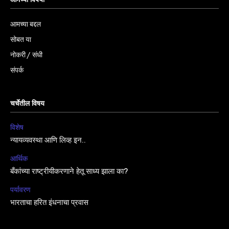
आमच्या विषयी
आमच्या बद्दल
सोबत या
नोकरी / संधी
संपर्क
चर्चेतील विषय
विशेष
न्यायव्यवस्था आणि लिव्ह इन..
आर्थिक
बँकांच्या राष्ट्रीयीकरणाने हेतू साध्य झाला का?
पर्यावरण
भारताचा हरित इंधनाचा प्रवास