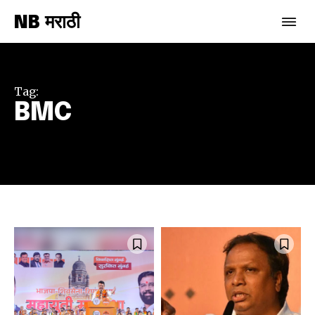
NB मराठी
Tag:
BMC