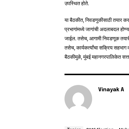
उपस्थित होते.
6,300
या बैठकीत, निवडणुकीसाठी तयार करण्य
Fans
प्रभागांमध्ये जागांची अदलाबदल होण्
जाईल. तसेच, आगामी निवडणूक तयारी
तसेच, कार्यकर्त्यांचा सक्रिय सहभाग
बैठकीमुळे, मुंबई महानगरपालिकेत सत्
Vinayak A