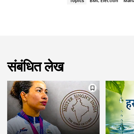
BMC Election
Maha
Topics
संबंधित लेख