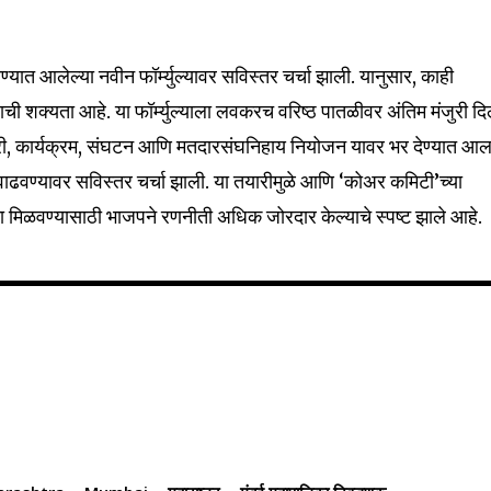
32,111
ात आलेल्या नवीन फॉर्म्युल्यावर सविस्तर चर्चा झाली. यानुसार, काही
Followers
याची शक्यता आहे. या फॉर्म्युल्याला लवकरच वरिष्ठ पातळीवर अंतिम मंजुरी दि
, कार्यक्रम, संघटन आणि मतदारसंघनिहाय नियोजन यावर भर देण्यात आल
 वाढवण्यावर सविस्तर चर्चा झाली. या तयारीमुळे आणि ‘कोअर कमिटी’च्या
ता मिळवण्यासाठी भाजपने रणनीती अधिक जोरदार केल्याचे स्पष्ट झाले आहे.