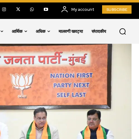
My account
SUBSCRIBE
आर्थिक
अधिक
मालवणी खवट्या
संपादकीय