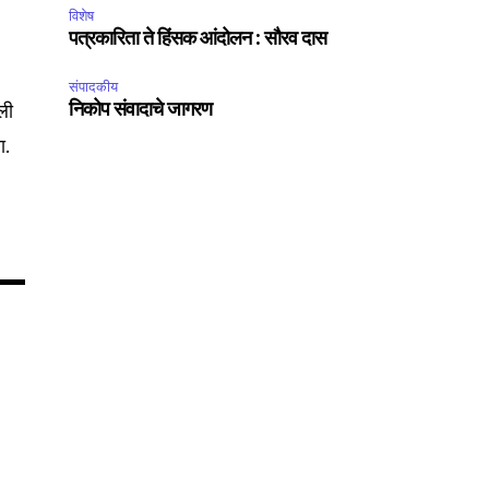
विशेष
पत्रकारिता ते हिंसक आंदोलन : सौरव दास
75
संपादकीय
Followers
ली
निकोप संवादाचे जागरण
ा.