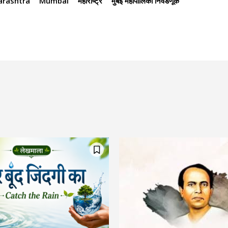
rashtra
Mumbai
महाराष्ट्र
मुंबई महापालिका निवडणूक