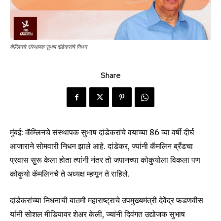
कॅम्लिनचे संस्थापक सुभाष दांडेकरांचे निधन
Share
मुंबई: कॅम्लिनचे संस्थापक सुभाष दांडेकरांचे वयाच्या 86 व्या वर्षी दीर्घ
आजाराने सोमवारी निधन झाले आहे. दांडेकर, ज्यांनी कॅमलिन ब्रँडचा
प्रवास सुरू केला होता त्यांनी नंतर तो जपानच्या कोकुयोला विकला पण
कोकुयो कॅमलिनचे ते अध्यक्ष म्हणून ते राहिले.
दांडेकरांच्या निधनाची बातमी महाराष्ट्राचे उपमुख्यमंत्री देवेंद्र फडणवीस
यांनी सोशल मीडियावर शेअर केली, ज्यांनी दिवंगत उद्योजक सुभाष