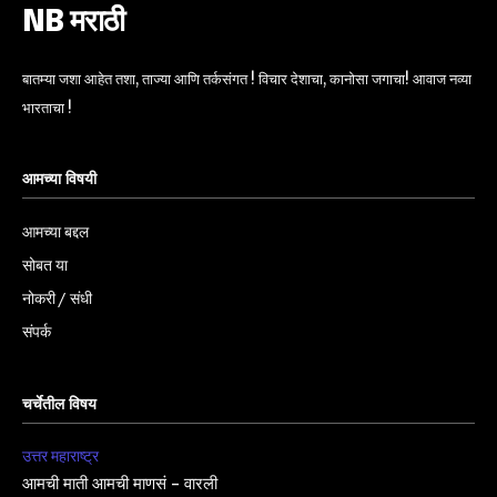
NB मराठी
बातम्या जशा आहेत तशा, ताज्या आणि तर्कसंगत ! विचार देशाचा, कानोसा जगाचा! आवाज नव्या
भारताचा !
आमच्या विषयी
आमच्या बद्दल
सोबत या
नोकरी / संधी
संपर्क
चर्चेतील विषय
उत्तर महाराष्ट्र
आमची माती आमची माणसं – वारली