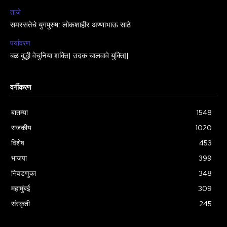
ताजे
समरसतेचे युगपुरुष: लोकशाहीर अण्णाभाऊ साठे
पर्यावरण
बळ बुद्धी वेचुनिया शक्ति| उदक चालवावे युक्ति||
वर्गीकरण
बातम्या
1548
राजकीय
1020
विशेष
453
भाजपा
399
निवडणुका
348
महामुंबई
309
संस्कृती
245