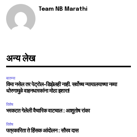
Fans
Followers
Followers
Team NB Marathi
अन्य लेख
बातम्या
विमा नसेल तर पेट्रोल-डिझेलही नाही. सर्वोच्च न्यायालयाच्या नव्या
धोरणामुळे वाहनधारकांना मोठा इशारा!
विशेष
भरकटत गेलेली वैचारिक वाटचाल : आशुतोष रांका
विशेष
पत्रकारिता ते हिंसक आंदोलन : सौरव दास