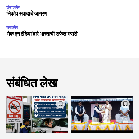
संपादकीय
निकोप संवादाचे जागरण
राजकीय
‘मेक इन इंडिया’द्वारे भारताची राफेल भरारी
संबंधित लेख