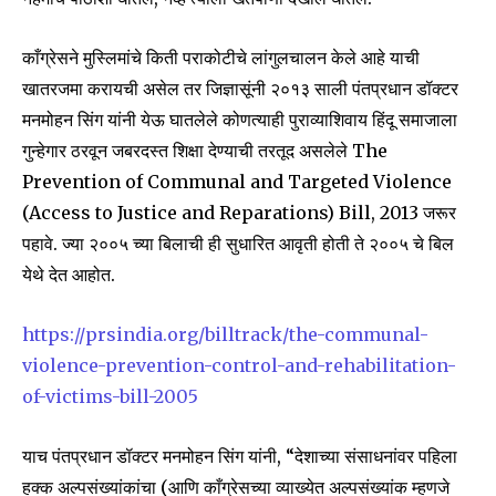
काँग्रेसने मुस्लिमांचे किती पराकोटीचे लांगुलचालन केले आहे याची
खातरजमा करायची असेल तर जिज्ञासूंनी २०१३ साली पंतप्रधान डॉक्टर
मनमोहन सिंग यांनी येऊ घातलेले कोणत्याही पुराव्याशिवाय हिंदू समाजाला
गुन्हेगार ठरवून जबरदस्त शिक्षा देण्याची तरतूद असलेले The
Prevention of Communal and Targeted Violence
(Access to Justice and Reparations) Bill, 2013 जरूर
पहावे. ज्या २००५ च्या बिलाची ही सुधारित आवृती होती ते २००५ चे बिल
येथे देत आहोत.
https://prsindia.org/billtrack/the-communal-
violence-prevention-control-and-rehabilitation-
of-victims-bill-2005
याच पंतप्रधान डॉक्टर मनमोहन सिंग यांनी, “देशाच्या संसाधनांवर पहिला
हक्क अल्पसंख्यांकांचा (आणि काँग्रेसच्या व्याख्येत अल्पसंख्यांक म्हणजे