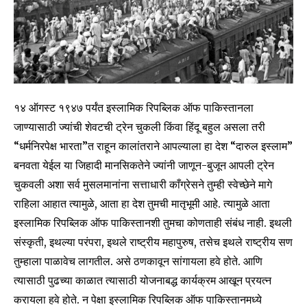
१४ ऑगस्ट १९४७ पर्यंत इस्लामिक रिपब्लिक ऑफ पाकिस्तानला
जाण्यासाठी ज्यांची शेवटची ट्रेन चुकली किंवा हिंदू बहुल असला तरी
“धर्मनिरपेक्ष भारता”त राहून कालांतराने आपल्याला हा देश “दारुल इस्लाम”
बनवता येईल या जिहादी मानसिकतेने ज्यांनी जाणून-बुजून आपली ट्रेन
चुकवली अशा सर्व मुसलमानांना सत्ताधारी काँग्रेसने तुम्ही स्वेच्छेने मागे
राहिला आहात त्यामुळे, आता हा देश तुमची मातृभूमी आहे. त्यामुळे आता
इस्लामिक रिपब्लिक ऑफ पाकिस्तानशी तुमचा कोणताही संबंध नाही. इथली
संस्कृती, इथल्या परंपरा, इथले राष्ट्रीय महापुरुष, तसेच इथले राष्ट्रीय सण
तुम्हाला पाळावेच लागतील. असे ठणकावून सांगायला हवे होते. आणि
त्यासाठी पुढच्या काळात त्यासाठी योजनाबद्ध कार्यक्रम आखून प्रयत्न
करायला हवे होते. न पेक्षा इस्लामिक रिपब्लिक ऑफ पाकिस्तानमध्ये