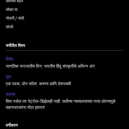
आमच्या बद्दल
सोबत या
नोकरी / संधी
संपर्क
चर्चेतील विषय
विशेष
जागतिक जनजातीय दिन: भारतीय हिंदू संस्कृतीचे अभिन्न अंग
युवा
एक पदक, दोन संदेश: करुणा आणि देशभक्ती
बातम्या
विमा नसेल तर पेट्रोल-डिझेलही नाही. सर्वोच्च न्यायालयाच्या नव्या धोरणामुळे
वाहनधारकांना मोठा इशारा!
वर्गीकरण