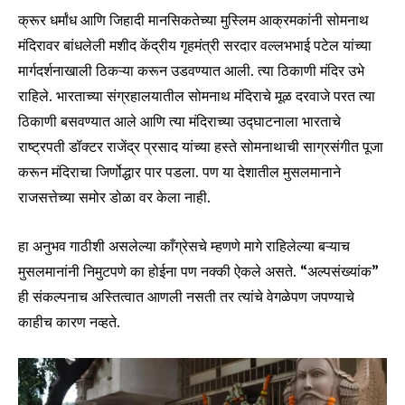
क्रूर धर्मांध आणि जिहादी मानसिकतेच्या मुस्लिम आक्रमकांनी सोमनाथ
मंदिरावर बांधलेली मशीद केंद्रीय गृहमंत्री सरदार वल्लभभाई पटेल यांच्या
मार्गदर्शनाखाली ठिकऱ्या करून उडवण्यात आली. त्या ठिकाणी मंदिर उभे
राहिले. भारताच्या संग्रहालयातील सोमनाथ मंदिराचे मूळ दरवाजे परत त्या
ठिकाणी बसवण्यात आले आणि त्या मंदिराच्या उद्घाटनाला भारताचे
राष्ट्रपती डॉक्टर राजेंद्र प्रसाद यांच्या हस्ते सोमनाथाची साग्रसंगीत पूजा
करून मंदिराचा जिर्णोद्धार पार पडला. पण या देशातील मुसलमानाने
राजसत्तेच्या समोर डोळा वर केला नाही.
हा अनुभव गाठीशी असलेल्या काँग्रेसचे म्हणणे मागे राहिलेल्या बऱ्याच
मुसलमानांनी निमुटपणे का होईना पण नक्की ऐकले असते. “अल्पसंख्यांक”
ही संकल्पनाच अस्तित्वात आणली नसती तर त्यांचे वेगळेपण जपण्याचे
काहीच कारण नव्हते.