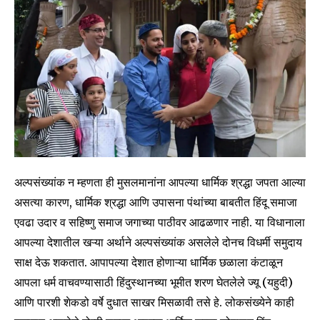
अल्पसंख्यांक न म्हणता ही मुसलमानांना आपल्या धार्मिक श्रद्धा जपता आल्या
असत्या कारण, धार्मिक श्रद्धा आणि उपासना पंथांच्या बाबतीत हिंदू समाजा
एवढा उदार व सहिष्णु समाज जगाच्या पाठीवर आढळणार नाही. या विधानाला
आपल्या देशातील खऱ्या अर्थाने अल्पसंख्यांक असलेले दोनच विधर्मी समुदाय
साक्ष देऊ शकतात. आपापल्या देशात होणाऱ्या धार्मिक छळाला कंटाळून
आपला धर्म वाचवण्यासाठी हिंदुस्थानच्या भूमीत शरण घेतलेले ज्यू (यहुदी)
आणि पारशी शेकडो वर्षे दुधात साखर मिसळावी तसे हे. लोकसंख्येने काही