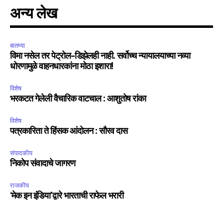
अन्य लेख
बातम्या
विमा नसेल तर पेट्रोल-डिझेलही नाही. सर्वोच्च न्यायालयाच्या नव्या
धोरणामुळे वाहनधारकांना मोठा इशारा!
विशेष
भरकटत गेलेली वैचारिक वाटचाल : आशुतोष रांका
विशेष
पत्रकारिता ते हिंसक आंदोलन : सौरव दास
संपादकीय
निकोप संवादाचे जागरण
राजकीय
‘मेक इन इंडिया’द्वारे भारताची राफेल भरारी