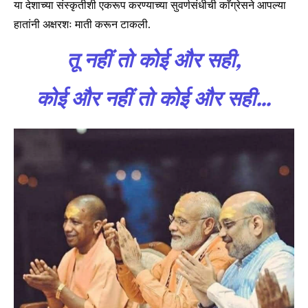
या देशाच्या संस्कृतीशी एकरूप करण्याच्या सुवर्णसंधीची काँग्रेसने आपल्या
हातांनी अक्षरशः माती करून टाकली.
तू नहीं तो कोई और सही,
कोई और नहीं तो कोई और सही…