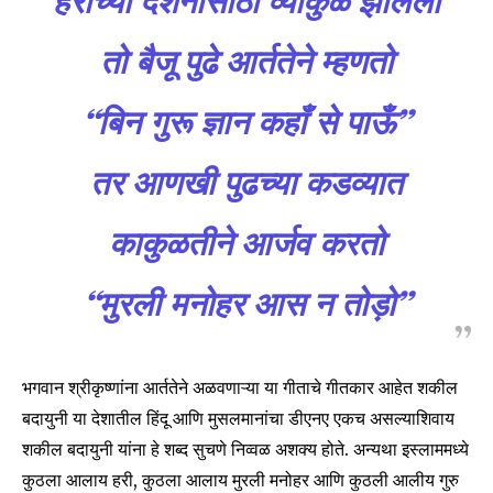
हरीच्या दर्शनासाठी व्याकुळ झालेला
तो बैजू पुढे आर्ततेने म्हणतो
“बिन गुरू ज्ञान कहाँ से पाऊँ”
तर आणखी पुढच्या कडव्यात
काकुळतीने आर्जव करतो
“मुरली मनोहर आस न तोड़ो”
भगवान श्रीकृष्णांना आर्ततेने अळवणाऱ्या या गीताचे गीतकार आहेत शकील
बदायुनी या देशातील हिंदू आणि मुसलमानांचा डीएनए एकच असल्याशिवाय
शकील बदायुनी यांना हे शब्द सुचणे निव्वळ अशक्य होते. अन्यथा इस्लाममध्ये
कुठला आलाय हरी, कुठला आलाय मुरली मनोहर आणि कुठली आलीय गुरु