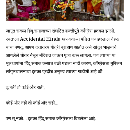
जागृत सकल हिंदू समाजाच्या संघटित शक्तीपुढे काँग्रेस हतबल झाली.
स्वतःला Accidental Hindu म्हणवणाऱ्या पंडित जवाहरलाल नेहरू
यांचा पणतू. आपण दत्तात्रय गोत्री ब्राह्मण आहोत असे सांगून भाड्याने
आणलेले धोतर नेसून मंदिरात जाऊन पूजा करू लागला. पण त्याच्या या
भूलथापांना हिंदू समाज कसाच बळी पडला नाही कारण, काँग्रेसचा मुस्लिम
लांगुलचालनाचा इतका प्रदीर्घ अनुभव त्याच्या गाठीशी आहे की.
तू नहीं तो कोई और सही,
कोई और नहीं तो कोई और सही…
पण तू नको… इतका हिंदू समाज काँग्रेसला विटलेला आहे.