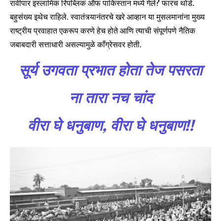
रावीपार इस्लामिक रिपब्लिक ऑफ पाकिस्तान मध्ये गेले? फारच थोडे.
बहुसंख्य इथेच राहिले. स्वातंत्र्यानंतरचे खरे आव्हान या मुसलमानांना मुख्य
राष्ट्रीय प्रवाहात एकरूप करणे हेच होते आणि त्याची संपूर्णपणे नैतिक
जबाबदारी सत्ताधारी असल्यामुळे काँग्रेसवर होती.
सूर्य उगवता प्रभात होता तेज पसरता
ना तारा नच चांद
वीरा घे धनुबाण, वीरा घे धनुबाण!!