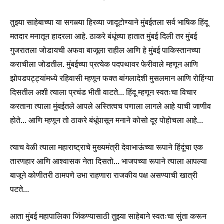
तुझ्या साहेबाच्या या सगळ्या हिरव्या जादूटोण्याने मुंबईतला सर्व भाषिक हिंदू
मतदार मनातून हादरला आहे. ठाकरे बंधूंच्या हातात मुंबई दिली तर मुंबई
गुजरातला जोडायची अफवा बाजूला राहील आणि हे मुंबई पाकिस्तानच्या
कराचीला जोडतील. मुंबईच्या प्रत्येक पदपथावर फेरीवाले म्हणून आणि
झोपडपट्ट्यांमध्ये रहिवासी म्हणून फक्त बांगलादेशी मुसलमान आणि रोहिंग्या
दिसतील अशी त्याला प्रचंड भीती वाटते… हिंदू म्हणून स्वतःचा विचार
करताना त्याला मुंबईतले आपले अस्तित्वच पणाला लागले आहे याची जाणीव
होते… आणि म्हणून तो ठाकरे बंधूंपासून मनाने कोसो दूर पोहोचला आहे…
त्याच वेळी त्याला महाराष्ट्राचे मुख्यमंत्री देवाभाऊंच्या रूपाने हिंदूंचा एक
तारणहार आणि आश्वासक नेता दिसतो… भाजपच्या रूपाने त्याला आपल्या
बाजूने कोणीतरी ठामपणे उभा राहणारा राजकीय पक्ष असण्याची खात्री
पटते…
आता मुंबई महापालिका जिंकण्यासाठी तुझ्या साहेबाने स्वतःचा सुंता करून