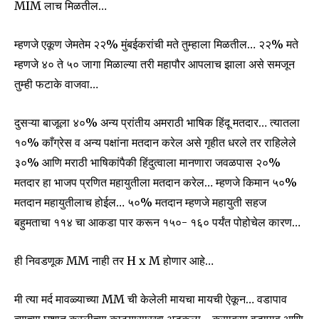
MIM लाच मिळतील…
म्हणजे एकूण जेमतेम २२% मुंबईकरांची मते तुम्हाला मिळतील… २२% मते
म्हणजे ४० ते ५० जागा मिळाल्या तरी महापौर आपलाच झाला असे समजून
तुम्ही फटाके वाजवा…
दुसऱ्या बाजूला ४०% अन्य प्रांतीय अमराठी भाषिक हिंदू मतदार… त्यातला
१०% काँग्रेस व अन्य पक्षांना मतदान करेल असे गृहीत धरले तर राहिलेले
३०% आणि मराठी भाषिकांपैकी हिंदुत्वाला मानणारा जवळपास २०%
मतदार हा भाजप प्रणित महायुतीला मतदान करेल… म्हणजे किमान ५०%
मतदान महायुतीलाच होईल… ५०% मतदान म्हणजे महायुती सहज
बहुमताचा ११४ चा आकडा पार करून १५०- १६० पर्यंत पोहोचेल कारण…
ही निवडणूक MM नाही तर H x M होणार आहे…
मी त्या मर्द मावळ्याच्या MM ची केलेली मायचा मायची ऐकून… वडापाव