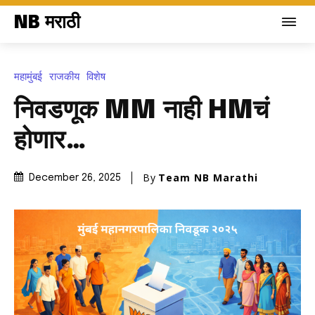
NB मराठी
महामुंबई
राजकीय
विशेष
निवडणूक MM नाही HMचं
होणार…
By
Team NB Marathi
December 26, 2025