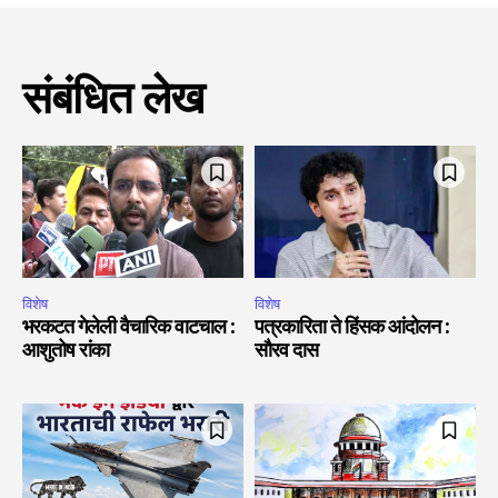
संबंधित लेख
विशेष
विशेष
भरकटत गेलेली वैचारिक वाटचाल :
पत्रकारिता ते हिंसक आंदोलन :
आशुतोष रांका
सौरव दास