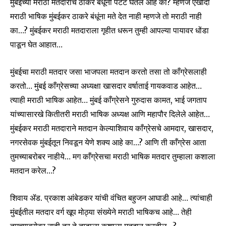
मुंबईच्या मराठी मतदाराचे ठाकरे बंधूंनी पेटंट घेतलं आहे का? म्हणजे एखादा
मराठी भाषिक मुंबईकर ठाकरे बंधूंना मते देत नाही म्हणजे तो मराठी नाही
का…? मुंबईकर मराठी मतदाराला गृहीत धरून तुम्ही आपल्या पायावर धोंडा
पाडून घेत आहात…
मुंबईचा मराठी मतदार जसा भाजपला मतदान करतो तसा तो काँग्रेसलाही
करतो… मुंबई काँग्रेसच्या अध्यक्षा खासदार वर्षाताई गायकवाड आहेत…
त्याही मराठी भाषिक आहेत… मुंबई काँग्रेसने गुरुदास कामत, भाई जगताप
यांच्यासारखे कितीतरी मराठी भाषिक अध्यक्ष आणि महापौर दिलेले आहेत…
मुंबईकर मराठी मतदाराने मतदान केल्याशिवाय काँग्रेसचे आमदार, खासदार,
नगरसेवक मुंबईतून निवडून येणे शक्य आहे का…? आणि ती काँग्रेस आता
तुमच्याबरोबर नाहीये… मग काँग्रेसचा मराठी भाषिक मतदार तुम्हाला कशाला
मतदान करेल…?
शिवाय ॲड. प्रकाश आंबेडकर यांची वंचित बहुजन आघाडी आहे… त्यांचाही
मुंबईतील मतदार वर्ग खूप मोठ्या संख्येने मराठी भाषिकच आहे… तेही