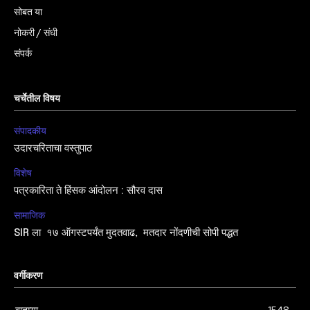
सोबत या
नोकरी / संधी
संपर्क
चर्चेतील विषय
संपादकीय
उदारचरिताचा वस्तुपाठ
विशेष
पत्रकारिता ते हिंसक आंदोलन : सौरव दास
सामाजिक
SIR ला १७ ऑगस्टपर्यंत मुदतवाढ, मतदार नोंदणीची सोपी पद्धत
वर्गीकरण
बातम्या
1548