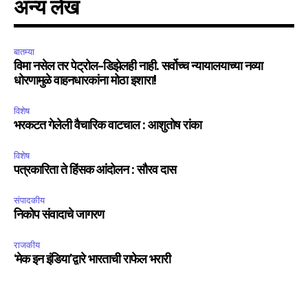
अन्य लेख
बातम्या
विमा नसेल तर पेट्रोल-डिझेलही नाही. सर्वोच्च न्यायालयाच्या नव्या
धोरणामुळे वाहनधारकांना मोठा इशारा!
विशेष
भरकटत गेलेली वैचारिक वाटचाल : आशुतोष रांका
विशेष
पत्रकारिता ते हिंसक आंदोलन : सौरव दास
संपादकीय
निकोप संवादाचे जागरण
राजकीय
‘मेक इन इंडिया’द्वारे भारताची राफेल भरारी