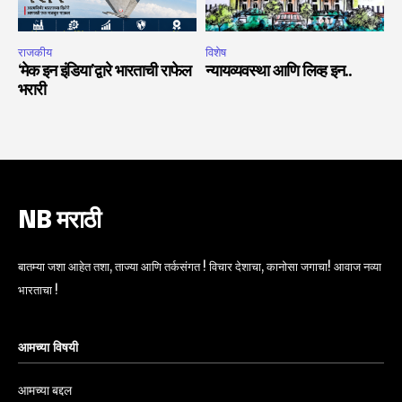
राजकीय
विशेष
‘मेक इन इंडिया’द्वारे भारताची राफेल
न्यायव्यवस्था आणि लिव्ह इन..
भरारी
NB मराठी
बातम्या जशा आहेत तशा, ताज्या आणि तर्कसंगत ! विचार देशाचा, कानोसा जगाचा! आवाज नव्या
भारताचा !
आमच्या विषयी
आमच्या बद्दल