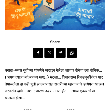
Share
उबाठा-मनसे युतीच्या घोषणेने भारावून गेलेला लाचार सेनेचा एक सैनिक…
(आपण त्याला मर्द मावळा म्हणू…) भेटला… विधानसभा निवडणुकीनंतर पार
ढेपाळलेला हा गडी युती झाल्यापासून सत्तरीच्या म्हाताऱ्याने व्हायेग्रा खाऊन
तरतरीत व्हावे… तशा टणाटण उड्या मारत होता… त्याचा एकच धोशा
चालला होता…