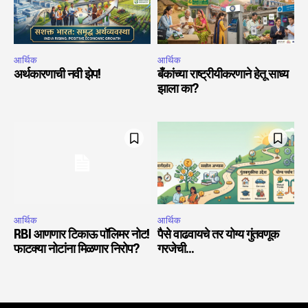
आर्थिक
आर्थिक
अर्थकारणाची नवी झेप!
बँकांच्या राष्ट्रीयीकरणाने हेतू साध्य
झाला का?
आर्थिक
आर्थिक
RBI आणणार टिकाऊ पॉलिमर नोट!
पैसे वाढवायचे तर योग्य गुंतवणूक
फाटक्या नोटांना मिळणार निरोप?
गरजेची…