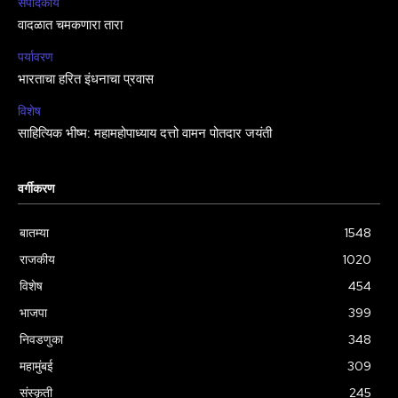
संपादकीय
वादळात चमकणारा तारा
पर्यावरण
भारताचा हरित इंधनाचा प्रवास
विशेष
साहित्यिक भीष्म: महामहोपाध्याय दत्तो वामन पोतदार जयंती
वर्गीकरण
बातम्या
1548
राजकीय
1020
विशेष
454
भाजपा
399
निवडणुका
348
महामुंबई
309
संस्कृती
245