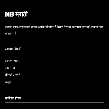
NB मराठी
बातम्या जशा आहेत तशा, ताज्या आणि तर्कसंगत ! विचार देशाचा, कानोसा जगाचा! आवाज नव्या
भारताचा !
आमच्या विषयी
आमच्या बद्दल
सोबत या
नोकरी / संधी
संपर्क
चर्चेतील विषय