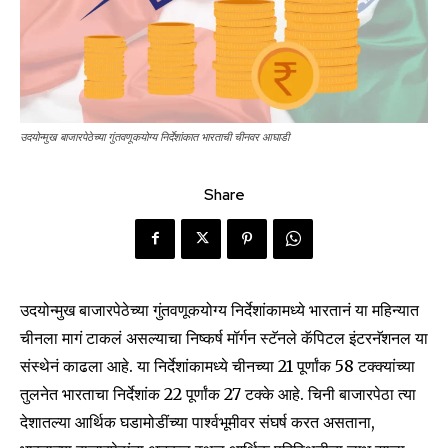
उदयोन्मुख बाजारपेठेच्या गुंतवणूकयोग्य निर्देशांकात भारताची चीनवर आघाडी
Share
उदयोन्मुख बाजारपेठेच्या गुंतवणूकयोग्य निर्देशांकामध्ये भारतानं या महिन्यात
चीनला मागं टाकलं असल्याचा निष्कर्ष मॉर्गन स्टॅनले कॅपिटल इंटरनॅशनल या
संस्थेनं काढला आहे. या निर्देशांकामध्ये चीनच्या 21 पूर्णांक 58 टक्क्यांच्या
तुलनेत भारताचा निर्देशांक 22 पूर्णांक 27 टक्के आहे. चिनी बाजारपेठा त्या
देशातल्या आर्थिक घडामोडींच्या पार्श्वभूमीवर संघर्ष करत असताना,