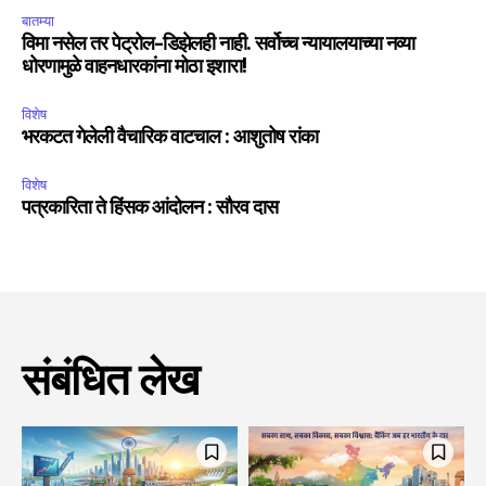
बातम्या
विमा नसेल तर पेट्रोल-डिझेलही नाही. सर्वोच्च न्यायालयाच्या नव्या
धोरणामुळे वाहनधारकांना मोठा इशारा!
विशेष
भरकटत गेलेली वैचारिक वाटचाल : आशुतोष रांका
विशेष
पत्रकारिता ते हिंसक आंदोलन : सौरव दास
संबंधित लेख