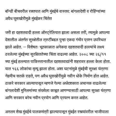
बॉन्डी बीचवरील रक्तपात आणि मुंबईचे वास्तव: बांगलादेशी व रोहिंग्यांच्या
अवैध घुसखोरीमुळे मुंबईकर चिंतेत
जरी हा दहशतवादी हल्ला ऑस्ट्रेलियात झाला असला तरी, त्यामुळे आपल्या
देशातील अंतर्गत सुरक्षेतील त्रुटींबद्दल पुन्हा एकदा गंभीर प्रश्न उपस्थित
झाले आहेत. – विशेषतः भूतकाळात अनेकदा दहशतवादी हल्ल्यांचे लक्ष्य
ठरलेल्या मुंबईच्या सुरक्षिततेच्या चिंता वाढल्या आहेत. २००८ च्या २६/११
च्या मुंबई हल्ल्यात पाकिस्तानातील दहशतवाद्यांनी शहरावर हल्ला केला होता.
यात १६६ लोकांचा मृत्यू झाला होता. अशा घटनांमुळे मुंबईची सुरक्षा यंत्रणा
नेहमीच सतर्क राहते, पण अवैध घुसखोरीमुळे नवीन धोके निर्माण होत आहेत.
ठाकरे सरकार आल्यापासून म्हणजे गेल्या अर्धदशकात अचानक वाढलेल्या
बांगलादेशी मुस्लिमांच्या संख्येला काबूत आणण्यासाठी आपल्या सुरक्षा यंत्रणा
आणि सरकार बरेच नवीन प्रयोग आणि प्रयत्न करत आहेत.
अस्लम शेख मुंबईचे पालकमंत्री झाल्यापासून मुंबईत रस्त्यांवरील भाजीपाला