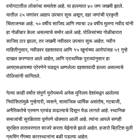
वयोगटातील लोकांचा समावेश आहे. या हल्ल्यात ४० जण जखमी झाले.
यातील २५ जणांवर अद्याप उपचार सुरू असून, दहा जणांची प्रकृती
चिंताजनक आहे. ५० वर्षीय साजिद आणि त्याचा २७ वर्षीय मुलगा नवीद यांनी
हा गोळीबार केला असल्याचे समोर आले आहे. पोलिसांच्या गोळीबारात
साजिद ठार झाला, तर जखमी नवीदवर उपचार सुरू आहेत. नवीन
माहितीनुसार, नवीदवर दहशतवाद आणि १५ खुनांच्या आरोपांसह ५९ गुन्हे
दाखल करण्यात आले आहेत, आणि प्राथमिक पुराव्यांनुसार हा
आयएसआयच्या प्रेरणेने घडवून आणलेला दहशतवादी हल्ला असल्याचे
पोलिसांनी सांगितले.
गेल्या काही वर्षांत संपुर्ण युरोपमध्ये अनेक मुस्लिम देशांमधून आलेल्या
निर्वासितांमुळे गुन्हेगारी, व्यसने, सामाजिक धार्मिक असंतोष, गटबाजी,
अनैतिकतेचे प्रमाण प्रचंड वाढल्याचे दिसून येऊ लागले आहे. स्थानिक
समाजांची सुरक्षितता पूर्णपणे धोक्यात आली आहे. त्यांना आपले सणही
सुरक्षित वातावरणात साजरे करता येईनासे झाले आहेत. हजारो ब्रिटिश मुली
ग्रूमिंग गँगच्या कारस्थानांना बळी पडल्या आहेत.