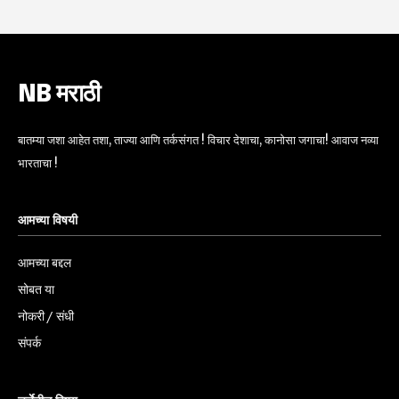
NB मराठी
बातम्या जशा आहेत तशा, ताज्या आणि तर्कसंगत ! विचार देशाचा, कानोसा जगाचा! आवाज नव्या
भारताचा !
आमच्या विषयी
आमच्या बद्दल
सोबत या
नोकरी / संधी
संपर्क