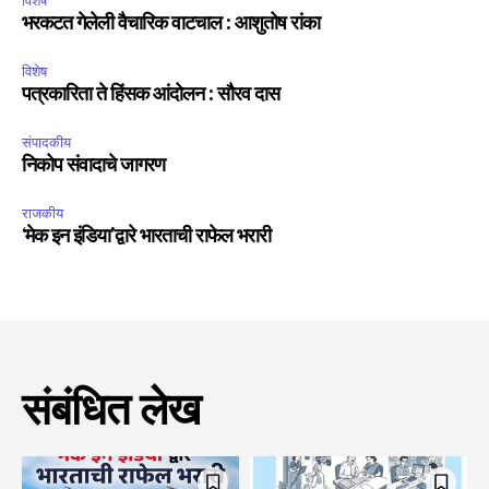
विशेष
भरकटत गेलेली वैचारिक वाटचाल : आशुतोष रांका
विशेष
पत्रकारिता ते हिंसक आंदोलन : सौरव दास
संपादकीय
निकोप संवादाचे जागरण
राजकीय
‘मेक इन इंडिया’द्वारे भारताची राफेल भरारी
संबंधित लेख