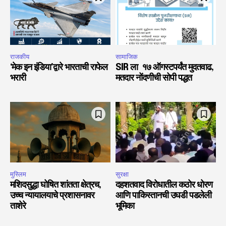
राजकीय
सामाजिक
‘मेक इन इंडिया’द्वारे भारताची राफेल
SIR ला १७ ऑगस्टपर्यंत मुदतवाढ,
भरारी
मतदार नोंदणीची सोपी पद्धत
मुस्लिम
सुरक्षा
मशिदसुद्धा घोषित शांतता क्षेत्रच,
दहशतवाद विरोधातील कठोर धोरण
उच्च न्यायालयाचे प्रशासनावर
आणि पाकिस्तानची उघडी पडलेली
ताशेरे
भूमिका