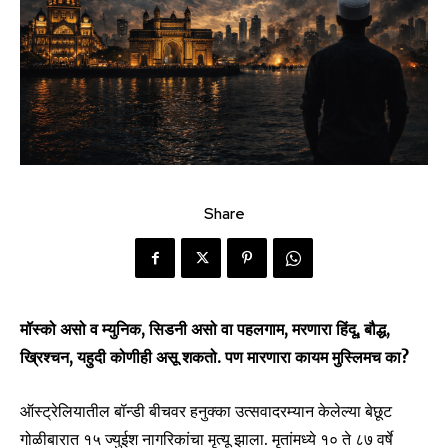
Share
मॉस्को असो व म्युनिक, सिडनी असो वा पहलगाम, मरणारा हिंदू, बौद्ध,
ख्रिश्चन, यहुदी कोणीही असू शकतो. पण मारणारा कायम मुस्लिमच का?
ऑस्ट्रेलियातील बॉन्डी बीचवर हनुक्का उत्सवादरम्यान केलेल्या बेछूट
गोळीबारात १५ ज्युईश नागरिकांचा मृत्यू झाला. मृतांमध्ये १० ते ८७ वर्षे