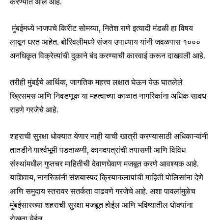
करण्यात आले आहे.
मुंबईमध्ये भाजपचे किरीट सोमय्या, नितेश राणे इत्यादी मंडळी हा विषय
लावून धरत आहेत. बोरिवलीमध्ये संजय उपाध्याय यांनी जवळपास १०००
अनधिकृत विक्रेत्यांची दुकाने बंद करण्याची कारवाई करून दाखवली आहे.
तरीही मुंबईचे आर्थिक, जागतिक महत्त्व लक्षात घेऊन येऊ घातलेले
ख्रिसमस आणि निवडणूक या महत्वाच्या काळात नागरिकांना अधिक सावध
राहणे गरजेचे आहे.
शहराची सुरक्षा धोक्यात येणार नाही याची खात्री करण्यासाठी अधिकाऱ्यांनी
तातडीने पार्श्वभूमी पडताळणी, कागदपत्रांची तपासणी आणि विविध
संस्थांमधील गुप्तचर माहितीची देवाणघेवाण मजबूत करणे आवश्यक आहे.
याशिवाय, नागरिकांनी संशयास्पद क्रियाकलापांची माहिती पोलिसांना देणे
आणि समुदाय स्तरावर सतर्कता वाढवणे गरजेचे आहे. अशा पावलांमुळेच
मुंबईसारख्या शहराची सुरक्षा मजबूत होईल आणि भविष्यातील धोक्यांना
रोखता येईल.