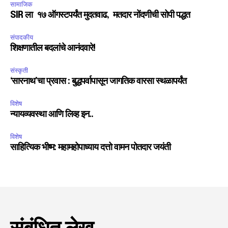
सामाजिक
SIR ला १७ ऑगस्टपर्यंत मुदतवाढ, मतदार नोंदणीची सोपी पद्धत
संपादकीय
शिक्षणातील बदलांचे आनंदवारे!
संस्कृती
‘सारनाथ’चा प्रवास : बुद्धपर्वापासून जागतिक वारसा स्थळापर्यंत
विशेष
न्यायव्यवस्था आणि लिव्ह इन..
विशेष
साहित्यिक भीष्म: महामहोपाध्याय दत्तो वामन पोतदार जयंती