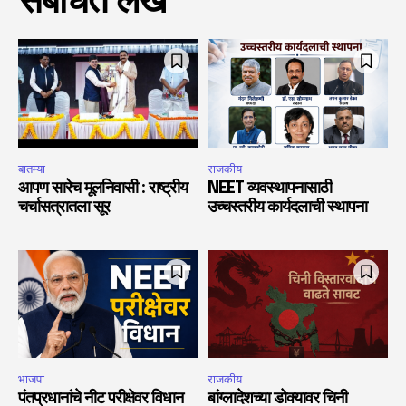
संबंधित लेख
बातम्या
राजकीय
आपण सारेच मूलनिवासी : राष्ट्रीय
NEET व्यवस्थापनासाठी
चर्चासत्रातला सूर
उच्चस्तरीय कार्यदलाची स्थापना
भाजपा
राजकीय
पंतप्रधानांचे नीट परीक्षेवर विधान
बांग्लादेशच्या डोक्यावर चिनी