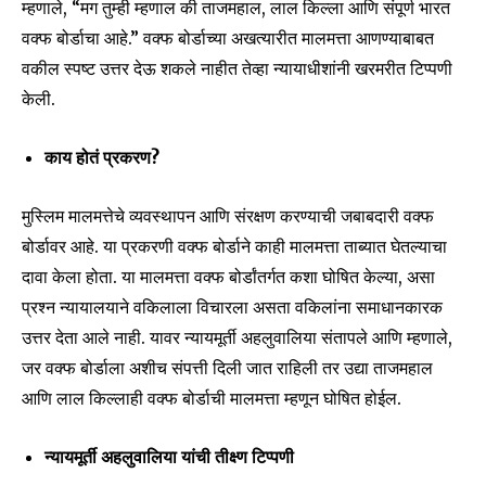
म्हणाले, “मग तुम्ही म्हणाल की ताजमहाल, लाल किल्ला आणि संपूर्ण भारत
वक्फ बोर्डाचा आहे.” वक्फ बोर्डाच्या अखत्यारीत मालमत्ता आणण्याबाबत
वकील स्पष्ट उत्तर देऊ शकले नाहीत तेव्हा न्यायाधीशांनी खरमरीत टिप्पणी
केली.
काय होतं प्रकरण?
मुस्लिम मालमत्तेचे व्यवस्थापन आणि संरक्षण करण्याची जबाबदारी वक्फ
बोर्डावर आहे. या प्रकरणी वक्फ बोर्डाने काही मालमत्ता ताब्यात घेतल्याचा
दावा केला होता. या मालमत्ता वक्फ बोर्डांतर्गत कशा घोषित केल्या, असा
प्रश्न न्यायालयाने वकिलाला विचारला असता वकिलांना समाधानकारक
उत्तर देता आले नाही. यावर न्यायमूर्ती अहलुवालिया संतापले आणि म्हणाले,
जर वक्फ बोर्डाला अशीच संपत्ती दिली जात राहिली तर उद्या ताजमहाल
आणि लाल किल्लाही वक्फ बोर्डाची मालमत्ता म्हणून घोषित होईल.
न्यायमूर्ती अहलुवालिया यांची तीक्ष्ण टिप्पणी