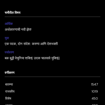
चर्चेतील विषय
आर्थिक
अर्थकारणाची नवी झेप!
युवा
एक पदक, दोन संदेश: करुणा आणि देशभक्ती
पर्यावरण
बळ बुद्धी वेचुनिया शक्ति| उदक चालवावे युक्ति||
वर्गीकरण
बातम्या
1547
राजकीय
1019
विशेष
450