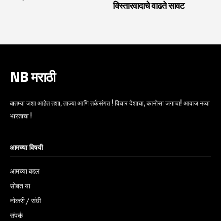
विस्तारवादाचे वाढते सावट
NB मराठी
बातम्या जशा आहेत तशा, ताज्या आणि तर्कसंगत ! विचार देशाचा, कानोसा जगाचा! आवाज नव्या
भारताचा !
आमच्या विषयी
आमच्या बद्दल
सोबत या
नोकरी / संधी
संपर्क