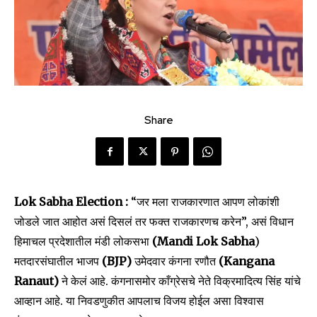
Share
Lok Sabha Election :
“जर मला राजकारणात आपण लोकांशी
जोडले जात आहोत असं दिसलं तर फक्त राजकारणच करेन”, असं विधान
हिमाचल प्रदेशातील मंडी लोकसभा
(Mandi Lok Sabha
)
मतदारसंघातील भाजप
(BJP)
उमेदवार कंगना रणौत
(Kangana
Ranaut)
ने केलं आहे. कंगनासमोर काँग्रेसचे नेते विक्रमादित्य सिंह यांचे
आव्हान आहे. या निवडणुकीत आपलाच विजय होईल असा विश्वास