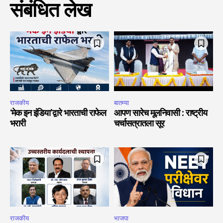
संबंधित लेख
राजकीय
बातम्या
‘मेक इन इंडिया’द्वारे भारताची राफेल
आपण सारेच मूलनिवासी : राष्ट्रीय
भरारी
चर्चासत्रातला सूर
राजकीय
भाजपा