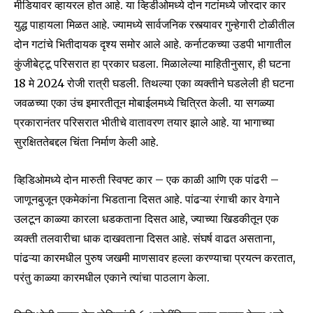
मीडियावर व्हायरल होत आहे. या व्हिडीओमध्ये दोन गटांमध्ये जोरदार कार
युद्ध पाहायला मिळत आहे. ज्यामध्ये सार्वजनिक रस्त्यावर गुन्हेगारी टोळीतील
दोन गटांचे भितीदायक दृश्य समोर आले आहे. कर्नाटकच्या उडपी भागातील
कुंजीबेट्टू परिसरात हा प्रकार घडला. मिळालेल्या माहितीनुसार, ही घटना
18 मे 2024 रोजी रात्री घडली. तिथल्या एका व्यक्तीने घडलेली ही घटना
जवळच्या एका उंच इमारतीतून मोबाईलमध्ये चित्रित केली. या सगळ्या
प्रकारानंतर परिसरात भीतीचे वातावरण तयार झाले आहे. या भागाच्या
सुरक्षिततेबद्दल चिंता निर्माण केली आहे.
व्हिडिओमध्ये दोन मारुती स्विफ्ट कार – एक काळी आणि एक पांढरी –
जाणूनबुजून एकमेकांना भिडताना दिसत आहे. पांढऱ्या रंगाची कार वेगाने
उलटून काळ्या कारला धडकताना दिसत आहे, ज्याच्या खिडकीतून एक
व्यक्ती तलवारीचा धाक दाखवताना दिसत आहे. संघर्ष वाढत असताना,
पांढऱ्या कारमधील पुरुष जखमी माणसावर हल्ला करण्याचा प्रयत्न करतात,
परंतु काळ्या कारमधील एकाने त्यांचा पाठलाग केला.