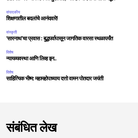
संपादकीय
शिक्षणातील बदलांचे आनंदवारे!
संस्कृती
‘सारनाथ’चा प्रवास : बुद्धपर्वापासून जागतिक वारसा स्थळापर्यंत
विशेष
न्यायव्यवस्था आणि लिव्ह इन..
विशेष
साहित्यिक भीष्म: महामहोपाध्याय दत्तो वामन पोतदार जयंती
संबंधित लेख