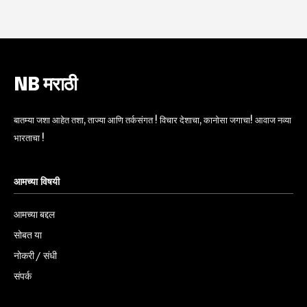
NB मराठी
बातम्या जशा आहेत तशा, ताज्या आणि तर्कसंगत ! विचार देशाचा, कानोसा जगाचा! आवाज नव्या
भारताचा !
आमच्या विषयी
आमच्या बद्दल
सोबत या
नोकरी / संधी
संपर्क