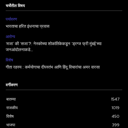
चर्चेतील विषय
पर्यावरण
भारताचा हरित इंधनाचा प्रवास
आरोग्य
‘मजा’ की ‘सजा’?: नेस्कोच्या शोकांतिकेकडून ‘ड्रग्ज फ्री मुंबई’च्या
जनआंदोलनाकडे…
विशेष
गीता रहस्य : कर्मयोगाचा दीपस्तंभ आणि हिंदू विचारांचा अमर वारसा
वर्गीकरण
बातम्या
1547
राजकीय
1019
विशेष
450
भाजपा
399