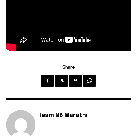
Share
Team NB Marathi
Join our community of
SUBSCRIBERS and be part of the
conversation.