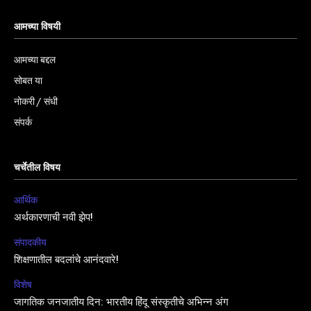
आमच्या विषयी
आमच्या बद्दल
सोबत या
नोकरी / संधी
संपर्क
चर्चेतील विषय
आर्थिक
अर्थकारणाची नवी झेप!
संपादकीय
शिक्षणातील बदलांचे आनंदवारे!
विशेष
जागतिक जनजातीय दिन: भारतीय हिंदू संस्कृतीचे अभिन्न अंग