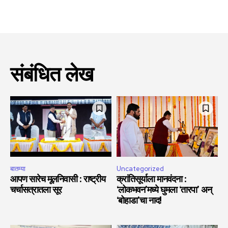
संबंधित लेख
बातम्या
Uncategorized
आपण सारेच मूलनिवासी : राष्ट्रीय
क्रांतिसूर्याला मानवंदना :
चर्चासत्रातला सूर
‘लोकभवन’मध्ये घुमला ‘तारपा’ अन्
‘बोहाडा’चा नाद!