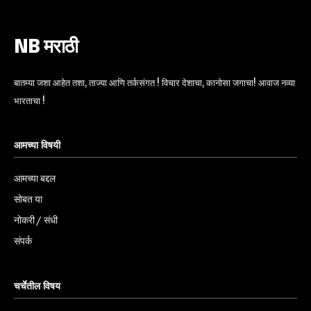
NB मराठी
बातम्या जशा आहेत तशा, ताज्या आणि तर्कसंगत ! विचार देशाचा, कानोसा जगाचा! आवाज नव्या
भारताचा !
आमच्या विषयी
आमच्या बद्दल
सोबत या
नोकरी / संधी
संपर्क
चर्चेतील विषय