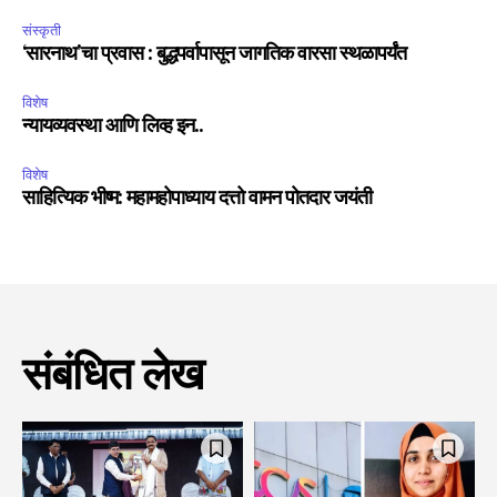
संस्कृती
‘सारनाथ’चा प्रवास : बुद्धपर्वापासून जागतिक वारसा स्थळापर्यंत
विशेष
न्यायव्यवस्था आणि लिव्ह इन..
विशेष
साहित्यिक भीष्म: महामहोपाध्याय दत्तो वामन पोतदार जयंती
संबंधित लेख