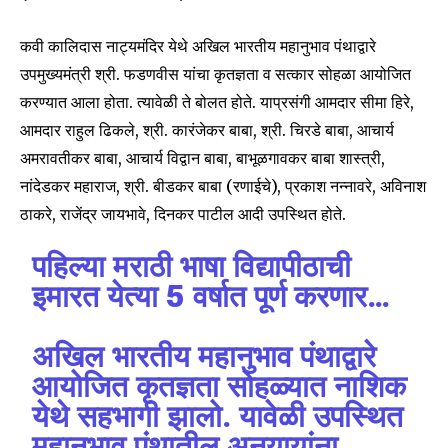
कवी कालिदास नाट्यमंदिर येथे अखिल भारतीय महानुभाव पंथाद्वारे
उपमुख्यमंत्री‌ श्री. फडणवीस यांचा कृतज्ञता व सत्कार सोहळा आयोजित
करण्यात आला होता. त्यावेळी ते बोलत होते. याप्रसंगी आमदार सीमा हिरे,
आमदार राहुल ढिकले, श्री. कारंजेकर बाबा, श्री. चिरडे‌ बाबा, आचार्य
अमरावतीकर बाबा, आचार्य विद्वान बाबा, बाभूळगावकर बाबा शास्त्री,
नांदेडकर महाराज, श्री. बीडकर बाबा (रणाईचे), प्रकाश नन्नावरे, अविनाश
ठाकरे, राजेंद्र जायभावे, दिनकर पाटील आदी उपस्थित होते.
पहिल्या मराठी भाषा विद्यापीठाची
इमारत येत्या 5 वर्षात पूर्ण करणार…
अखिल भारतीय महानुभाव पंथाद्वारे
आयोजित कृतज्ञता सोहळ्यात नाशिक
येथे सहभागी झालो. यावेळी उपस्थित