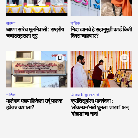
बातम्या
नाशिक
आपण सारेच मूलनिवासी : राष्ट्रीय
निदा खानचे हे सहानुभूती कार्ड किती
चर्चासत्रातला सूर
दिवस चालणार?
नाशिक
Uncategorized
मालेगाव महापालिकेला उर्दू फलक
क्रांतिसूर्याला मानवंदना :
हवेतच कशाला?
‘लोकभवन’मध्ये घुमला ‘तारपा’ अन्
‘बोहाडा’चा नाद!