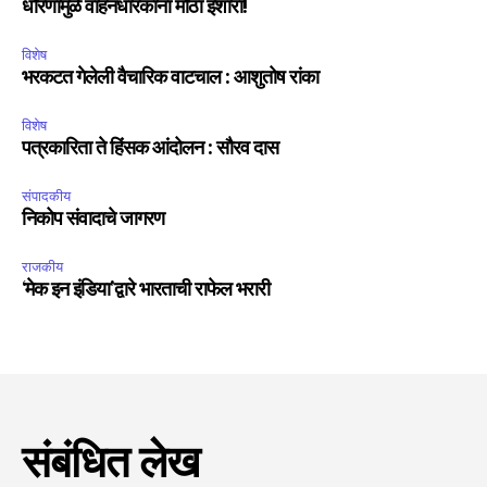
धोरणामुळे वाहनधारकांना मोठा इशारा!
विशेष
भरकटत गेलेली वैचारिक वाटचाल : आशुतोष रांका
विशेष
पत्रकारिता ते हिंसक आंदोलन : सौरव दास
संपादकीय
निकोप संवादाचे जागरण
राजकीय
‘मेक इन इंडिया’द्वारे भारताची राफेल भरारी
संबंधित लेख