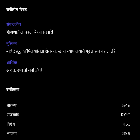
चर्चेतील विषय
संपादकीय
शिक्षणातील बदलांचे आनंदवारे!
मुस्लिम
मशिदसुद्धा घोषित शांतता क्षेत्रच, उच्च न्यायालयाचे प्रशासनावर ताशेरे
आर्थिक
अर्थकारणाची नवी झेप!
वर्गीकरण
बातम्या
1548
राजकीय
1020
विशेष
453
भाजपा
399