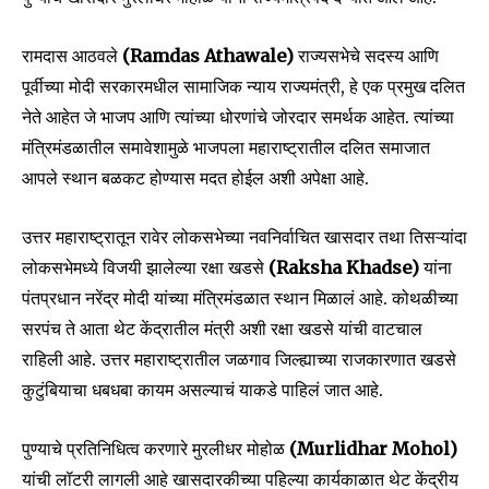
रामदास आठवले
(Ramdas Athawale)
राज्यसभेचे सदस्य आणि
पूर्वीच्या मोदी सरकारमधील सामाजिक न्याय राज्यमंत्री, हे एक प्रमुख दलित
नेते आहेत जे भाजप आणि त्यांच्या धोरणांचे जोरदार समर्थक आहेत. त्यांच्या
SUBSCRIBE
मंत्रिमंडळातील समावेशामुळे भाजपला महाराष्ट्रातील दलित समाजात
आपले स्थान बळकट होण्यास मदत होईल अशी अपेक्षा आहे.
I've read and accept the
Privacy Policy
.
उत्तर महाराष्ट्रातून रावेर लोकसभेच्या नवनिर्वाचित खासदार तथा तिसऱ्यांदा
लोकसभेमध्ये विजयी झालेल्या रक्षा खडसे
(Raksha Khadse)
यांना
6,300
32,111
75
पंतप्रधान नरेंद्र मोदी यांच्या मंत्रिमंडळात स्थान मिळालं आहे. कोथळीच्या
Fans
Followers
Followers
सरपंच ते आता थेट केंद्रातील मंत्री अशी रक्षा खडसे यांची वाटचाल
राहिली आहे. उत्तर महाराष्ट्रातील जळगाव जिल्ह्याच्या राजकारणात खडसे
कुटुंबियाचा धबधबा कायम असल्याचं याकडे पाहिलं जात आहे.
पुण्याचे प्रतिनिधित्व करणारे मुरलीधर मोहोळ
(Murlidhar Mohol)
यांची लॉटरी लागली आहे खासदारकीच्या पहिल्या कार्यकाळात थेट केंद्रीय