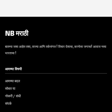
NB मराठी
बातम्या जशा आहेत तशा, ताज्या आणि तर्कसंगत ! विचार देशाचा, कानोसा जगाचा! आवाज नव्या
भारताचा !
आमच्या विषयी
आमच्या बद्दल
सोबत या
नोकरी / संधी
संपर्क