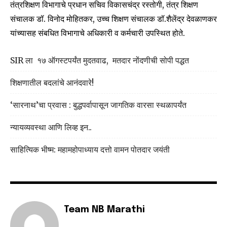
तंत्रशिक्षण विभागाचे प्रधान सचिव विकासचंद्र रस्तोगी, तंत्र शिक्षण
संचालक डॉ. विनोद मोहितकर, उच्च शिक्षण संचालक डॉ.शैलेंद्र देवळाणकर
यांच्यासह संबधित विभागाचे अधिकारी व कर्मचारी उपस्थित होते.
SIR ला १७ ऑगस्टपर्यंत मुदतवाढ, मतदार नोंदणीची सोपी पद्धत
शिक्षणातील बदलांचे आनंदवारे!
‘सारनाथ’चा प्रवास : बुद्धपर्वापासून जागतिक वारसा स्थळापर्यंत
न्यायव्यवस्था आणि लिव्ह इन..
साहित्यिक भीष्म: महामहोपाध्याय दत्तो वामन पोतदार जयंती
Team NB Marathi