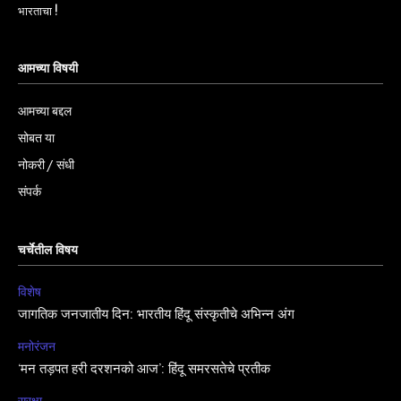
भारताचा !
आमच्या विषयी
आमच्या बद्दल
सोबत या
नोकरी / संधी
संपर्क
चर्चेतील विषय
विशेष
जागतिक जनजातीय दिन: भारतीय हिंदू संस्कृतीचे अभिन्न अंग
मनोरंजन
‘मन तड़पत हरी दरशनको आज’: हिंदू समरसतेचे प्रतीक