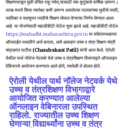
शिक्षणापासून मुली वंचित राहू नयेत,यासाठी ज्या कुटुंबाचे वार्षिक उत्पन्न ८
लाख रूपये किंवा त्यापेक्षा कमी उत्पन्न असलेल्या पालकांच्या मुलीचे पदवी,
पदविका व पदव्युत्तर पदवीचे शिक्षण मोफत देण्याचा निर्णय घेण्यात आला
आहे. या योजनेसाठी महाडीबीटी पोर्टल सुरू झाले आहे. महाडीबीटी पोर्टल
https://mahadbt.maharashtra.gov.in
या संकेतस्थळावर
ऑनलाईन पध्दतीने अर्ज करावा, असे आवाहन उच्च व तंत्र शिक्षण मंत्री
चंद्रकांत पाटील
(Chandrakant Patil)
यांनी आज केले. ऐरोली
येथील पार्थ नॉलेज नेटवर्क येथे उच्च व तंत्रशिक्षण विभागाद्वारे ऑनलाइन
वेबिनारचे आयोजन करण्यात आले होते, त्यावेळी ते बोलत होते.
ऐरोली येथील पार्थ नॉलेज नेटवर्क येथे
उच्च व तंत्रशिक्षण विभागाद्वारे
आयोजित करण्यात आलेल्या
ऑनलाइन वेबिनारला उपस्थित
राहिलो. राज्यातील उच्च शिक्षण
घेणाऱ्या विद्यार्थ्यांना उच्च व तंत्र