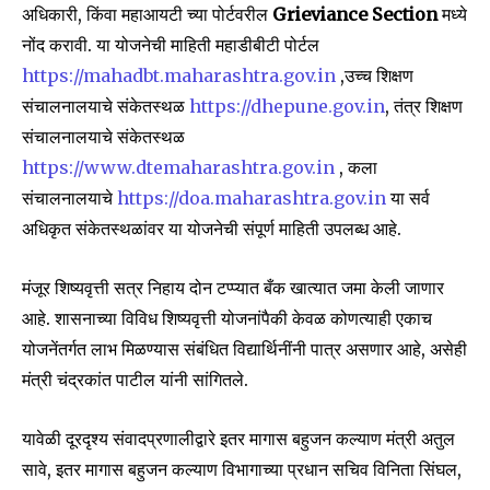
अधिकारी, किंवा महाआयटी च्या पोर्टवरील
Grieviance Section
मध्ये
नोंद करावी. या योजनेची माहिती महाडीबीटी पोर्टल
https://mahadbt.maharashtra.gov.in
,उच्च शिक्षण
संचालनालयाचे संकेतस्थळ
https://dhepune.gov.in
, तंत्र शिक्षण
संचालनालयाचे संकेतस्थळ
https://www.dtemaharashtra.gov.in
, कला
संचालनालयाचे
https://doa.maharashtra.gov.in
या सर्व
अधिकृत संकेतस्थळांवर या योजनेची संपूर्ण माहिती उपलब्ध आहे.
मंजूर शिष्यवृत्ती सत्र निहाय दोन टप्प्यात बँक खात्यात जमा केली जाणार
आहे. शासनाच्या विविध शिष्यवृत्ती योजनांपैकी केवळ कोणत्याही एकाच
योजनेंतर्गत लाभ मिळण्यास संबंधित विद्यार्थिनींनी पात्र असणार आहे, असेही
मंत्री चंद्रकांत पाटील यांनी सांगितले.
यावेळी दूरदृश्य संवादप्रणालीद्वारे इतर मागास बहुजन कल्याण मंत्री अतुल
सावे, इतर मागास बहुजन कल्याण विभागाच्या प्रधान सचिव विनिता सिंघल,