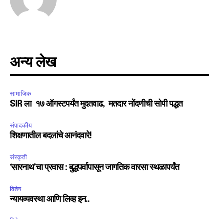
अन्य लेख
सामाजिक
SIR ला १७ ऑगस्टपर्यंत मुदतवाढ, मतदार नोंदणीची सोपी पद्धत
संपादकीय
शिक्षणातील बदलांचे आनंदवारे!
संस्कृती
‘सारनाथ’चा प्रवास : बुद्धपर्वापासून जागतिक वारसा स्थळापर्यंत
विशेष
न्यायव्यवस्था आणि लिव्ह इन..