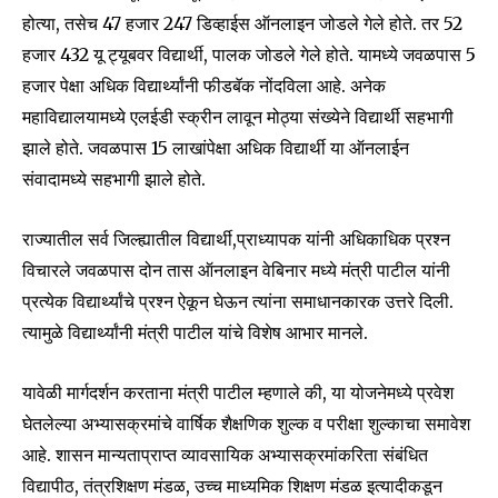
होत्या, तसेच 47 हजार 247 डिव्हाईस ऑनलाइन जोडले गेले होते. तर 52
हजार 432 यू ट्यूबवर विद्यार्थी, पालक जोडले गेले होते. यामध्ये जवळपास 5
हजार पेक्षा अधिक विद्यार्थ्यांनी फीडबॅक नोंदविला आहे. अनेक
महाविद्यालयामध्ये एलईडी स्क्रीन लावून मोठ्या संख्येने विद्यार्थी सहभागी
झाले होते. जवळपास 15 लाखांपेक्षा अधिक विद्यार्थी या ऑनलाईन
संवादामध्ये सहभागी झाले होते.
राज्यातील सर्व जिल्ह्यातील विद्यार्थी,प्राध्यापक यांनी अधिकाधिक प्रश्न
विचारले जवळपास दोन तास ऑनलाइन वेबिनार मध्ये मंत्री पाटील यांनी
प्रत्येक विद्यार्थ्यांचे प्रश्न ऐकून घेऊन त्यांना समाधानकारक उत्तरे दिली.
त्यामुळे विद्यार्थ्यांनी मंत्री पाटील यांचे विशेष आभार मानले.
यावेळी मार्गदर्शन करताना मंत्री पाटील म्हणाले की, या योजनेमध्ये प्रवेश
घेतलेल्या अभ्यासक्रमांचे वार्षिक शैक्षणिक शुल्क व परीक्षा शुल्काचा समावेश
आहे. शासन मान्यताप्राप्त व्यावसायिक अभ्यासक्रमांकरिता संबंधित
Join our community of
SUBSCRIBERS and be part of the
विद्यापीठ, तंत्रशिक्षण मंडळ, उच्च माध्यमिक शिक्षण मंडळ इत्यादीकडून