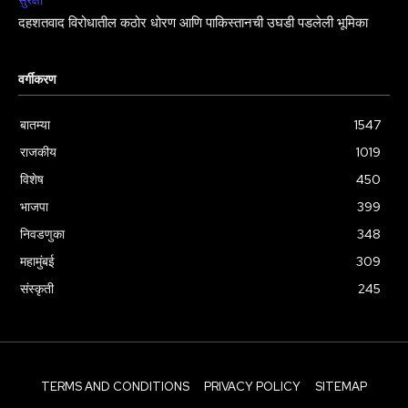
सुरक्षा
दहशतवाद विरोधातील कठोर धोरण आणि पाकिस्तानची उघडी पडलेली भूमिका
वर्गीकरण
बातम्या
1547
राजकीय
1019
विशेष
450
भाजपा
399
निवडणुका
348
महामुंबई
309
संस्कृती
245
TERMS AND CONDITIONS
PRIVACY POLICY
SITEMAP