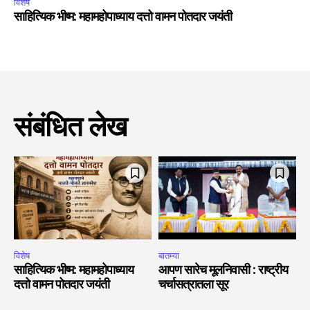
विशेष
साहित्यिक भीष्म: महामहोपाध्याय दत्तो वामन पोतदार जयंती
संबंधित लेख
विशेष
बातम्या
साहित्यिक भीष्म: महामहोपाध्याय
आपण सारेच मूलनिवासी : राष्ट्रीय
दत्तो वामन पोतदार जयंती
चर्चासत्रातला सूर