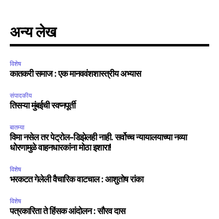
अन्य लेख
विशेष
कातकरी समाज : एक मानववंशशास्त्रीय अभ्यास
संपादकीय
तिसऱ्या मुंबईची स्वप्नपूर्ती
बातम्या
विमा नसेल तर पेट्रोल-डिझेलही नाही. सर्वोच्च न्यायालयाच्या नव्या
धोरणामुळे वाहनधारकांना मोठा इशारा!
विशेष
भरकटत गेलेली वैचारिक वाटचाल : आशुतोष रांका
विशेष
पत्रकारिता ते हिंसक आंदोलन : सौरव दास