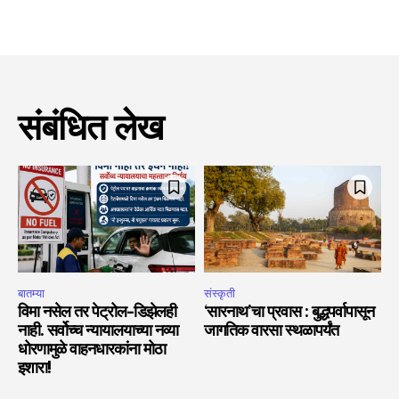
संबंधित लेख
बातम्या
संस्कृती
विमा नसेल तर पेट्रोल-डिझेलही
‘सारनाथ’चा प्रवास : बुद्धपर्वापासून
नाही. सर्वोच्च न्यायालयाच्या नव्या
जागतिक वारसा स्थळापर्यंत
धोरणामुळे वाहनधारकांना मोठा
इशारा!