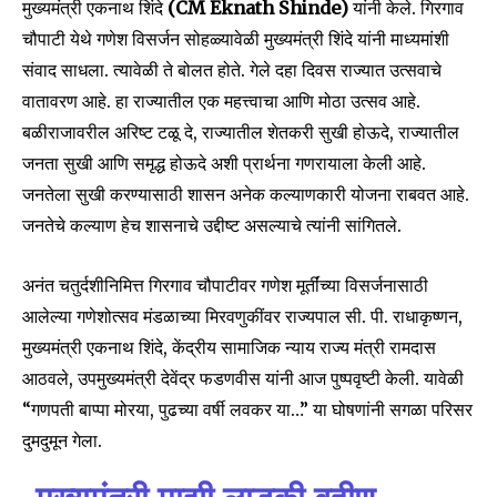
मुख्यमंत्री एकनाथ शिंदे
(CM Eknath Shinde)
यांनी केले. गिरगाव
चौपाटी येथे गणेश विसर्जन सोहळ्यावेळी मुख्यमंत्री शिंदे यांनी माध्यमांशी
संवाद साधला. त्यावेळी ते बोलत होते. गेले दहा दिवस राज्यात उत्सवाचे
वातावरण आहे. हा राज्यातील एक महत्त्वाचा आणि मोठा उत्सव आहे.
बळीराजावरील अरिष्ट टळू दे, राज्यातील शेतकरी सुखी होऊदे, राज्यातील
जनता सुखी आणि समृद्ध होऊदे अशी प्रार्थना गणरायाला केली आहे.
जनतेला सुखी करण्यासाठी शासन अनेक कल्याणकारी योजना राबवत आहे.
जनतेचे कल्याण हेच शासनाचे उद्दीष्ट असल्याचे त्यांनी सांगितले.
अनंत चतुर्दशीनिमित्त गिरगाव चौपाटीवर गणेश मूर्तींच्या विसर्जनासाठी
आलेल्या गणेशोत्सव मंडळाच्या मिरवणुकींवर राज्यपाल सी. पी. राधाकृष्णन,
मुख्यमंत्री एकनाथ शिंदे, केंद्रीय सामाजिक न्याय राज्य मंत्री रामदास
आठवले, उपमुख्यमंत्री देवेंद्र फडणवीस यांनी आज पुष्पवृष्टी केली. यावेळी
“गणपती बाप्पा मोरया, पुढच्या वर्षी लवकर या…” या घोषणांनी सगळा परिसर
दुमदुमून गेला.