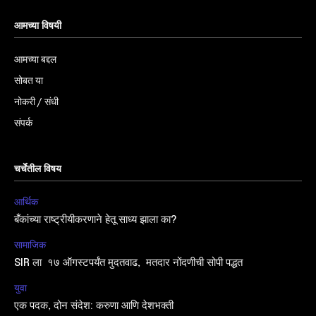
आमच्या विषयी
आमच्या बद्दल
सोबत या
नोकरी / संधी
संपर्क
चर्चेतील विषय
आर्थिक
बँकांच्या राष्ट्रीयीकरणाने हेतू साध्य झाला का?
सामाजिक
SIR ला १७ ऑगस्टपर्यंत मुदतवाढ, मतदार नोंदणीची सोपी पद्धत
युवा
एक पदक, दोन संदेश: करुणा आणि देशभक्ती