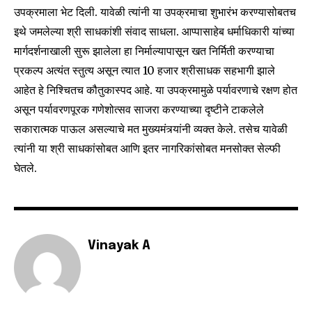
उपक्रमाला भेट दिली. यावेळी त्यांनी या उपक्रमाचा शुभारंभ करण्यासोबतच
इथे जमलेल्या श्री साधकांशी संवाद साधला. आप्पासाहेब धर्माधिकारी यांच्या
मार्गदर्शनाखाली सुरू झालेला हा निर्माल्यापासून खत निर्मिती करण्याचा
प्रकल्प अत्यंत स्तुत्य असून त्यात 10 हजार श्रीसाधक सहभागी झाले
आहेत हे निश्चितच कौतुकास्पद आहे. या उपक्रमामुळे पर्यावरणाचे रक्षण होत
असून पर्यावरणपूरक गणेशोत्सव साजरा करण्याच्या दृष्टीने टाकलेले
सकारात्मक पाऊल असल्याचे मत मुख्यमंत्र्यांनी व्यक्त केले. तसेच यावेळी
त्यांनी या श्री साधकांसोबत आणि इतर नागरिकांसोबत मनसोक्त सेल्फी
घेतले.
Vinayak A