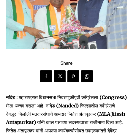
Share
नांदेड :
महाराष्ट्रात विधानसभा निवडणुकीपूर्वी काँग्रेसला
(Congress)
मोठा धक्का बसला आहे. नांदेड
(Nanded)
जिल्ह्यातील कॉंग्रेसचे
देगलूर-बिलोली मतदारसंघाचे आमदार जितेश अंतापूरकर
(MLA Jitesh
Antapurkar)
यांनी काल पक्षाच्या सदस्यत्वाचा राजीनामा दिला आहे.
जितेश अंतापूरकर यांनी आपल्या कार्यकर्त्यांसोबत उपमुख्यमंत्री देवेंद्र