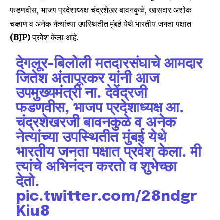
फडणवीस, भाजप प्रदेशाध्यक्ष चंद्रशेखर बावनकुळे, खासदार अशोक
चव्हाण व अनेक नेत्यांच्या उपस्थितीत मुंबई येथे भारतीय जनता पक्षात
(BJP)
प्रवेश केला आहे.
देगलूर-बिलोली मतदारसंघाचे आमदार
जितेश अंतापूरकर यांनी आज
उपमुख्यमंत्री ना. देवेंद्रजी
फडणवीस, भाजप प्रदेशाध्यक्ष आ.
चंद्रशेखरजी बावनकुळे व अनेक
नेत्यांच्या उपस्थितीत मुंबई येथे
भारतीय जनता पक्षात प्रवेश केला. मी
त्यांचे अभिनंदन करतो व शुभेच्छा
देतो.
pic.twitter.com/28ndgr
Kiu8