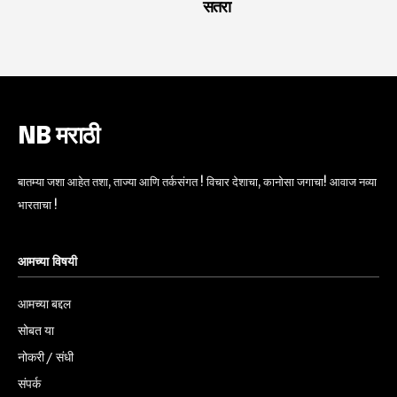
सतरा
NB मराठी
बातम्या जशा आहेत तशा, ताज्या आणि तर्कसंगत ! विचार देशाचा, कानोसा जगाचा! आवाज नव्या
भारताचा !
आमच्या विषयी
आमच्या बद्दल
सोबत या
नोकरी / संधी
संपर्क