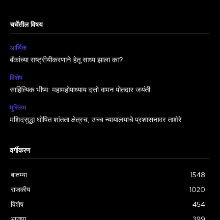
चर्चेतील विषय
आर्थिक
बँकांच्या राष्ट्रीयीकरणाने हेतू साध्य झाला का?
विशेष
साहित्यिक भीष्म: महामहोपाध्याय दत्तो वामन पोतदार जयंती
मुस्लिम
मशिदसुद्धा घोषित शांतता क्षेत्रच, उच्च न्यायालयाचे प्रशासनावर ताशेरे
वर्गीकरण
बातम्या
1548
राजकीय
1020
विशेष
454
भाजपा
399