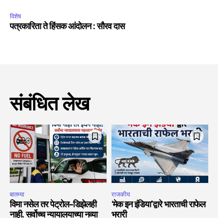
विशेष
पत्रकारिता ते हिंसक आंदोलन : सौरव दास
संबंधित लेख
बातम्या
राजकीय
विमा नसेल तर पेट्रोल-डिझेलही
‘मेक इन इंडिया’द्वारे भारताची राफेल
नाही. सर्वोच्च न्यायालयाच्या नव्या
भरारी