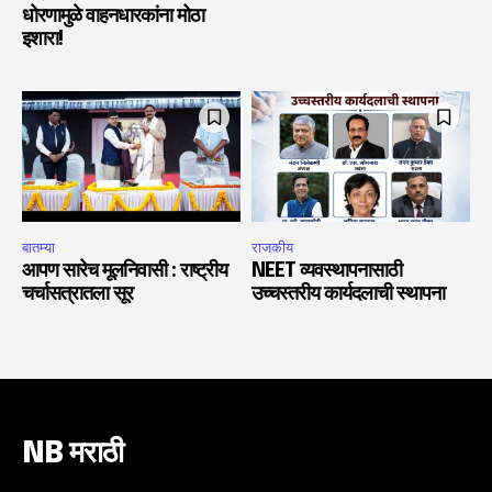
धोरणामुळे वाहनधारकांना मोठा
इशारा!
बातम्या
राजकीय
आपण सारेच मूलनिवासी : राष्ट्रीय
NEET व्यवस्थापनासाठी
चर्चासत्रातला सूर
उच्चस्तरीय कार्यदलाची स्थापना
NB मराठी