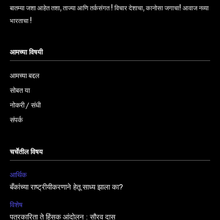
बातम्या जशा आहेत तशा, ताज्या आणि तर्कसंगत ! विचार देशाचा, कानोसा जगाचा! आवाज नव्या
भारताचा !
आमच्या विषयी
आमच्या बद्दल
सोबत या
नोकरी / संधी
संपर्क
चर्चेतील विषय
आर्थिक
बँकांच्या राष्ट्रीयीकरणाने हेतू साध्य झाला का?
विशेष
पत्रकारिता ते हिंसक आंदोलन : सौरव दास