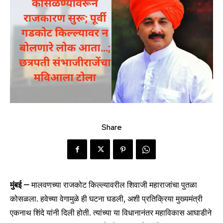
Share
मुंबई –
मालवणच्या राजकोट किल्ल्यावरील शिवाजी महाराजांचा पुतळा
कोसळला. हवेच्या वेगामुळे ही घटना घडली, अशी प्रतिक्रिया मुख्यमंत्री
एकनाथ शिंदे यांनी दिली होती. त्यांच्या या विधानानंतर महाविकास आघाडीने