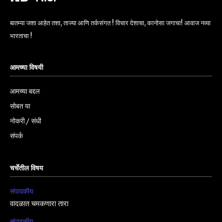
बातम्या जशा आहेत तशा, ताज्या आणि तर्कसंगत ! विचार देशाचा, कानोसा जगाचा! आवाज नव्या
भारताचा !
आमच्या विषयी
आमच्या बद्दल
सोबत या
नोकरी / संधी
संपर्क
चर्चेतील विषय
संपादकीय
वादळात चमकणारा तारा
संपादकीय