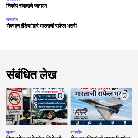
निकोप संवादाचे जागरण
राजकीय
‘मेक इन इंडिया’द्वारे भारताची राफेल भरारी
संबंधित लेख
बातम्या
राजकीय