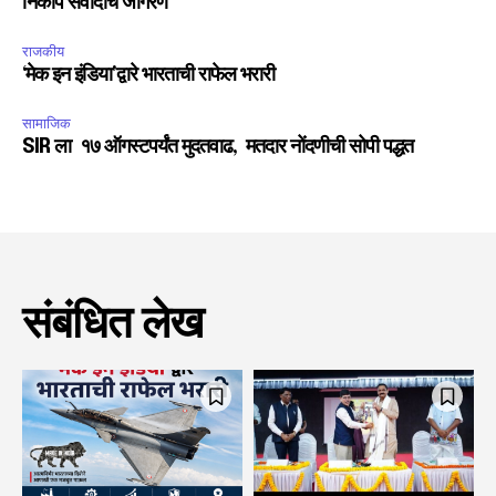
निकोप संवादाचे जागरण
राजकीय
‘मेक इन इंडिया’द्वारे भारताची राफेल भरारी
सामाजिक
SIR ला १७ ऑगस्टपर्यंत मुदतवाढ, मतदार नोंदणीची सोपी पद्धत
संबंधित लेख