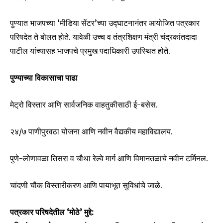
पुण्यात भाजपच्या ‘मीडिया सेंटर’च्या उद्घाटनानंतर आयोजित पत्रकार
परिषदेत ते बोलत होते. यावेळी उच्च व तंत्रशिक्षण मंत्री चंद्रकांतदादा
पाटील यांच्यासह भाजपचे प्रमुख पदाधिकारी उपस्थित होते.
पुण्याच्या विकासाचा पाढा
मेट्रो विस्तार आणि सार्वजनिक वाहतुकीसाठी ई-बसेस.
२४/७ पाणीपुरवठा योजना आणि नवीन वैद्यकीय महाविद्यालय.
पुणे-लोणावळा तिसरा व चौथा रेल्वे मार्ग आणि विमानतळाचे नवीन टर्मिनल.
चांदणी चौक विस्तारीकरण आणि पायाभूत सुविधांचे जाळे.
पत्रकार परिषदेतील ‘मोठे’ मुद्दे:
Join our community of