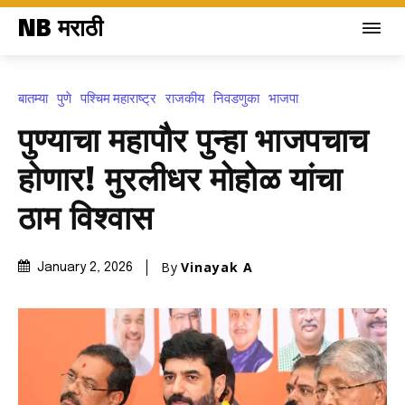
NB मराठी
बातम्या
पुणे
पश्चिम महाराष्ट्र
राजकीय
निवडणुका
भाजपा
पुण्याचा महापौर पुन्हा भाजपचाच
होणार! मुरलीधर मोहोळ यांचा
ठाम विश्वास
By
Vinayak A
January 2, 2026