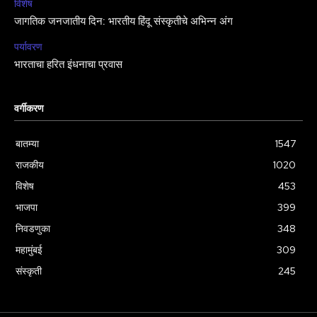
विशेष
जागतिक जनजातीय दिन: भारतीय हिंदू संस्कृतीचे अभिन्न अंग
पर्यावरण
भारताचा हरित इंधनाचा प्रवास
वर्गीकरण
बातम्या
1547
राजकीय
1020
विशेष
453
भाजपा
399
निवडणुका
348
महामुंबई
309
संस्कृती
245