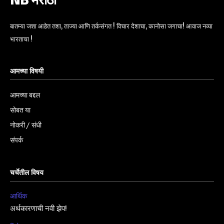
NB मराठी
बातम्या जशा आहेत तशा, ताज्या आणि तर्कसंगत ! विचार देशाचा, कानोसा जगाचा! आवाज नव्या
भारताचा !
आमच्या विषयी
आमच्या बद्दल
सोबत या
नोकरी / संधी
संपर्क
चर्चेतील विषय
आर्थिक
अर्थकारणाची नवी झेप!