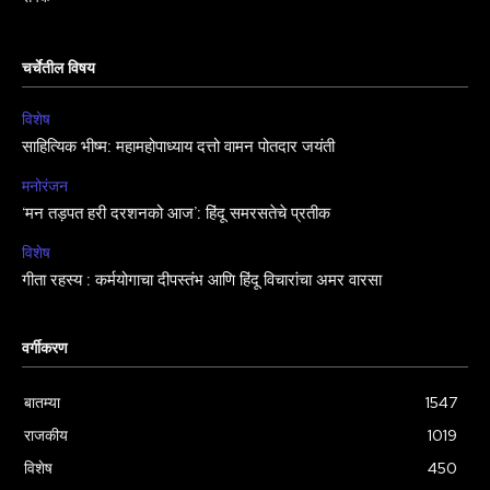
चर्चेतील विषय
विशेष
साहित्यिक भीष्म: महामहोपाध्याय दत्तो वामन पोतदार जयंती
मनोरंजन
‘मन तड़पत हरी दरशनको आज’: हिंदू समरसतेचे प्रतीक
विशेष
गीता रहस्य : कर्मयोगाचा दीपस्तंभ आणि हिंदू विचारांचा अमर वारसा
वर्गीकरण
बातम्या
1547
राजकीय
1019
विशेष
450