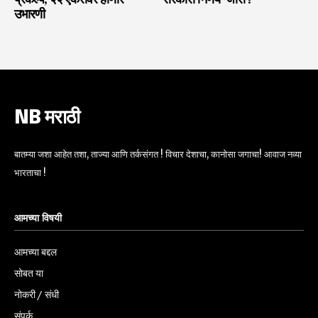
उभारणी
NB मराठी
बातम्या जशा आहेत तशा, ताज्या आणि तर्कसंगत ! विचार देशाचा, कानोसा जगाचा! आवाज नव्या
भारताचा !
आमच्या विषयी
आमच्या बद्दल
सोबत या
नोकरी / संधी
संपर्क