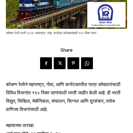
कोकण रेल्वे भरती २०२४: महाराष्ट्र, गोवा, कर्नाटक उमेदवारांसाठी १९० रिक्त जागा
Share
कोकण रेल्वेने महाराष्ट्र, गोवा, आणि कर्नाटकातील पात्र उमेदवारांसाठी
विविध विभागांत १९० रिक्त जागांसाठी भरती जाहीर केली आहे. ही भरती
विद्युत, सिव्हिल, मेकॅनिकल, संचालन, सिग्नल आणि दूरसंचार, तसेच
वाणिज्य विभागांसाठी आहे.
महत्वाच्या तारखा: