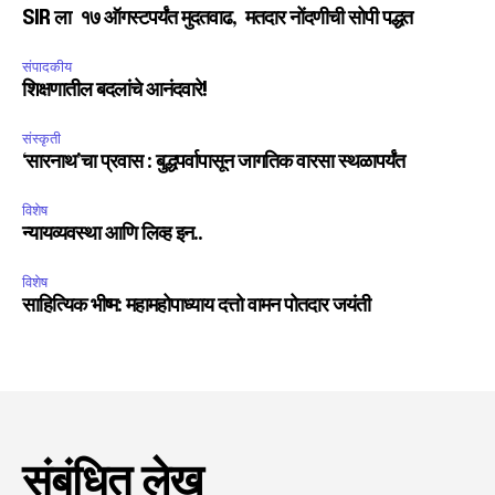
SIR ला १७ ऑगस्टपर्यंत मुदतवाढ, मतदार नोंदणीची सोपी पद्धत
संपादकीय
शिक्षणातील बदलांचे आनंदवारे!
संस्कृती
‘सारनाथ’चा प्रवास : बुद्धपर्वापासून जागतिक वारसा स्थळापर्यंत
विशेष
न्यायव्यवस्था आणि लिव्ह इन..
विशेष
साहित्यिक भीष्म: महामहोपाध्याय दत्तो वामन पोतदार जयंती
संबंधित लेख