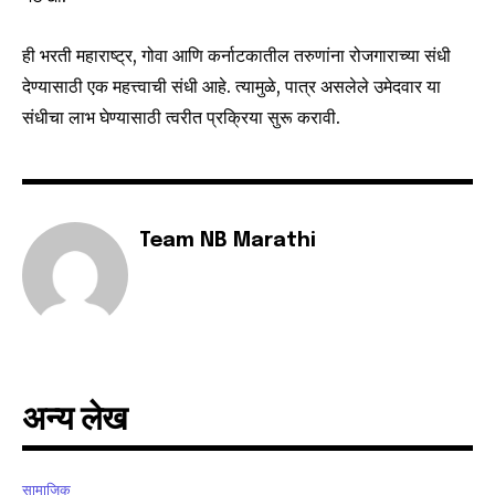
safe with us.
ही भरती महाराष्ट्र, गोवा आणि कर्नाटकातील तरुणांना रोजगाराच्या संधी
देण्यासाठी एक महत्त्वाची संधी आहे. त्यामुळे, पात्र असलेले उमेदवार या
संधीचा लाभ घेण्यासाठी त्वरीत प्रक्रिया सुरू करावी.
SUBSCRIBE
I've read and accept the
Privacy Policy
.
Team NB Marathi
6,300
32,111
75
Fans
Followers
Followers
अन्य लेख
सामाजिक