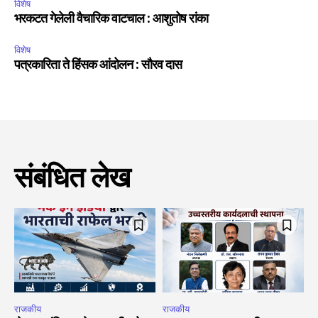
विशेष
भरकटत गेलेली वैचारिक वाटचाल : आशुतोष रांका
विशेष
पत्रकारिता ते हिंसक आंदोलन : सौरव दास
संबंधित लेख
राजकीय
राजकीय