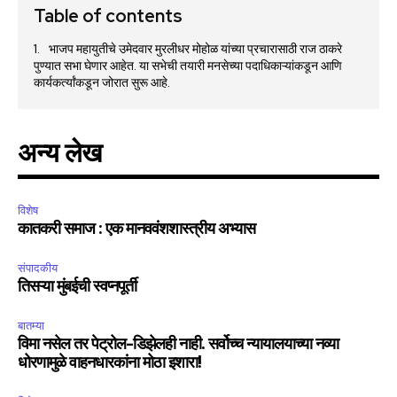
Table of contents
भाजप महायुतीचे उमेदवार मुरलीधर मोहोळ यांच्या प्रचारासाठी राज ठाकरे
पुण्यात सभा घेणार आहेत. या सभेची तयारी मनसेच्या पदाधिकाऱ्यांकडून आणि
कार्यकर्त्यांकडून जोरात सुरू आहे.
अन्य लेख
विशेष
कातकरी समाज : एक मानववंशशास्त्रीय अभ्यास
संपादकीय
तिसऱ्या मुंबईची स्वप्नपूर्ती
बातम्या
विमा नसेल तर पेट्रोल-डिझेलही नाही. सर्वोच्च न्यायालयाच्या नव्या
धोरणामुळे वाहनधारकांना मोठा इशारा!