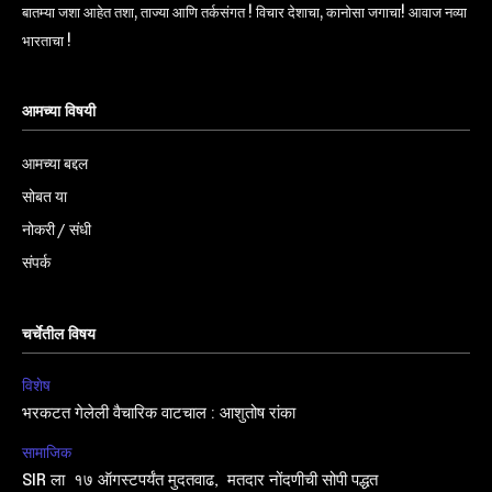
बातम्या जशा आहेत तशा, ताज्या आणि तर्कसंगत ! विचार देशाचा, कानोसा जगाचा! आवाज नव्या
भारताचा !
आमच्या विषयी
आमच्या बद्दल
सोबत या
नोकरी / संधी
संपर्क
चर्चेतील विषय
विशेष
भरकटत गेलेली वैचारिक वाटचाल : आशुतोष रांका
सामाजिक
SIR ला १७ ऑगस्टपर्यंत मुदतवाढ, मतदार नोंदणीची सोपी पद्धत