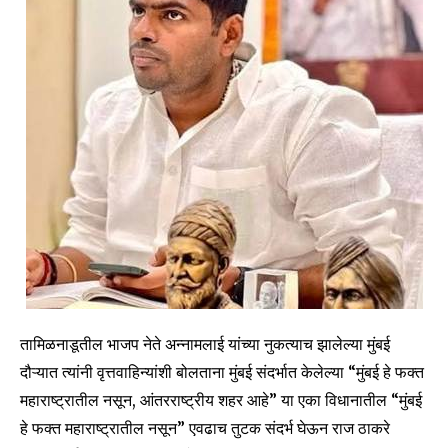
तामिळनाडूतील भाजप नेते अन्नामलाई यांच्या नुकत्याच झालेल्या मुंबई
दौऱ्यात त्यांनी वृत्तवाहिन्यांशी बोलताना मुंबई संदर्भात केलेल्या “मुंबई हे फक्त
महाराष्ट्रातील नसून, आंतरराष्ट्रीय शहर आहे” या एका विधानातील “मुंबई
हे फक्त महाराष्ट्रातील नसून” एवढाच तुटक संदर्भ घेऊन राज ठाकरे