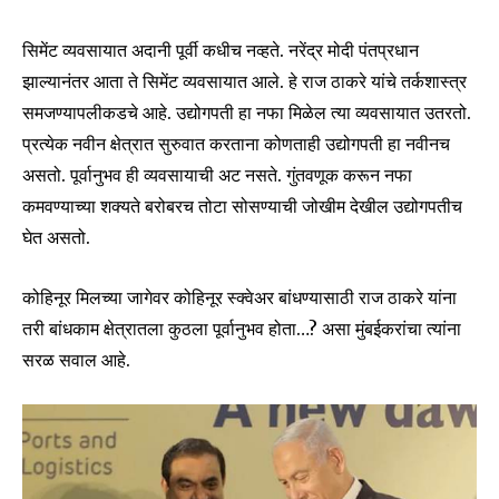
सिमेंट व्यवसायात अदानी पूर्वी कधीच नव्हते. नरेंद्र मोदी पंतप्रधान
झाल्यानंतर आता ते सिमेंट व्यवसायात आले. हे राज ठाकरे यांचे तर्कशास्त्र
समजण्यापलीकडचे आहे. उद्योगपती हा नफा मिळेल त्या व्यवसायात उतरतो.
प्रत्येक नवीन क्षेत्रात सुरुवात करताना कोणताही उद्योगपती हा नवीनच
असतो. पूर्वानुभव ही व्यवसायाची अट नसते. गुंतवणूक करून नफा
कमवण्याच्या शक्यते बरोबरच तोटा सोसण्याची जोखीम देखील उद्योगपतीच
घेत असतो.
कोहिनूर मिलच्या जागेवर कोहिनूर स्क्वेअर बांधण्यासाठी राज ठाकरे यांना
तरी बांधकाम क्षेत्रातला कुठला पूर्वानुभव होता…? असा मुंबईकरांचा त्यांना
सरळ सवाल आहे.