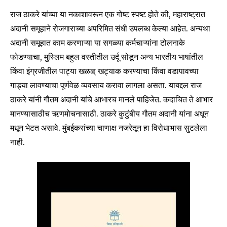
राज ठाकरे यांच्या या नकाशावरून एक गोष्ट स्पष्ट होते की, महाराष्ट्रात
अदानी समूहाने रोजगाराच्या अपरिमित संधी उपलब्ध केल्या आहेत. अन्यथा
अदानी समूहात काम करणाऱ्या या सगळ्या कर्मचाऱ्यांना टोलनाके
फोडण्याचा, मुस्लिम बहुल वस्तीतील उर्दू सोडून अन्य भारतीय भाषांतील
किंवा इंग्रजीतील पाट्या खळळ् खट्याक करण्याचा किंवा वडापावच्या
गाड्या लावण्याचा पूर्णवेळ व्यवसाय करावा लागला असता. याबद्दल राज
ठाकरे यांनी गौतम अदानी यांचे आभारच मानले पाहिजेत. कदाचित ते आभार
मानण्यासाठीच ऋणमोचनासाठी. ठाकरे कुटुंबीय गौतम अदानी यांना अधून
मधून भेटत असावे. मुंबईकरांच्या चाणाक्ष नजरेतून हा विरोधाभास सुटलेला
नाही.