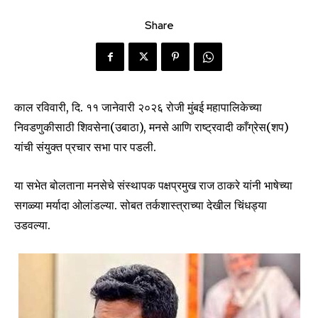
Share
काल रविवारी, दि. ११ जानेवारी २०२६ रोजी मुंबई महापालिकेच्या
निवडणुकीसाठी शिवसेना(उबाठा), मनसे आणि राष्ट्रवादी काँग्रेस(शप)
यांची संयुक्त प्रचार सभा पार पडली.
या सभेत बोलताना मनसेचे संस्थापक पक्षप्रमुख राज ठाकरे यांनी भाषेच्या
सगळ्या मर्यादा ओलांडल्या. सोबत तर्कशास्त्राच्या देखील चिंधड्या
उडवल्या.