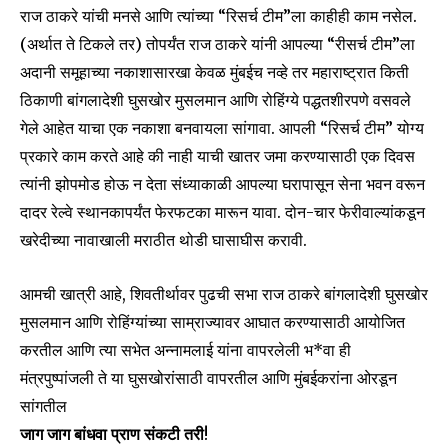
राज ठाकरे यांची मनसे आणि त्यांच्या “रिसर्च टीम”ला काहीही काम नसेल.
(अर्थात ते टिकले तर) तोपर्यंत राज ठाकरे यांनी आपल्या “रीसर्च टीम”ला
अदानी समूहाच्या नकाशासारखा केवळ मुंबईच नव्हे तर महाराष्ट्रात किती
ठिकाणी बांगलादेशी घुसखोर मुसलमान आणि रोहिंग्ये पद्धतशीरपणे वसवले
गेले आहेत याचा एक नकाशा बनवायला सांगावा. आपली “रिसर्च टीम” योग्य
प्रकारे काम करते आहे की नाही याची खातर जमा करण्यासाठी एक दिवस
त्यांनी झोपमोड होऊ न देता संध्याकाळी आपल्या घरापासून सेना भवन वरून
दादर रेल्वे स्थानकापर्यंत फेरफटका मारून यावा. दोन-चार फेरीवाल्यांकडून
खरेदीच्या नावाखाली मराठीत थोडी घासाघीस करावी.
आमची खात्री आहे, शिवतीर्थावर पुढची सभा राज ठाकरे बांगलादेशी घुसखोर
मुसलमान आणि रोहिंग्यांच्या साम्राज्यावर आघात करण्यासाठी आयोजित
करतील आणि त्या सभेत अन्नामलाई यांना वापरलेली भ*वा ही
मंत्रपुष्पांजली ते या घुसखोरांसाठी वापरतील आणि मुंबईकरांना ओरडून
सांगतील
जाग जाग बांधवा प्राण संकटी तरी
!