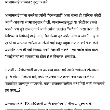
अन्नामलाई यांच्यावर तुटून पडले.
अन्नामलाई यांचा उल्लेख त्यांनी “रसमलाई” असा केला ही शाब्दिक कोटी
त्यांनी आपल्या स्वभावानुसार केली. अन्नामलाईसुद्धा या कोटीवर हसले
असते. पण पुढे राज ठाकरे यांनी त्यांचा उल्लेख “भ*वा” असा केला. तो
निश्चितच निषेधार्ह आहे. कदाचित गेल्या २० वर्षात कधीच जमली नव्हती
एवढी या आपल्या सभेला जमलेली गर्दी बघून बहुदा राज ठाकरे चेकाळले
असावेत. पण ती गर्दी निव्वळ मनसैनिकांची नव्हती. त्या गर्दीत मोठा वाटा
“भाईजान”च्या मावळ्यांचा होता हे ते विसरले असावेत.
राजकीय विरोधासाठी आपण अपशब्द वापरायचे आणि समोरून टोल्याला
प्रति टोला मिळाला की, महाराष्ट्राच्या राजकारणाच्या खालावलेल्या
पातळीवर ज्ञानामृत पाजायचे. याला राजकारणातील भ*वेगिरी नाही म्हणायचे
तर काय…?
अन्नामलाई हे IPS अधिकारी आणि बंगलोरचे पोलीस आयुक्त होते.