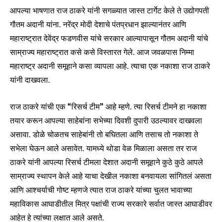
आपल्या भाषणात राज ठाकरे यांनी सगळ्यात जास्त टार्गेट केले ते उद्योगपती
गौतम अदानी यांना. नरेंद्र मोदी देशाचे पंतप्रधान झाल्यानंतर आणि
महाराष्ट्रात देवेंद्र फडणवीस यांचे सरकार आल्यापासून गौतम अदानी यांचे
साम्राज्य महाराष्ट्रात कसे कसे विस्तारत गेले. आज जवळपास निम्मा
महाराष्ट्र अदानी समूहाने कसा व्यापला आहे. त्याचा एक नकाशा राज ठाकरे
यांनी दाखवला.
राज ठाकरे यांची एक “रिसर्च टीम” आहे म्हणे. त्या रिसर्च टीमने हा नकाशा
तयार करून आपल्या साहेबांना सभेच्या दिवशी दुपारी उठल्यावर दाखवला
असावा. डोळे चोळतच साहेबांनी तो बघितला आणि तसाच तो नकाशा ते
सभेला घेऊन आले असावेत. यामध्ये थोडा वेळ मिळाला असता तर राज
ठाकरे यांनी आपल्या रिसर्च टीमला देशात अदानी समूहाने कुठे कुठे आपले
साम्राज्य स्थापन केले आहे याचा देखील नकाशा बनवायला सांगितलं असता
आणि आश्चर्याची गोष्ट म्हणजे त्यात राज ठाकरे यांच्या चुलत भावाच्या
महाविकास आघाडीतील मित्र पक्षांची राज्य सरकारे सर्वात जास्त आघाडीवर
आहेत हे त्यांच्या लक्षात आले असते.