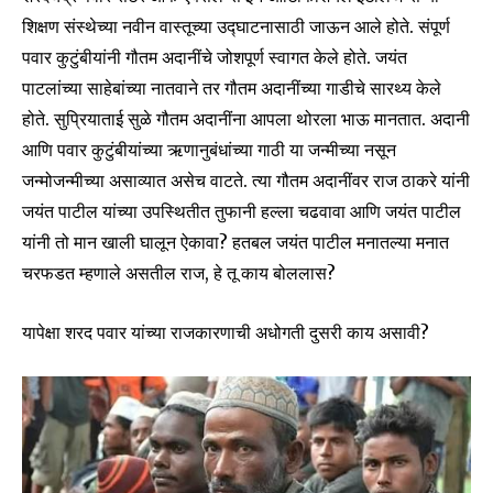
शिक्षण संस्थेच्या नवीन वास्तूच्या उद्घाटनासाठी जाऊन आले होते. संपूर्ण
पवार कुटुंबीयांनी गौतम अदानींचे जोशपूर्ण स्वागत केले होते. जयंत
पाटलांच्या साहेबांच्या नातवाने तर गौतम अदानींच्या गाडीचे सारथ्य केले
होते. सुप्रियाताई सुळे गौतम अदानींना आपला थोरला भाऊ मानतात. अदानी
आणि पवार कुटुंबीयांच्या ऋणानुबंधांच्या गाठी या जन्मीच्या नसून
जन्मोजन्मीच्या असाव्यात असेच वाटते. त्या गौतम अदानींवर राज ठाकरे यांनी
जयंत पाटील यांच्या उपस्थितीत तुफानी हल्ला चढवावा आणि जयंत पाटील
यांनी तो मान खाली घालून ऐकावा? हतबल जयंत पाटील मनातल्या मनात
चरफडत म्हणाले असतील राज, हे तू काय बोललास?
यापेक्षा शरद पवार यांच्या राजकारणाची अधोगती दुसरी काय असावी?