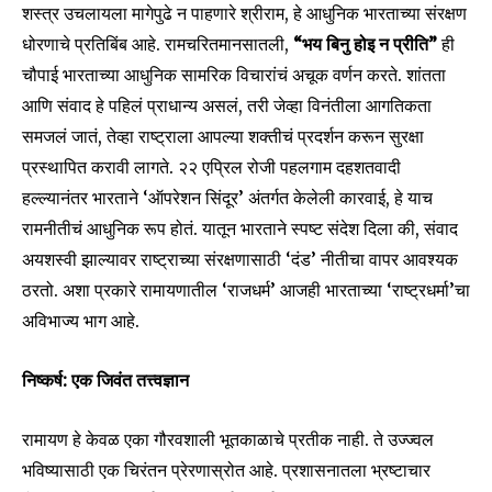
शस्त्र उचलायला मागेपुढे न पाहणारे श्रीराम, हे आधुनिक भारताच्या संरक्षण
धोरणाचे प्रतिबिंब आहे. रामचरितमानसातली,
“भय बिनु होइ न प्रीति”
ही
चौपाई भारताच्या आधुनिक सामरिक विचारांचं अचूक वर्णन करते. शांतता
आणि संवाद हे पहिलं प्राधान्य असलं, तरी जेव्हा विनंतीला आगतिकता
समजलं जातं, तेव्हा राष्ट्राला आपल्या शक्तीचं प्रदर्शन करून सुरक्षा
प्रस्थापित करावी लागते. २२ एप्रिल रोजी पहलगाम दहशतवादी
हल्ल्यानंतर भारताने ‘ऑपरेशन सिंदूर’ अंतर्गत केलेली कारवाई, हे याच
रामनीतीचं आधुनिक रूप होतं. यातून भारताने स्पष्ट संदेश दिला की, संवाद
अयशस्वी झाल्यावर राष्ट्राच्या संरक्षणासाठी ‘दंड’ नीतीचा वापर आवश्यक
ठरतो. अशा प्रकारे रामायणातील ‘राजधर्म’ आजही भारताच्या ‘राष्ट्रधर्मा’चा
अविभाज्य भाग आहे.
निष्कर्ष: एक जिवंत तत्त्वज्ञान
रामायण हे केवळ एका गौरवशाली भूतकाळाचे प्रतीक नाही. ते उज्ज्वल
भविष्यासाठी एक चिरंतन प्रेरणास्रोत आहे. प्रशासनातला भ्रष्टाचार