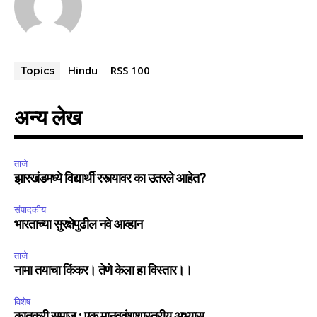
Hindu
RSS 100
Topics
अन्य लेख
ताजे
झारखंडमध्ये विद्यार्थी रस्त्यावर का उतरले आहेत?
संपादकीय
भारताच्या सुरक्षेपुढील नवे आव्हान
ताजे
नामा तयाचा किंकर। तेणे केला हा विस्तार।।
विशेष
कातकरी समाज : एक मानववंशशास्त्रीय अभ्यास