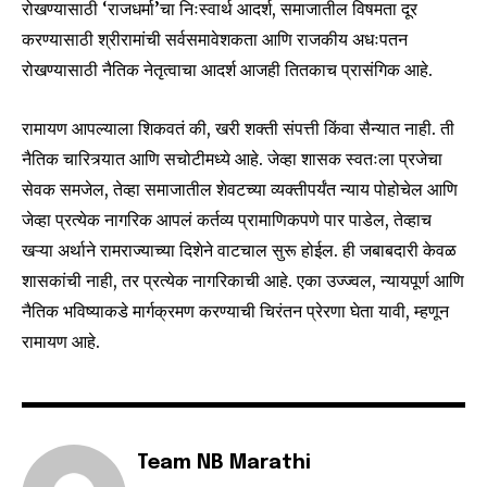
रोखण्यासाठी ‘राजधर्मा’चा निःस्वार्थ आदर्श, समाजातील विषमता दूर
करण्यासाठी श्रीरामांची सर्वसमावेशकता आणि राजकीय अधःपतन
रोखण्यासाठी नैतिक नेतृत्वाचा आदर्श आजही तितकाच प्रासंगिक आहे.
रामायण आपल्याला शिकवतं की, खरी शक्ती संपत्ती किंवा सैन्यात नाही. ती
नैतिक चारित्र्यात आणि सचोटीमध्ये आहे. जेव्हा शासक स्वतःला प्रजेचा
सेवक समजेल, तेव्हा समाजातील शेवटच्या व्यक्तीपर्यंत न्याय पोहोचेल आणि
जेव्हा प्रत्येक नागरिक आपलं कर्तव्य प्रामाणिकपणे पार पाडेल, तेव्हाच
खऱ्या अर्थाने रामराज्याच्या दिशेने वाटचाल सुरू होईल. ही जबाबदारी केवळ
शासकांची नाही, तर प्रत्येक नागरिकाची आहे. एका उज्ज्वल, न्यायपूर्ण आणि
नैतिक भविष्याकडे मार्गक्रमण करण्याची चिरंतन प्रेरणा घेता यावी, म्हणून
रामायण आहे.
Team NB Marathi