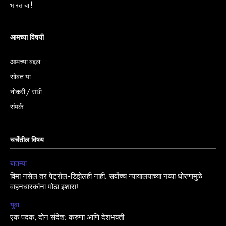
भारताचा !
आमच्या विषयी
आमच्या बद्दल
सोबत या
नोकरी / संधी
संपर्क
चर्चेतील विषय
बातम्या
विमा नसेल तर पेट्रोल-डिझेलही नाही. सर्वोच्च न्यायालयाच्या नव्या धोरणामुळे
वाहनधारकांना मोठा इशारा!
युवा
एक पदक, दोन संदेश: करुणा आणि देशभक्ती