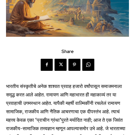
Share
भारतीय संस्कृतीचे अनेक शाश्वत प्रवाह हजारो वर्षांपासून समाजमनाला
समृद्ध करत आले आहेत. रामायण आणि महाभारत ही महाकाव्यं तर या
प्रवाहाची उगमस्थान आहेत. यापैकी महर्षी वाल्मिकींनी रचलेलं रामायण
सामाजिक, राजकीय आणि नैतिक आचरणाचा एक दीपस्तंभ आहे. त्याचं
महत्त्व केवळ एका ‘प्राचीन ग्रंथा’पुरते मर्यादित नाही; आज ते एक जिवंत
राजकीय-सामाजिक तत्त्वज्ञान म्हणून आपल्यासमोर उभे आहे. जे भारताच्या