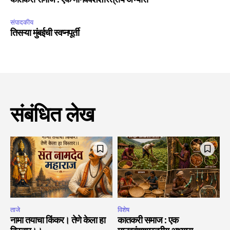
संपादकीय
तिसऱ्या मुंबईची स्वप्नपूर्ती
संबंधित लेख
ताजे
विशेष
नामा तयाचा किंकर। तेणे केला हा
कातकरी समाज : एक