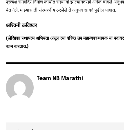
प्रत्यक्ष राममंदिर निर्माण कार्यात सहभागी झाल्यानंतरही अनेक चांगले अनुभव
येत गेले. माझ्यासाठी संस्मरणीय ठरलेले ते अनुभव सांगते पुढील भागात.
अश्विनी कविश्वर
(लेखिका स्थापत्य अभियंता असून त्या वरिष्ठ उप महाव्यवस्थापक या पदावर
काम करतात.)
Team NB Marathi