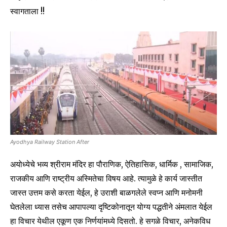
स्वागताला !!
Ayodhya Railway Station After
अयोध्येचे भव्य श्रीराम मंदिर हा पौराणिक, ऐतिहासिक, धार्मिक , सामाजिक,
राजकीय आणि राष्ट्रीय अस्मितेचा विषय आहे. त्यामुळे हे कार्य जास्तीत
जास्त उत्तम कसे करता येईल, हे उराशी बाळगलेले स्वप्न आणि मनोमनी
घेतलेला ध्यास तसेच आपापल्या दृष्टिकोनातून योग्य पद्धतीने अंमलात येईल
Join our community of
हा विचार येथील एकूण एक निर्णयांमध्ये दिसतो. हे सगळे विचार, अनेकविध