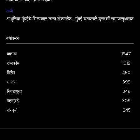
ताजे
आधुनिक मुंबईचे शिल्पकार नाना शंकरशेठ : मुंबई घडवणारे दूरदर्शी समाजसुधारक
वर्गीकरण
बातम्या
1547
राजकीय
1019
विशेष
450
भाजपा
399
निवडणुका
348
महामुंबई
309
संस्कृती
245