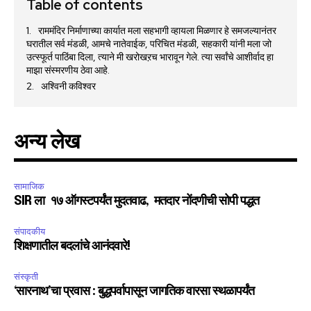
Table of contents
राममंदिर निर्माणाच्या कार्यात मला सहभागी व्हायला मिळणार हे समजल्यानंतर
घरातील सर्व मंडळी, आमचे नातेवाईक, परिचित मंडळी, सहकारी यांनी मला जो
उत्स्फूर्त पाठिंबा दिला, त्याने मी खरोखऱच भारावून गेले. त्या सर्वांचे आशीर्वाद हा
माझा संस्मरणीय ठेवा आहे.
अश्विनी कविश्वर
अन्य लेख
सामाजिक
SIR ला १७ ऑगस्टपर्यंत मुदतवाढ, मतदार नोंदणीची सोपी पद्धत
संपादकीय
शिक्षणातील बदलांचे आनंदवारे!
संस्कृती
‘सारनाथ’चा प्रवास : बुद्धपर्वापासून जागतिक वारसा स्थळापर्यंत