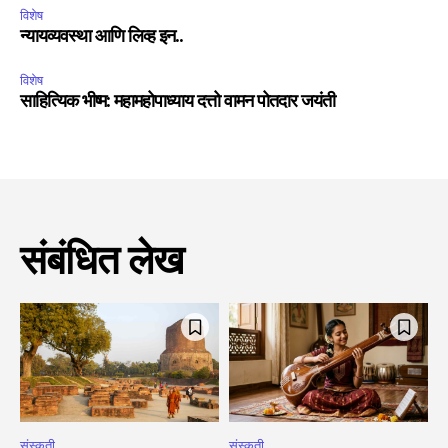
विशेष
न्यायव्यवस्था आणि लिव्ह इन..
विशेष
साहित्यिक भीष्म: महामहोपाध्याय दत्तो वामन पोतदार जयंती
संबंधित लेख
संस्कृती
संस्कृती