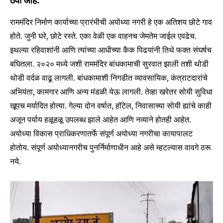
ठेवा आहे.
राममंदिर निर्माण कार्याच्या प्रारंभीची अयोध्या नगरी हे एक अतिशय छोटे गाव
होते. जुनी घरे, छोटे रस्ते. एका वेळी एक वाहनच जेमतेम जाईल एवढेच.
इथल्या रहिवाशांनी आणि त्यांच्या आधीच्या कैक पिढयांनी तिथे फक्त संघर्षच
बघितला. २०२० मध्ये जशी राममंदिर बांधकामाची सुरवात झाली तशी थोडी
थोडी वर्दळ वाढू लागली. बांधकामाशी निगडीत व्यावसायिक, कंत्राटदारांचे
अभियंता, कामगार आणि अन्य मंडळी येऊ लागली. तेव्हा खरेतर सोयी सुविधा
खूपच मर्यादित होत्या. गेल्या दोन वर्षात, हॉटेल, निवासाच्या सोयी ह्यांचे काही
अजून पर्याय हळूहळू उपलब्ध झाले आहेत आणि नव्याने होतही आहेत.
अयोध्या विकास प्राधिकरणातर्फे संपूर्ण अयोध्या नगरीचा कायापालट
होतोय. संपूर्ण अयोध्यानगरीच पुनर्निर्माणाधीन आहे असे म्हटल्यास वावगे ठरू
नये.