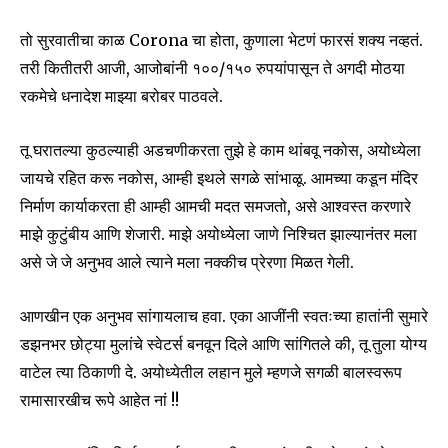
तो सुरवातीचा काळ Corona चा होता, कुणाला भेटणं फारसं शक्य नव्हतं.
तरी कितीतरी आजी, आजोबांनी १००/१५० रुपयांपासून ते अगदी मोठया
रकमेचे धनादेश माझ्या बरोबर पाठवले.
तू घरातल्या कुठल्याही अडचणीकरता तुझे हे काम थांबवू नकोस, अयोध्येला
जायचे रहित करू नकोस, आम्ही इथले सगळे सांभाळू. आमच्या कडून मंदिर
निर्माण कार्याकरता ही आम्ही आमची मदत समजतो, असे आश्वस्त करणारे
माझे कुटुंबीय आणि शेजारी. माझे अयोध्येला जाणे निश्चित झाल्यानंतर मला
असे जे जे अनुभव आले त्याने मला नक्कीच प्रेरणा मिळत गेली.
आणखीन एक अनुभव सांगायलाच हवा. एका आजींनी स्वतःच्या हातांनी सुमारे
डझनभर छोट्या मुलांचे स्वेटर्स बनवून दिले आणि सांगितले की, तू तुला योग्य
वाटेल त्या ठिकाणी दे. अयोध्येतील लहान मुले म्हणजे सगळी बालस्वरूप
रामासारखीच रूपे आहेत नां !!