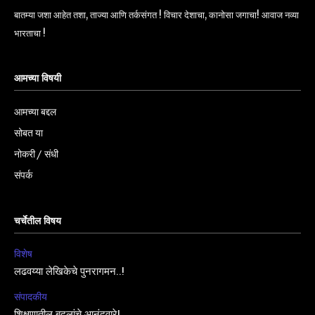
बातम्या जशा आहेत तशा, ताज्या आणि तर्कसंगत ! विचार देशाचा, कानोसा जगाचा! आवाज नव्या
भारताचा !
आमच्या विषयी
आमच्या बद्दल
सोबत या
नोकरी / संधी
संपर्क
चर्चेतील विषय
विशेष
लढवय्या लेखिकेचे पुनरागमन..!
संपादकीय
शिक्षणातील बदलांचे आनंदवारे!