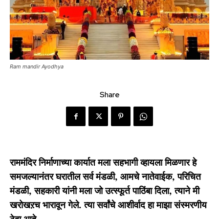
Ram mandir Ayodhya
Share
राममंदिर निर्माणाच्या कार्यात मला सहभागी व्हायला मिळणार हे
समजल्यानंतर घरातील सर्व मंडळी, आमचे नातेवाईक, परिचित
मंडळी, सहकारी यांनी मला जो उत्स्फूर्त पाठिंबा दिला, त्याने मी
खरोखऱच भारावून गेले. त्या सर्वांचे आशीर्वाद हा माझा संस्मरणीय