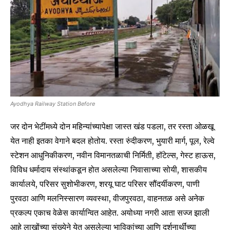
Ayodhya Railway Station Before
जर दोन भेटींमध्ये दोन महिन्यांच्यापेक्षा जास्त खंड पडला, तर रस्ता ओळखू
येत नाही इतका वेगाने बदल होतोय. रस्ता रुंदीकरण, भुयारी मार्ग, पूल, रेल्वे
स्टेशन आधुनिकीकरण, नवीन विमानतळाची निर्मिती, हॉटेल्स, गेस्ट हाऊस,
विविध धर्मादाय संस्थांकडून होत असलेल्या निवासाच्या सोयी, शासकीय
कार्यालये, परिसर सुशोभीकरण, शरयू घाट परिसर सौंदर्यीकरण, पाणी
पुरवठा आणि मलनिस्सारण व्यवस्था, वीजपुरवठा, वाहनतळ असे अनेक
प्रकल्प एकाच वेळेस कार्यान्वित आहेत. अयोध्या नगरी आता सज्ज झाली
आहे लाखोंच्या संख्येने येत असलेल्या भाविकांच्या आणि दर्शनार्थींच्या