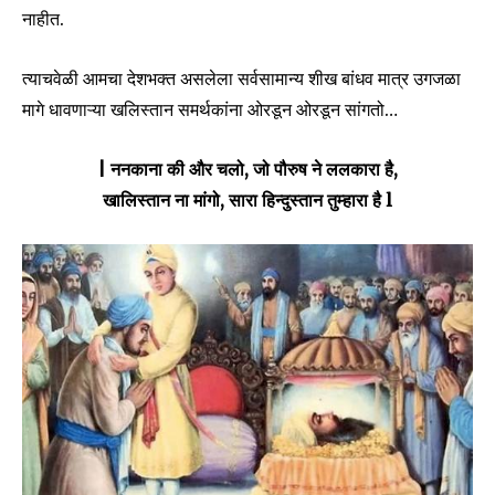
नाहीत.
त्याचवेळी आमचा देशभक्त असलेला सर्वसामान्य शीख बांधव मात्र उगजळा
मागे धावणाऱ्या खलिस्तान समर्थकांना ओरडून ओरडून सांगतो…
| ननकाना की और चलो, जो पौरुष ने ललकारा है,
खालिस्तान ना मांगो, सारा हिन्दुस्तान तुम्हारा है l