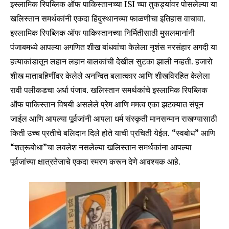
इस्लामिक रिपब्लिक ऑफ पाकिस्तानच्या ISI च्या तुकड्यांवर पोसलेल्या या
खलिस्तान समर्थकांनी एकदा हिंदुस्थानच्या फाळणीचा इतिहास वाचावा.
इस्लामिक रिपब्लिक ऑफ पाकिस्तानच्या निर्मितीसाठी मुसलमानांनी
पंजाबमध्ये आपल्या अगणित शीख बांधवांचा केलेला नृशंस नरसंहार अगदी या
हत्याकांडातून लहान लहान बालकांची देखील सुटका झाली नव्हती. हजारो
शीख माताबहिणींवर केलेले अनन्वित बलात्कार आणि शीखविरहित केलेला
रावी पलीकडचा अर्धा पंजाब. खलिस्तान समर्थकांचे इस्लामिक रिपब्लिक
ऑफ पाकिस्तान विषयी असलेले प्रेम आणि ममत्व एका झटक्यात संपून
जाईल आणि आपल्या पूर्वजांनी आपला धर्म संस्कृती मानसन्मान राखण्यासाठी
किती उच्च प्रतीचे बलिदान दिले होते याची प्रचिती येईल. “स्वबोध” आणि
“शत्रूबोधा”चा लवलेश नसलेल्या खलिस्तान समर्थकांना आपल्या
पूर्वजांच्या क्षात्रतेजाचे एकदा स्मरण करून देणे आवश्यक आहे.