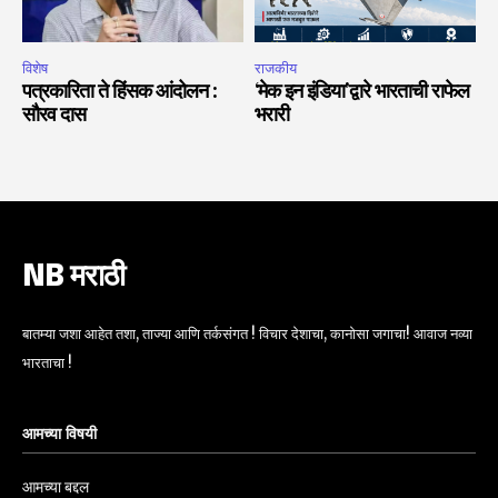
विशेष
राजकीय
पत्रकारिता ते हिंसक आंदोलन :
‘मेक इन इंडिया’द्वारे भारताची राफेल
सौरव दास
भरारी
NB मराठी
बातम्या जशा आहेत तशा, ताज्या आणि तर्कसंगत ! विचार देशाचा, कानोसा जगाचा! आवाज नव्या
भारताचा !
आमच्या विषयी
आमच्या बद्दल