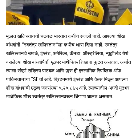
मुळात खलिस्तानची चळवळ भारतात कधीच रुजली नाही. आपल्या शीख
बांधवांनी “स्वतंत्र खलिस्तान”ला कधीच थारा दिला नाही. स्वतंत्र
खलिस्तानचे उमाळे, इंग्लंड, अमेरिका, कॅनडा, ऑस्ट्रेलिया, न्यूझीलंड येथे
वसलेल्या शीख बांधवांपैकी मूठभर माथेफिरू शिखांना फुटत असतात. अर्थात
त्याला संपूर्ण सक्रिय पाठबळ आणि फूस ही इस्लामिक रिपब्लिक ऑफ
पाकिस्तानच्या ISI ची आहे. ब्रिटनमध्ये इंग्लंड आणि वेल्स मिळून आपल्या
शीख बांधवांची एकूण जनसंख्या ५,२५,८६५ आहे. त्याच्यातील अगदी मुठभर
माथेफिरू शीख स्वतंत्र खलिस्तानवरून धिंगाणा घालत असतात.