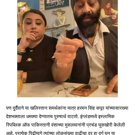
पण दुर्दैवाने या खलिस्तान समर्थकांना मात्र हरमन सिंह कपूर यांच्यासारख्या
देशभक्ताला धमक्या देण्यातच पुरुषार्थ वाटतो. इंग्लंडमध्ये इस्लामिक
रिपब्लिक ऑफ पाकिस्तानी वंशाच्या मुसलमानांनी प्रचंड घुसखोरी केलेली
आहे. प्रत्येक पिढीमागे त्यांच्या लोकसंख्या वाढीचा दर हा वर्ग घन या