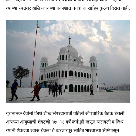
त्यांच्या स्वतंत्र खलिस्तानच्या नकाशात ननकाना साहिब कुठेच दिसत नाही.
गुरुनानक देवांनी जिथे शीख संप्रदायाची पहिली औपचारिक बैठक घेतली,
आपल्या आयुष्याची शेवटची १७-१८ वर्षे कर्मभूमी म्हणून घालवली व जिथे
त्यांनी शेवटचा श्वास घेतला ते करतारपूर साहिब भारताच्या सीमेपासून