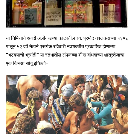
या निमित्ताने अगदी अलीकडच्या काळातील स्व. प्रमोद नवलकरांच्या १९५६
पासून ५२ वर्षे नेटाने प्रत्येक रविवारी नवशक्तीत प्रकाशित होणाऱ्या
“भटक्याची भ्रमंती” या स्तंभातील लंडनच्या शीख बांधवांच्या क्षात्रतेजाचा
एक किस्सा सांगू इच्छितो-