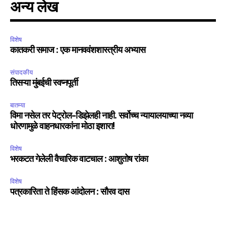
अन्य लेख
विशेष
कातकरी समाज : एक मानववंशशास्त्रीय अभ्यास
संपादकीय
तिसऱ्या मुंबईची स्वप्नपूर्ती
बातम्या
विमा नसेल तर पेट्रोल-डिझेलही नाही. सर्वोच्च न्यायालयाच्या नव्या
धोरणामुळे वाहनधारकांना मोठा इशारा!
विशेष
भरकटत गेलेली वैचारिक वाटचाल : आशुतोष रांका
विशेष
पत्रकारिता ते हिंसक आंदोलन : सौरव दास