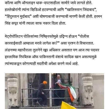
कॉल्स आणि ऑनलाइन धाक-दपटशाहीला सामोरे जावे लागले होते.
हल्लेखोरांनी त्यांना व्हिडिओ हटवण्याची आणि “खालिस्तान जिंदाबाद”,
“हिंदुस्तान मुर्दाबाद” अशी घोषणाबाजी करण्याची मागणी केली होती. हरमन
सिंह कपूर यांनी त्याला साफ नकार दिला होता.
मेट्रोपॉलिटन पोलिसांच्या निष्क्रियतेमुळे उद्विग्न होऊन “पोलीस
कारवाईसाठी आम्हाला मरावे लागेल का?” असा प्रश्न ते विचारतात.
लंडनच्या महापौराला तुलनेने खूप अधिकार असतात पण आज त्या पदावर
इस्लामिक रिपब्लिक ऑफ पाकिस्तानी वंशाचे सादिक खान असल्यामुळे
त्यांच्याकडून कोणत्याही मदतीची अपेक्षा करणे व्यर्थ आहे.