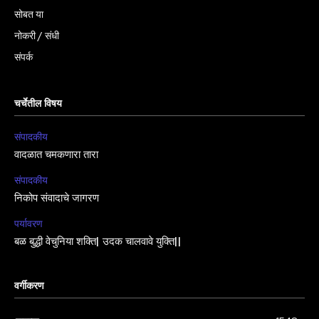
सोबत या
नोकरी / संधी
संपर्क
चर्चेतील विषय
संपादकीय
वादळात चमकणारा तारा
संपादकीय
निकोप संवादाचे जागरण
पर्यावरण
बळ बुद्धी वेचुनिया शक्ति| उदक चालवावे युक्ति||
वर्गीकरण