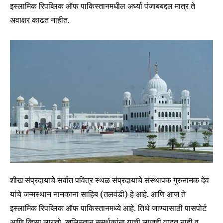
इस्लामिक रिपब्लिक ऑफ पाकिस्तानमधील अर्ध्या पंजाबबद्दल मात्र ते
अवाक्षर काढत नाहीत.
शीख संप्रदायाचे सर्वात पवित्र स्थळ संप्रदायाचे संस्थापक गुरुनानक देव
यांचे जन्मस्थान नानकाना साहिब (तलवंडी) हे आहे. आणि आज ते
इस्लामिक रिपब्लिक ऑफ पाकिस्तानमध्ये आहे. तिथे जाण्यासाठी पासपोर्ट
आणि व्हिसा लागतो. खलिस्तान समर्थकांना याची लाजही वाटत नाही व