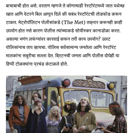
बाचाबाची होत असे. वरताण म्हणजे ते कोणत्याही रेस्टॉरंटमध्ये जात यथेच्छ
खात आणि वेटरने बिल आणून दिले की सबंध रेस्टॉरंटची तोडफोड करून
टाकत. मेट्रोपॉलिटन पोलीसांकडे (The Met) तक्रार करूनही काही
उपयोग होत नसे कारण पोलीस त्यांच्याकडे सोयीस्कर कानाडोळा करत.
असल्या भणंग लफंग्यांवर कारवाई करून तरी काय उपयोग? उलट
पोलिसांनाच ताप व्हायचा. पोलिस सर्वसामान्य जनतेला आणि रेस्टॉरंट
मालकांना सबुरीचा सल्ला देत. ब्रिटनची जनता आणि पोलीस दोघेही या
हिप्पी टोळक्यांना प्रचंड कंटाळले होते.