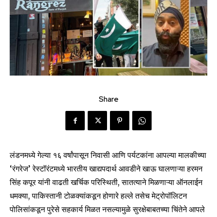
Share
लंडनमध्ये गेल्या १६ वर्षांपासून निवासी आणि पर्यटकांना आपल्या मालकीच्या
‘रंगरेज’ रेस्टॉरंटमध्ये भारतीय खाद्यपदार्थ आवडीने खाऊ घालणाऱ्या हरमन
सिंह कपूर यांनी वाढती खर्चिक परिस्थिती, सातत्याने मिळणाऱ्या ऑनलाईन
धमक्या, पाकिस्तानी टोळक्यांकडून होणारे हल्ले तसेच मेट्रोपॉलिटन
पोलिसांकडून पुरेसे सहकार्य मिळत नसल्यामुळे सुरक्षेबाबतच्या चिंतेने आपले