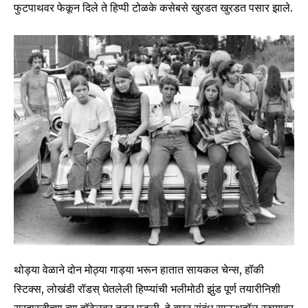
फुटपाथवर फेकून दिले ते हिप्पी टोळके कसेबसे खुरडत खुरडत पसार झाले.
थोड्या वेळाने दोन मोठ्या गाड्या भरून हातात सायकल चेन्स, हॉकी
स्टिक्स, लोखंडी रॉडस् घेतलेली हिप्प्यांची भलीमोठी झुंड पूर्ण तयारीनिशी