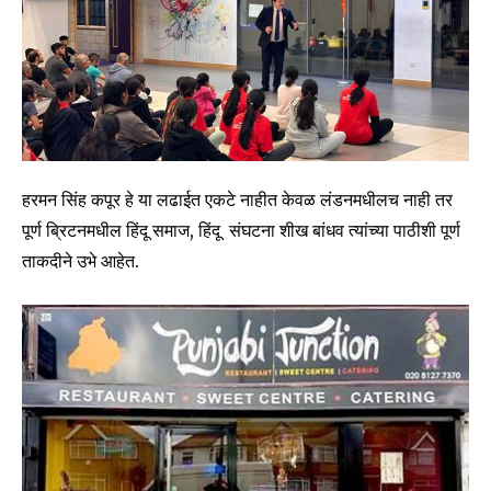
हरमन सिंह कपूर हे या लढाईत एकटे नाहीत केवळ लंडनमधीलच नाही तर
पूर्ण ब्रिटनमधील हिंदू समाज, हिंदू संघटना शीख बांधव त्यांच्या पाठीशी पूर्ण
ताकदीने उभे आहेत.