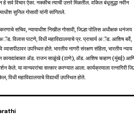
न हे सर्व विचार ऐका. नक्कीच त्याची उत्तरे मिळतील. वकिल बंधूसुद्धा नवीन
याधीश सुनिल गोसावी यांनी सांगितले.
32,111
ाधिकरणाचे सचिव, न्यायाधीश निखील गोसावी, जिल्हा पोलिस अधीक्षक धनंजय
Followers
ॅड. विलास पाटणे, विधी महाविद्यालयाचे प्र. प्राचार्य अॅड. आशिष बर्वे,
े व्यासपीठावर उपस्थित होते. भारतीय नागरी संरक्षण संहिता, भारतीय न्याय
ीन कायद्यांबाबत ॲड. राजन साळुंखे (ठाणे), ॲड. आशिष चव्हाण (मुंबई) आण
र्शन केले. या मान्यवरांचा सत्कार करण्यात आला. कार्यक्रमाला रत्नागिरी जिल
 विधी महाविद्यालयाचे विद्यार्थी उपस्थित होते.
arathi