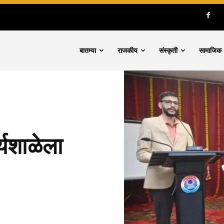
बातम्या
राजकीय
संस्कृती
सामाजिक
्यशाळेला