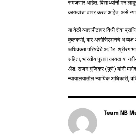
समजणार आहेत. विद्यार्थ्यांनी मन लावू
कायद्यांचा वापर करत आहेत, असे न्या
6,300
या वेळी व्यासपीठावर विधी सेवा प्र
Fans
कुलकर्णी, बार असोसिएशनचे अध्यक्ष अ
अधिवक्ता परिषदेचे अॅड. श्रीरंग भाव
संहिता, भारतीय पुरावा कायदा या नव
ॲड. राजन गुंजिकर (पुणे) यांनी मार्गद
न्यायालयातील न्यायिक अधिकारी, वकिल,
Team NB M