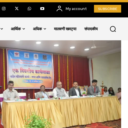
My account
SUBSCRIBE
आर्थिक
अधिक
मालवणी खवट्या
संपादकीय