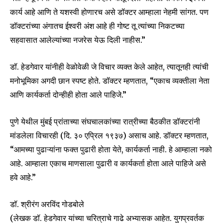
कार्य आहे आणि ते यशस्वी होणारच असे डॉक्टर आम्हाला नेहमी सांगत. पण
डॉक्टरांच्या अंगातच ईश्वरी अंश आहे ही गोष्ट तू त्यांच्या निकटच्या
सहवासात आलेल्यांच्या नजरेस येऊ दिली नाहीस.”
डॉ. हेडगेवार यांनीही वेळोवेळी जे विचार व्यक्त केले आहेत, त्यातूनही त्यांची
मनोभूमिका अगदी छान स्पष्ट होते. डॉक्टर म्हणतात, “एकाच व्यक्तीला नेता
आणि कार्यकर्ता दोन्हीही होता आले पाहिजे.”
पुणे येथील मुंबई प्रांताच्या संघचालकांच्या रात्रीच्या बैठकीत डॉक्टरांनी
मांडलेला विचारही (दि. ३० एप्रिल १९३७) असाच आहे. डॉक्टर म्हणतात,
“आमच्या पुढाऱ्यांना फक्त पुढारी होता येते, कार्यकर्ता नाही. हे आम्हाला नको
आहे. आम्हाला एकाच माणसाला पुढारी व कार्यकर्ता होता आले पाहिजे असे
हवे आहे.”
डॉ. श्रीरंग अरविंद गोडबोले
(लेखक डॉ. हेडगेवार यांच्या चरित्राचे गाढे अभ्यासक आहेत. युगप्रवर्तक