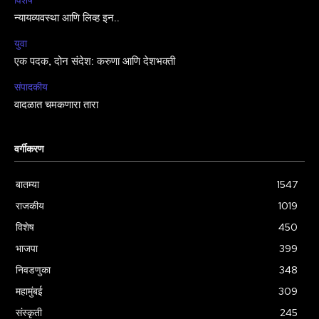
न्यायव्यवस्था आणि लिव्ह इन..
युवा
एक पदक, दोन संदेश: करुणा आणि देशभक्ती
संपादकीय
वादळात चमकणारा तारा
वर्गीकरण
बातम्या
1547
राजकीय
1019
विशेष
450
भाजपा
399
निवडणुका
348
महामुंबई
309
संस्कृती
245