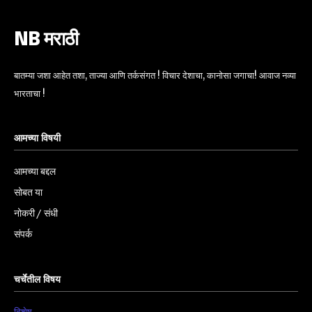
NB मराठी
बातम्या जशा आहेत तशा, ताज्या आणि तर्कसंगत ! विचार देशाचा, कानोसा जगाचा! आवाज नव्या
भारताचा !
आमच्या विषयी
आमच्या बद्दल
सोबत या
नोकरी / संधी
संपर्क
चर्चेतील विषय
विशेष