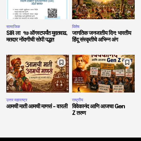
सामाजिक
विशेष
SIR ला १७ ऑगस्टपर्यंत मुदतवाढ,
जागतिक जनजातीय दिन: भारतीय
मतदार नोंदणीची सोपी पद्धत
हिंदू संस्कृतीचे अभिन्न अंग
उत्तर महाराष्ट्र
राष्ट्रीय
आमची माती आमची माणसं – वारली
विवेकानंद आणि आजचा Gen
Z तरुण