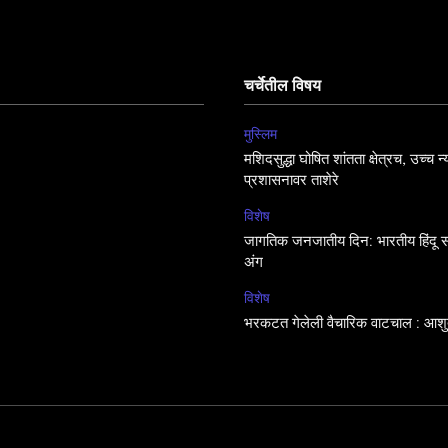
चर्चेतील विषय
मुस्लिम
मशिदसुद्धा घोषित शांतता क्षेत्रच, उच्च न
प्रशासनावर ताशेरे
विशेष
जागतिक जनजातीय दिन: भारतीय हिंदू सं
अंग
विशेष
भरकटत गेलेली वैचारिक वाटचाल : आशुत