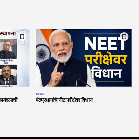
भाजपा
ार्यदलाची
पंतप्रधानांचे नीट परीक्षेवर विधान