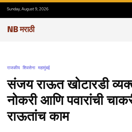
Sunday, August 9, 2026
NB मराठी
राजकीय
शिवसेना
महामुंबई
संजय राऊत खोटारडी व्यक्त
नोकरी आणि पवारांची चाकर
राऊतांच काम