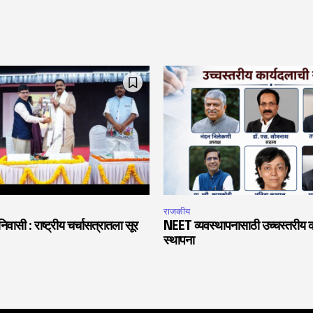
राजकीय
वासी : राष्ट्रीय चर्चासत्रातला सूर
NEET व्यवस्थापनासाठी उच्चस्तरीय क
स्थापना