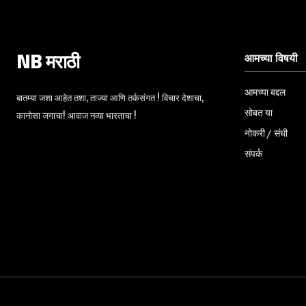
आमच्या विषयी
NB मराठी
आमच्या बद्दल
बातम्या जशा आहेत तशा, ताज्या आणि तर्कसंगत ! विचार देशाचा,
सोबत या
कानोसा जगाचा! आवाज नव्या भारताचा !
नोकरी / संधी
संपर्क