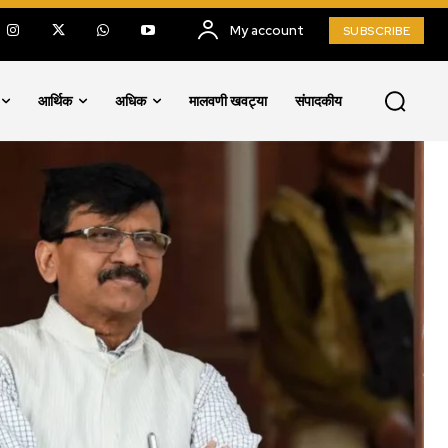
My account
SUBSCRIBE
आर्थिक
अधिक
मालवणी खवट्या
संपादकीय