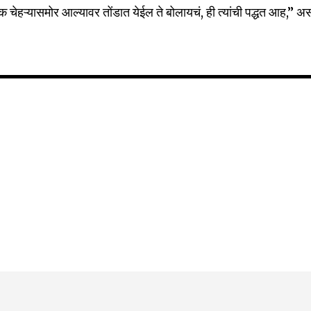
ईक चेहऱ्यासमोर आल्यावर तोंडात येईल ते बोलायचं, ही त्यांची पद्धत आह,” अ