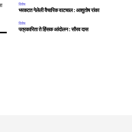
सा
विशेष
भरकटत गेलेली वैचारिक वाटचाल : आशुतोष रांका
विशेष
पत्रकारिता ते हिंसक आंदोलन : सौरव दास