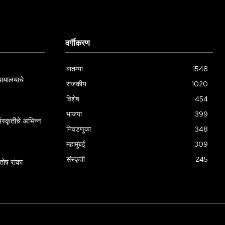
वर्गीकरण
बातम्या
1548
्यायालयाचे
राजकीय
1020
विशेष
454
भाजपा
399
स्कृतीचे अभिन्न
निवडणुका
348
महामुंबई
309
संस्कृती
245
ोष रांका