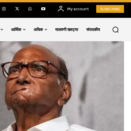
My account
SUBSCRIBE
आर्थिक
अधिक
मालवणी खवट्या
संपादकीय