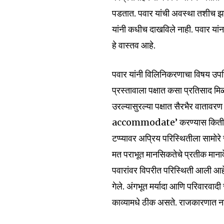
पडतात. पवार यांची अवस्था तशीच झाली 
यांनी कधीच दाखविले नाही. पवार या
हे वास्तव आहे.
पवार यांनी विलिनिकरणाचा विषय उपस्थित
प्रस्तावाला पक्षात कसा प्रतिसाद मिळ
उरल्यासुरल्या पक्षात सैरभैर वातावरण न
accommodate’ करण्यास किती उत्सूक
टप्प्यावर अप्रिय परिस्थितीला सामो
मत पराभूत मानसिकतेचे प्रतीक माना
पवारांवर विपरीत परिस्थिती आली आह
गेले. अंगभूत मर्यादा आणि परिवारवादी
काव्यामधे ठीक असते. राजकारणात ना