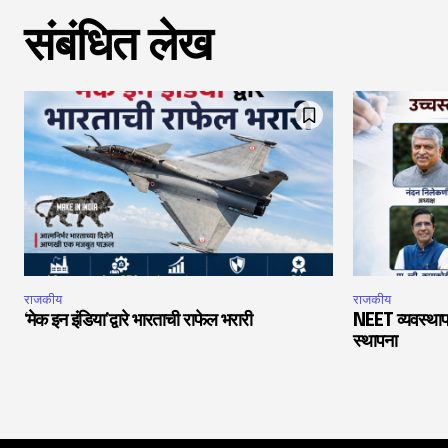
संबंधित लेख
राजकीय
राजकीय
‘मेक इन इंडिया’द्वारे भारताची राफेल भरारी
NEET व्यवस्थाप
स्थापना