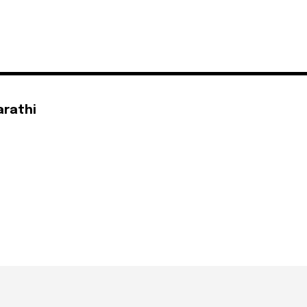
arathi