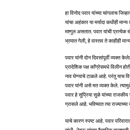
हा विनोद पवार यांच्या चांगलाच जिव्हारी
यांचा अहंकार या मर्यादा कधीही मान्य क
मश्गुल असतात. पवार यांची प्रत्येक
भ्रमात गेली, हे वास्तव ते काहीही मा
पवार यांनी दोन दिवसांपूर्वी व्यक्त
प्रादेशिक पक्ष काॅंग्रेसमधे विलीन होत
नाव घेण्याचे टाळले आहे. परंतु याच 
पवार यांनी असे मत व्यक्त केले. त्या
पवार हे सुप्रिया सुळे यांच्या राजकीय 
Join our commu
ग्रासले आहे. भविष्यात त्या राज्या
SUBSCRIBERS an
of the conversa
याचे कारण स्पष्ट आहे. पवार परिवारा