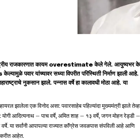
ि राष्ट्रीय राजकारणात कायम overestimate केले गेले. आयुष्यभर 
मुळे पवार यांच्यावर सध्या विपरीत परिस्थिती निर्माण झाली आहे.
महाराष्ट्राचे नुकसान झाले. पन्नास वर्षे हा कालावधी मोठा आहे. या
व्हायरल झालेला एक विनोद असा: पवारसाहेब पहिल्यांदा मुख्यमंत्री झाले तेव्ह
ोती: योगी आदित्यनाथ – पाच वर्षे, अमित शाह – १३ वर्षे, जगन मोहन रेड्डी 
ठ वर्षे. या सर्वांनी आपापल्या राज्यात काॅंग्रेस जवळपास संपविली आहे आणि
न करीत आहेत.