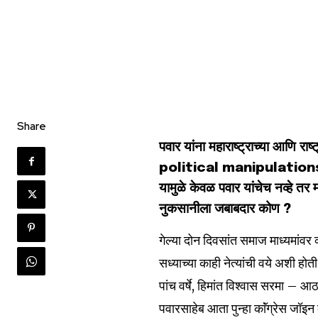
Share
पवार यांना महाराष्ट्राच्या आण
political manipulations केल्या
यामुळे केवळ पवार यांचेच नव्हे तर 
नुकसानीला जबाबदार कोण ?
गेल्या दोन दिवसांत समाज माध्यमांवर 
सध्याच्या काही नेत्यांची वये अशी ह
पांच वर्षे, हिमांत विश्वास सरमा – आ
पवारसाहेब आता पुन्हा काॅंग्रेस जॉइ