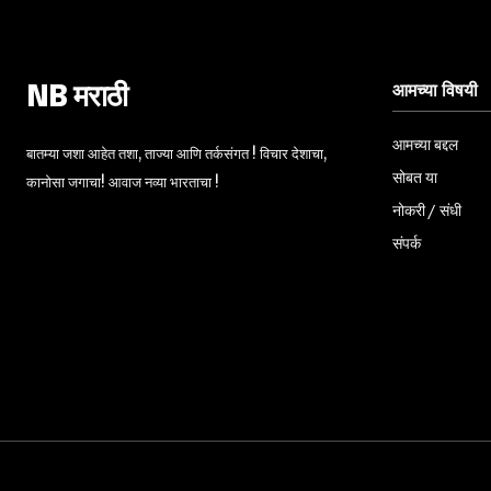
आमच्या विषयी
NB मराठी
आमच्या बद्दल
बातम्या जशा आहेत तशा, ताज्या आणि तर्कसंगत ! विचार देशाचा,
सोबत या
कानोसा जगाचा! आवाज नव्या भारताचा !
नोकरी / संधी
संपर्क