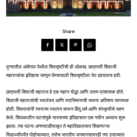
Share
पुण्यातील आंबेगाव येथील शिवसृष्टीची ही ओळख. छत्रपती शिवाजी
महाराजांचा इतिहास जाणून घेण्यासाठी शिवसृष्टीला भेट द्यायलाच हवी.
छत्रपती शिवाजी महाराज हे एक महान योद्धा आणि उत्तम प्रशासक होते.
शिवाजी महाराजांची स्वातंत्र्य आणि स्वाभिमानाची भावना अतिशय जागरूक
होती. शिवरायांनी स्वराज्य स्थापन करून हिंदू धर्म आणि संस्कृतीचे रक्षण
केले. शिवकालीन घटनांमुळे भारताच्या इतिहासात एक नवीन अध्याय सुरू
झाला. त्या घटना अंगणवाडीपासून ते महाविद्यालयात शिकणाऱ्या
विद्यार्थ्यांपर्यंत पोहोचाव्यात, तसेच भारतीय जनमानसावरही त्या ठसाव्यात