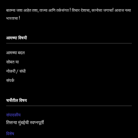
बातम्या जशा आहेत तशा, ताज्या आणि तर्कसंगत ! विचार देशाचा, कानोसा जगाचा! आवाज नव्या
भारताचा !
आमच्या विषयी
आमच्या बद्दल
सोबत या
नोकरी / संधी
संपर्क
चर्चेतील विषय
संपादकीय
तिसऱ्या मुंबईची स्वप्नपूर्ती
विशेष