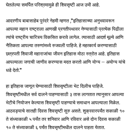
घेतलेल्या समर्पित परिश्रमामुळे ही शिवसृष्टी आज उभी आहे.
आदरणीय बाबासाहेब पुरंदरे नेहमी म्हणत ,”इतिहासाच्या अनुभवावरून
आपल्या महान राष्ट्राला आणखी प्रगतीपथावर नेण्यासाठी प्रत्येक पिढीला
त्यांचे राष्ट्रीय चारित्र्य विकसित करावे लागेल. त्यासाठी आदर्श मूल्ये आणि
नैतिकता आपल्या तरुणांमध्ये रुजवली पाहिजे. हे महत्कार्य करण्यासाठी
छत्रपती शिवाजी महाराजांचा जीवन इतिहास मोठा स्त्रोत आहे. इतिहास
आपल्याला जगाची जाणीव करण्यास मदत करतो आणि योग्य – अयोग्य यांचे
धडे देतो.”
हा इतिहास जाणून घेण्यासाठी शिवसृष्टीला भेट दिलीच पाहिजे.
शिवसृष्टीमधील सर्व दालने पाहण्यासाठी ३ तास लागतात त्यानुसार आपल्या
भेटीचे नियोजन केल्यास शिवसृष्टी पाहण्याचे समाधान आपल्याला मिळेल.
आठवड्याचे सातही दिवस शिवसृष्टी सुरु असते. शुक्रवारपर्यंत सकाळी १०
ते संध्याकाळी ५ पर्यंत तर शनिवार आणि रविवार असे दोन दिवस सकाळी
१० ते संध्याकाळी ६ पर्यंत शिवसृष्टीमधील दालने पाहता येतात.