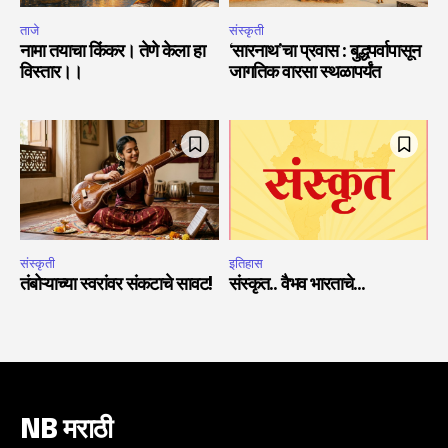
ताजे
संस्कृती
नामा तयाचा किंकर। तेणे केला हा
‘सारनाथ’चा प्रवास : बुद्धपर्वापासून
विस्तार।।
जागतिक वारसा स्थळापर्यंत
संस्कृती
इतिहास
तंबोऱ्याच्या स्वरांवर संकटाचे सावट!
संस्कृत.. वैभव भारताचे…
NB मराठी