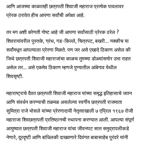
आणि आजच्या काळातही छत्रपती शिवाजी महाराज प्रत्येक पावलावर
प्रेरक ठरावेत हीच आपणा सर्वांची अपेक्षा आहे.
तर मग अशी कोणती गोष्ट आहे जी आपणा सर्वांसाठी प्रेरक ठरेल ?
शिवरायांवरील पुस्तके, ग्रंथ, गड-किल्ले, चित्रपट, बखरी… नक्कीच या
सर्वांमधून आपल्याला प्रेरणा मिळते. पण जर असे एखादे ठिकाण असेल की
जिथे छत्रपती शिवाजी महाराजांचा काळच तुमच्या डोळ्यांसमोर उभा राहत
असेल तर… असे एकमेव ठिकाण म्हणजे पुण्यातील आंबेगाव येथील
शिवसृष्टी.
महाराष्ट्राचे दैवत छत्रपती शिवाजी महाराज यांच्या समृद्ध इतिहासाचे जतन
आणि संवर्धन करण्याची तळमळ असलेल्या स्वर्गीय छत्रपती राजमाता
सुमित्रा राजे भोसले यांच्या प्रेरणादायी नेतृत्वाखाली ७ एप्रिल १९६७ रोजी
महाराजा शिवछत्रपती प्रतिष्ठानची स्थापना करण्यात आली. आपल्या संपूर्ण
आयुष्यात छत्रपती शिवाजी महाराज यांचा जीवनपट सात समुद्रापलीकडे
नेणारे, दूरदृष्टी आणि बांधिलकी दाखवणारे दिवंगत बाबासाहेब पुरंदरे यांनी